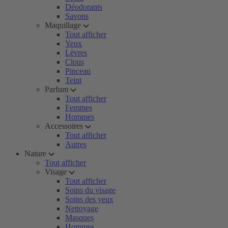
Déodorants
Savons
Maquillage
Tout afficher
Yeux
Lèvres
Clous
Pinceau
Teint
Parfum
Tout afficher
Femmes
Hommes
Accessoires
Tout afficher
Autres
Nature
Tout afficher
Visage
Tout afficher
Soins du visage
Soins des yeux
Nettoyage
Masques
Hommes