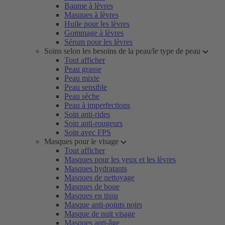
Baume à lèvres
Masques à lèvres
Huile pour les lèvres
Gommage à lèvres
Sérum pour les lèvres
Soins selon les besoins de la peau/le type de peau
Tout afficher
Peau grasse
Peau mixte
Peau sensible
Peau sèche
Peau à imperfections
Soin anti-rides
Soin anti-rougeurs
Soin avec FPS
Masques pour le visage
Tout afficher
Masques pour les yeux et les lèvres
Masques hydratants
Masques de nettoyage
Masques de boue
Masques en tissu
Masque anti-points noirs
Masque de nuit visage
Masques anti-âge