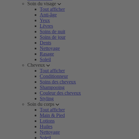
Soin du visage
Tout afficher
Anti-âge
Yeux
Lèvres
Soins de nuit
Soins de jour
Dents
Nettoyage
Rasage
Soleil
Cheveux
Tout afficher
Conditionneur
Soins des cheveux
Shampooing
Couleur des cheveux
Styling
Soin du corps
Tout afficher
Main & Pied
Lotions
Huiles
Nettoyage
Soleil