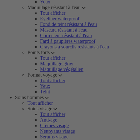
Yeux
Maquillage résistant à l'eau
Tout afficher
Eyeliner waterproof
Fond de teint résistant à l'eau
Mascara résistant à l'eau
Correcteur résistant à l'eau
Fard à paupières waterproof
Crayons à sourcils résistants à l'eau
Points forts
Tout afficher
Maquillage glow
Maquillage végétalien
Format voyage
Tout afficher
Yeux
Teint
Soins hommes
Tout afficher
Soins visage
Tout afficher
Anti-âge
Crèmes visage
Nettoyants visage
Sérums visage