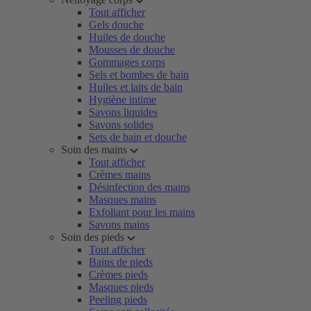
Tout afficher
Gels douche
Huiles de douche
Mousses de douche
Gommages corps
Sels et bombes de bain
Huiles et laits de bain
Hygiène intime
Savons liquides
Savons solides
Sets de bain et douche
Soin des mains
Tout afficher
Crèmes mains
Désinfection des mains
Masques mains
Exfoliant pour les mains
Savons mains
Soin des pieds
Tout afficher
Bains de pieds
Crèmes pieds
Masques pieds
Peeling pieds