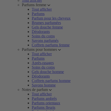
Tout afficher
Parfums femme
Tout afficher
Parfums
Parfum pour les cheveux
Brumes parfumées
Gels douche femme
Déodorants
Soins du corps
Savons parfumés
Coffrets parfums femme
Parfums pour hommes
Tout afficher
Parfums
Après-rasages
Soins du corps
Gels douche homme
Déodorants
Coffrets parfums homme
Savons homme
Notes de parfum
Tout afficher
Parfums ambrés
Parfums orientaux
Parfums fleuris