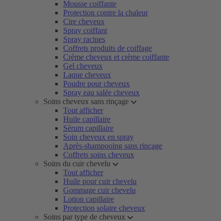
Mousse coiffante
Protection contre la chaleur
Cire cheveux
Spray coiffant
Spray racines
Coffrets produits de coiffage
Crème cheveux et crème coiffante
Gel cheveux
Laque cheveux
Poudre pour cheveux
Spray eau salée cheveux
Soins cheveux sans rinçage
Tout afficher
Huile capillaire
Sérum capillaire
Soin cheveux en spray
Après-shampooing sans rinçage
Coffrets soins cheveux
Soins du cuir chevelu
Tout afficher
Huile pour cuir chevelu
Gommage cuir chevelu
Lotion capillaire
Protection solaire cheveux
Soins par type de cheveux