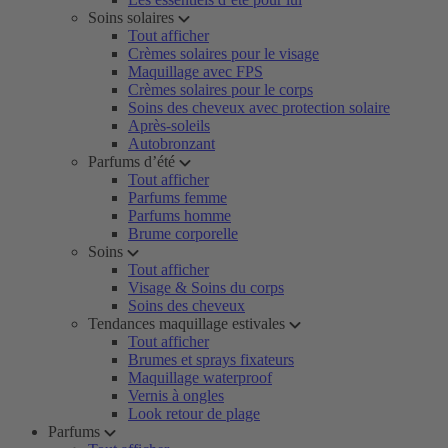
Soins solaires
Tout afficher
Crèmes solaires pour le visage
Maquillage avec FPS
Crèmes solaires pour le corps
Soins des cheveux avec protection solaire
Après-soleils
Autobronzant
Parfums d’été
Tout afficher
Parfums femme
Parfums homme
Brume corporelle
Soins
Tout afficher
Visage & Soins du corps
Soins des cheveux
Tendances maquillage estivales
Tout afficher
Brumes et sprays fixateurs
Maquillage waterproof
Vernis à ongles
Look retour de plage
Parfums