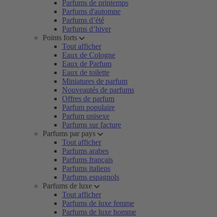
Parfums de printemps
Parfums d'automne
Parfums d’été
Parfums d’hiver
Points forts
Tout afficher
Eaux de Cologne
Eaux de Parfum
Eaux de toilette
Miniatures de parfum
Nouveautés de parfums
Offres de parfum
Parfum populaire
Parfum unisexe
Parfums sur facture
Parfums par pays
Tout afficher
Parfums arabes
Parfums français
Parfums italiens
Parfums espagnols
Parfums de luxe
Tout afficher
Parfums de luxe femme
Parfums de luxe homme