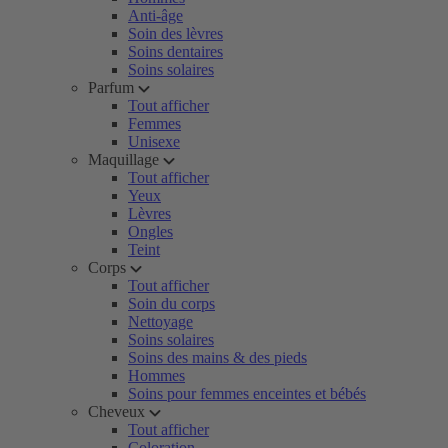
Anti-âge
Soin des lèvres
Soins dentaires
Soins solaires
Parfum
Tout afficher
Femmes
Unisexe
Maquillage
Tout afficher
Yeux
Lèvres
Ongles
Teint
Corps
Tout afficher
Soin du corps
Nettoyage
Soins solaires
Soins des mains & des pieds
Hommes
Soins pour femmes enceintes et bébés
Cheveux
Tout afficher
Coloration