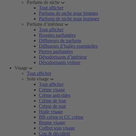
Parfums de niche
Tout afficher
Parfums de niche pour femmes
Parfums de niche pour hommes
Parfums d’intérieur
Tout afficher
Bougies parfumées
Diffuseurs de parfums
Diffuseurs d’huiles essentielles
Pierres parfumées
Désodorisants d’intérieur
Désodorisants voiture
Visage
Tout afficher
Soin visage
Tout afficher
Crème visage
Crème anti-rides
Crème de jour
Crème de nuit
Huile visage
BB crème et CC crème
Brume visage
Coffret soin visage
Cou & décolleté