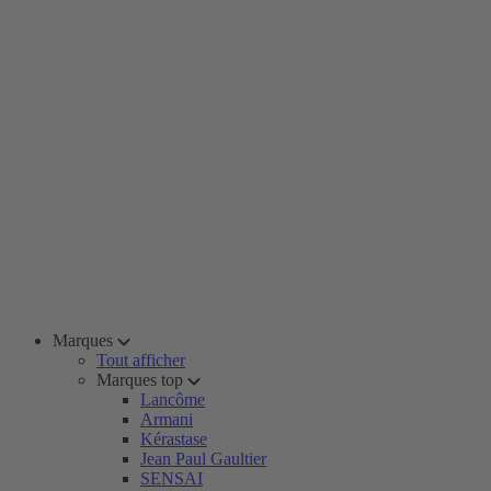
Marques
Tout afficher
Marques top
Lancôme
Armani
Kérastase
Jean Paul Gaultier
SENSAI