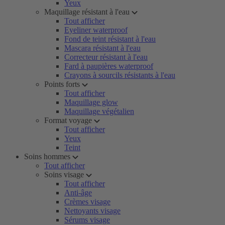
Yeux
Maquillage résistant à l'eau
Tout afficher
Eyeliner waterproof
Fond de teint résistant à l'eau
Mascara résistant à l'eau
Correcteur résistant à l'eau
Fard à paupières waterproof
Crayons à sourcils résistants à l'eau
Points forts
Tout afficher
Maquillage glow
Maquillage végétalien
Format voyage
Tout afficher
Yeux
Teint
Soins hommes
Tout afficher
Soins visage
Tout afficher
Anti-âge
Crèmes visage
Nettoyants visage
Sérums visage