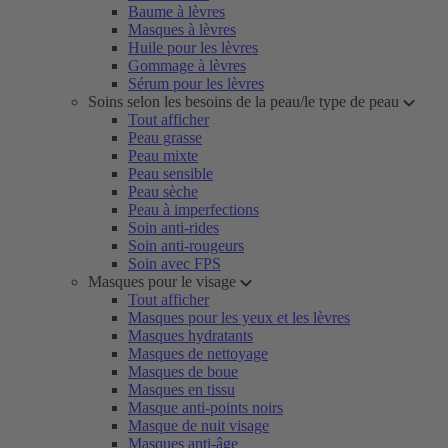
Baume à lèvres
Masques à lèvres
Huile pour les lèvres
Gommage à lèvres
Sérum pour les lèvres
Soins selon les besoins de la peau/le type de peau
Tout afficher
Peau grasse
Peau mixte
Peau sensible
Peau sèche
Peau à imperfections
Soin anti-rides
Soin anti-rougeurs
Soin avec FPS
Masques pour le visage
Tout afficher
Masques pour les yeux et les lèvres
Masques hydratants
Masques de nettoyage
Masques de boue
Masques en tissu
Masque anti-points noirs
Masque de nuit visage
Masques anti-âge