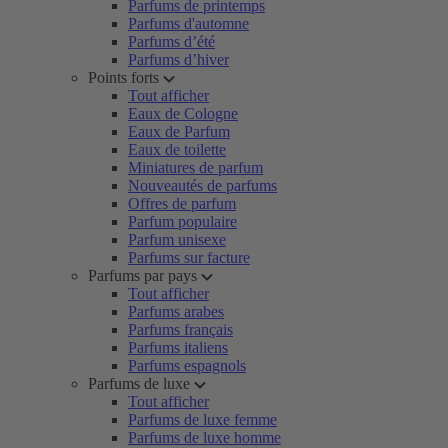
Parfums de printemps
Parfums d'automne
Parfums d’été
Parfums d’hiver
Points forts
Tout afficher
Eaux de Cologne
Eaux de Parfum
Eaux de toilette
Miniatures de parfum
Nouveautés de parfums
Offres de parfum
Parfum populaire
Parfum unisexe
Parfums sur facture
Parfums par pays
Tout afficher
Parfums arabes
Parfums français
Parfums italiens
Parfums espagnols
Parfums de luxe
Tout afficher
Parfums de luxe femme
Parfums de luxe homme