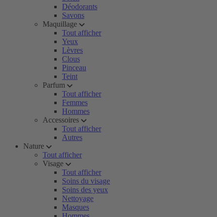
Déodorants
Savons
Maquillage
Tout afficher
Yeux
Lèvres
Clous
Pinceau
Teint
Parfum
Tout afficher
Femmes
Hommes
Accessoires
Tout afficher
Autres
Nature
Tout afficher
Visage
Tout afficher
Soins du visage
Soins des yeux
Nettoyage
Masques
Hommes