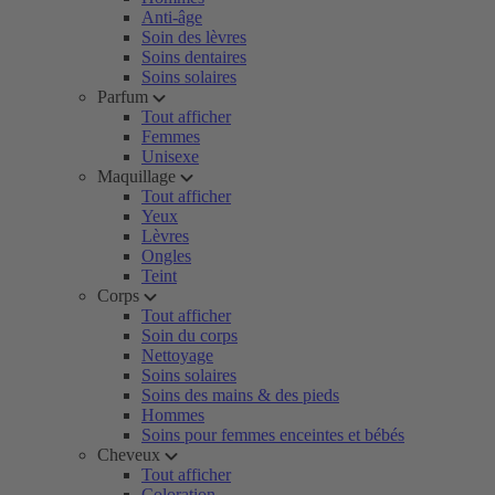
Anti-âge
Soin des lèvres
Soins dentaires
Soins solaires
Parfum
Tout afficher
Femmes
Unisexe
Maquillage
Tout afficher
Yeux
Lèvres
Ongles
Teint
Corps
Tout afficher
Soin du corps
Nettoyage
Soins solaires
Soins des mains & des pieds
Hommes
Soins pour femmes enceintes et bébés
Cheveux
Tout afficher
Coloration