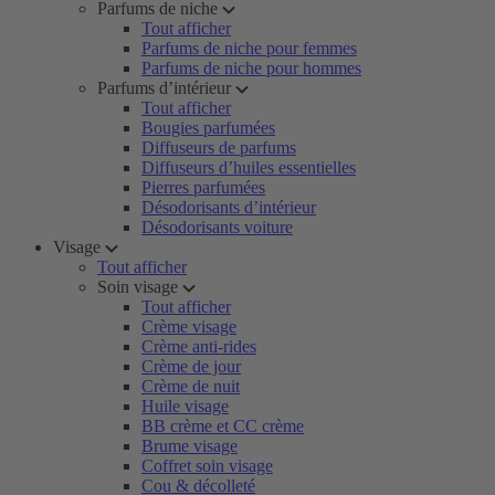
Parfums de niche
Tout afficher
Parfums de niche pour femmes
Parfums de niche pour hommes
Parfums d’intérieur
Tout afficher
Bougies parfumées
Diffuseurs de parfums
Diffuseurs d’huiles essentielles
Pierres parfumées
Désodorisants d’intérieur
Désodorisants voiture
Visage
Tout afficher
Soin visage
Tout afficher
Crème visage
Crème anti-rides
Crème de jour
Crème de nuit
Huile visage
BB crème et CC crème
Brume visage
Coffret soin visage
Cou & décolleté