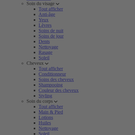
Soin du visage
Tout afficher
Anti-âge
Yeux
Lèvres
Soins de nuit
Soins de jour
Dents
Nettoyage
Rasage
Soleil
Cheveux
Tout afficher
Conditionneur
Soins des cheveux
Shampooing
Couleur des cheveux
Styling
Soin du corps
Tout afficher
Main & Pied
Lotions
Huiles
Nettoyage
Soleil