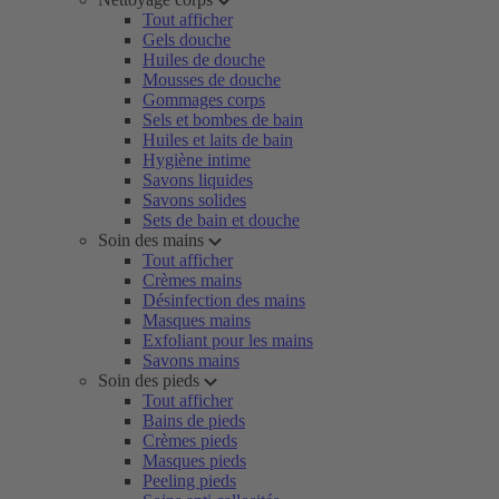
Tout afficher
Gels douche
Huiles de douche
Mousses de douche
Gommages corps
Sels et bombes de bain
Huiles et laits de bain
Hygiène intime
Savons liquides
Savons solides
Sets de bain et douche
Soin des mains
Tout afficher
Crèmes mains
Désinfection des mains
Masques mains
Exfoliant pour les mains
Savons mains
Soin des pieds
Tout afficher
Bains de pieds
Crèmes pieds
Masques pieds
Peeling pieds