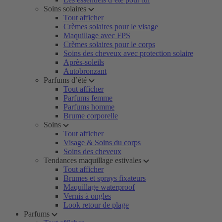
Soins solaires
Tout afficher
Crèmes solaires pour le visage
Maquillage avec FPS
Crèmes solaires pour le corps
Soins des cheveux avec protection solaire
Après-soleils
Autobronzant
Parfums d’été
Tout afficher
Parfums femme
Parfums homme
Brume corporelle
Soins
Tout afficher
Visage & Soins du corps
Soins des cheveux
Tendances maquillage estivales
Tout afficher
Brumes et sprays fixateurs
Maquillage waterproof
Vernis à ongles
Look retour de plage
Parfums