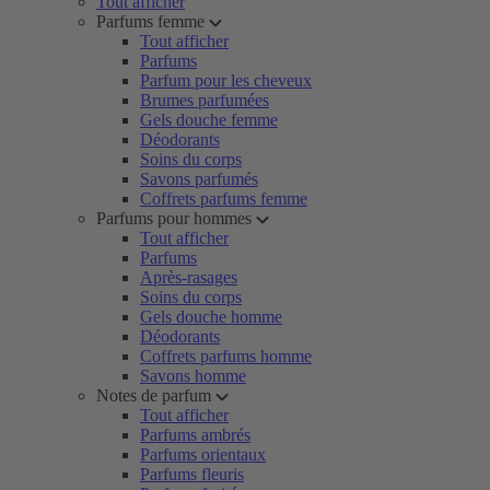
Tout afficher
Parfums femme
Tout afficher
Parfums
Parfum pour les cheveux
Brumes parfumées
Gels douche femme
Déodorants
Soins du corps
Savons parfumés
Coffrets parfums femme
Parfums pour hommes
Tout afficher
Parfums
Après-rasages
Soins du corps
Gels douche homme
Déodorants
Coffrets parfums homme
Savons homme
Notes de parfum
Tout afficher
Parfums ambrés
Parfums orientaux
Parfums fleuris