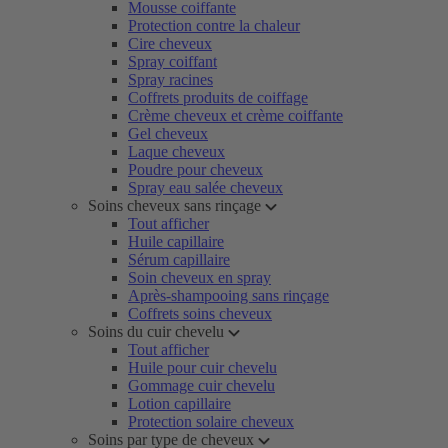
Mousse coiffante
Protection contre la chaleur
Cire cheveux
Spray coiffant
Spray racines
Coffrets produits de coiffage
Crème cheveux et crème coiffante
Gel cheveux
Laque cheveux
Poudre pour cheveux
Spray eau salée cheveux
Soins cheveux sans rinçage
Tout afficher
Huile capillaire
Sérum capillaire
Soin cheveux en spray
Après-shampooing sans rinçage
Coffrets soins cheveux
Soins du cuir chevelu
Tout afficher
Huile pour cuir chevelu
Gommage cuir chevelu
Lotion capillaire
Protection solaire cheveux
Soins par type de cheveux