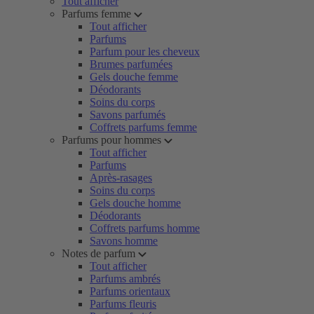
Tout afficher
Parfums femme
Tout afficher
Parfums
Parfum pour les cheveux
Brumes parfumées
Gels douche femme
Déodorants
Soins du corps
Savons parfumés
Coffrets parfums femme
Parfums pour hommes
Tout afficher
Parfums
Après-rasages
Soins du corps
Gels douche homme
Déodorants
Coffrets parfums homme
Savons homme
Notes de parfum
Tout afficher
Parfums ambrés
Parfums orientaux
Parfums fleuris