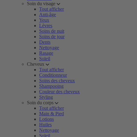
Soin du visage
Tout afficher
Anti-âge
Yeux
Lèvres
Soins de nuit
Soins de jour
Dents
Nettoyage
Rasage
Soleil
Cheveux
Tout afficher
Conditionneur
Soins des cheveux
Shampooing
Couleur des cheveux
Styling
Soin du corps
Tout afficher
Main & Pied
Lotions
Huiles
Nettoyage
Soleil