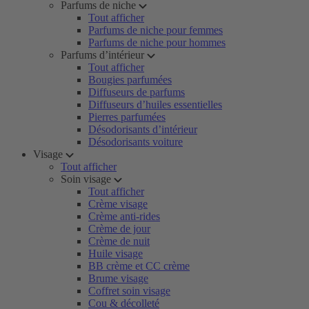
Parfums de niche
Tout afficher
Parfums de niche pour femmes
Parfums de niche pour hommes
Parfums d’intérieur
Tout afficher
Bougies parfumées
Diffuseurs de parfums
Diffuseurs d’huiles essentielles
Pierres parfumées
Désodorisants d’intérieur
Désodorisants voiture
Visage
Tout afficher
Soin visage
Tout afficher
Crème visage
Crème anti-rides
Crème de jour
Crème de nuit
Huile visage
BB crème et CC crème
Brume visage
Coffret soin visage
Cou & décolleté