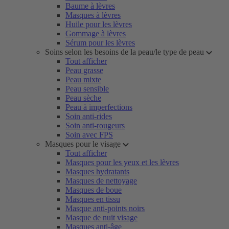
Baume à lèvres
Masques à lèvres
Huile pour les lèvres
Gommage à lèvres
Sérum pour les lèvres
Soins selon les besoins de la peau/le type de peau
Tout afficher
Peau grasse
Peau mixte
Peau sensible
Peau sèche
Peau à imperfections
Soin anti-rides
Soin anti-rougeurs
Soin avec FPS
Masques pour le visage
Tout afficher
Masques pour les yeux et les lèvres
Masques hydratants
Masques de nettoyage
Masques de boue
Masques en tissu
Masque anti-points noirs
Masque de nuit visage
Masques anti-âge