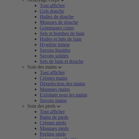
Tout afficher
Gels douche
Huiles de douche
Mousses de douche
Gommages corps
Sels et bombes de bain
Huiles et laits de bain
Hygiène intime
Savons liquides
Savons solides
Sets de bain et douche
Soin des mains
Tout afficher
Crèmes mains
Désinfection des mains
Masques mains
Exfoliant pour les mains
Savons mains
Soin des pieds
Tout afficher
Bains de pieds
Crèmes pieds
Masques pieds
Peeling pieds