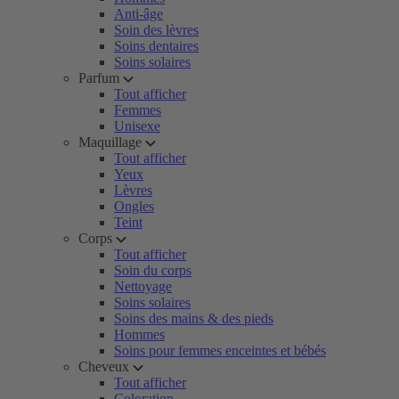
Anti-âge
Soin des lèvres
Soins dentaires
Soins solaires
Parfum
Tout afficher
Femmes
Unisexe
Maquillage
Tout afficher
Yeux
Lèvres
Ongles
Teint
Corps
Tout afficher
Soin du corps
Nettoyage
Soins solaires
Soins des mains & des pieds
Hommes
Soins pour femmes enceintes et bébés
Cheveux
Tout afficher
Coloration