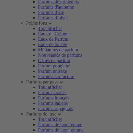
Parfums de printemps
Parfums d'automne
Parfums d’été
Parfums d’hiver
Points forts
Tout afficher
Eaux de Cologne
Eaux de Parfum
Eaux de toilette
Miniatures de parfum
Nouveautés de parfums
Offres de parfum
Parfum populaire
Parfum unisexe
Parfums sur facture
Parfums par pays
Tout afficher
Parfums arabes
Parfums français
Parfums italiens
Parfums espagnols
Parfums de luxe
Tout afficher
Parfums de luxe femme
Parfums de luxe homme