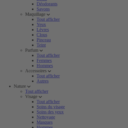
Déodorants
Savons
Maquillage
Tout afficher
Yeux
Lèvres
Clous
Pinceau
Teint
Parfum
Tout afficher
Femmes
Hommes
Accessoires
Tout afficher
Autres
Nature
Tout afficher
Visage
Tout afficher
Soins du visage
Soins des yeux
Nettoyage
Masques
Hommes