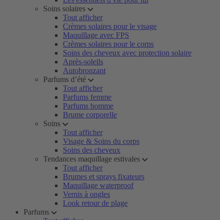
Soins solaires
Tout afficher
Crèmes solaires pour le visage
Maquillage avec FPS
Crèmes solaires pour le corps
Soins des cheveux avec protection solaire
Après-soleils
Autobronzant
Parfums d’été
Tout afficher
Parfums femme
Parfums homme
Brume corporelle
Soins
Tout afficher
Visage & Soins du corps
Soins des cheveux
Tendances maquillage estivales
Tout afficher
Brumes et sprays fixateurs
Maquillage waterproof
Vernis à ongles
Look retour de plage
Parfums