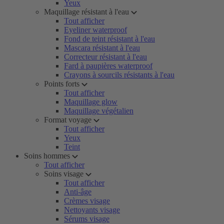
Yeux
Maquillage résistant à l'eau
Tout afficher
Eyeliner waterproof
Fond de teint résistant à l'eau
Mascara résistant à l'eau
Correcteur résistant à l'eau
Fard à paupières waterproof
Crayons à sourcils résistants à l'eau
Points forts
Tout afficher
Maquillage glow
Maquillage végétalien
Format voyage
Tout afficher
Yeux
Teint
Soins hommes
Tout afficher
Soins visage
Tout afficher
Anti-âge
Crèmes visage
Nettoyants visage
Sérums visage