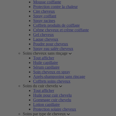
Mousse coiffante
Protection contre la chaleur
Cire cheveux
Spray coiffant
Spray racines
Coffrets produits de coiffage
Crème cheveux et crème coiffante
Gel cheveux
Laque cheveux
Poudre pour cheveux
Spray eau salée cheveux
Soins cheveux sans rinçage
Tout afficher
Huile capillaire
Sérum capillaire
Soin cheveux en spray
Après-shampooing sans rinçage
Coffrets soins cheveux
Soins du cuir chevelu
Tout afficher
Huile pour cuir chevelu
Gommage cuir chevelu
Lotion capillaire
Protection solaire cheveux
Soins par type de cheveux