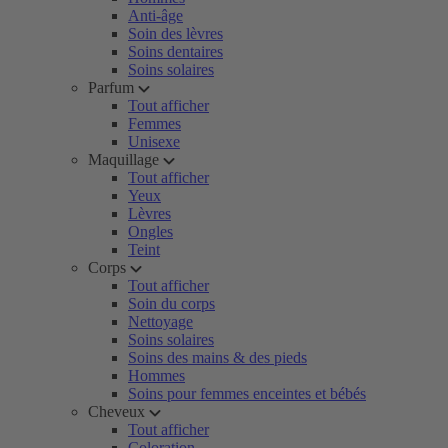
Anti-âge
Soin des lèvres
Soins dentaires
Soins solaires
Parfum
Tout afficher
Femmes
Unisexe
Maquillage
Tout afficher
Yeux
Lèvres
Ongles
Teint
Corps
Tout afficher
Soin du corps
Nettoyage
Soins solaires
Soins des mains & des pieds
Hommes
Soins pour femmes enceintes et bébés
Cheveux
Tout afficher
Coloration