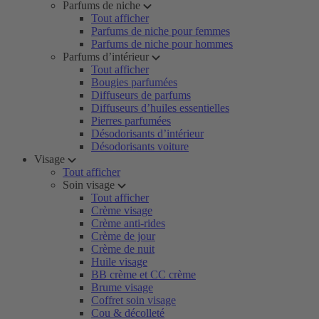
Parfums de niche
Tout afficher
Parfums de niche pour femmes
Parfums de niche pour hommes
Parfums d’intérieur
Tout afficher
Bougies parfumées
Diffuseurs de parfums
Diffuseurs d’huiles essentielles
Pierres parfumées
Désodorisants d’intérieur
Désodorisants voiture
Visage
Tout afficher
Soin visage
Tout afficher
Crème visage
Crème anti-rides
Crème de jour
Crème de nuit
Huile visage
BB crème et CC crème
Brume visage
Coffret soin visage
Cou & décolleté