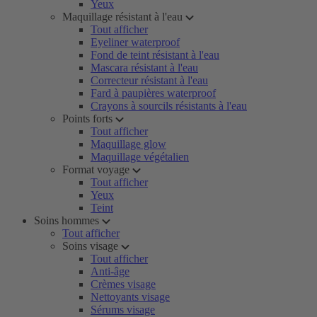
Yeux
Maquillage résistant à l'eau
Tout afficher
Eyeliner waterproof
Fond de teint résistant à l'eau
Mascara résistant à l'eau
Correcteur résistant à l'eau
Fard à paupières waterproof
Crayons à sourcils résistants à l'eau
Points forts
Tout afficher
Maquillage glow
Maquillage végétalien
Format voyage
Tout afficher
Yeux
Teint
Soins hommes
Tout afficher
Soins visage
Tout afficher
Anti-âge
Crèmes visage
Nettoyants visage
Sérums visage