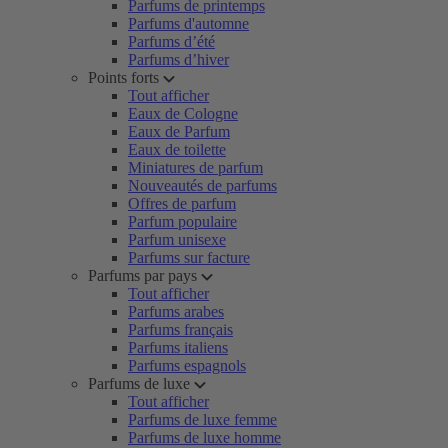
Parfums de printemps
Parfums d'automne
Parfums d’été
Parfums d’hiver
Points forts
Tout afficher
Eaux de Cologne
Eaux de Parfum
Eaux de toilette
Miniatures de parfum
Nouveautés de parfums
Offres de parfum
Parfum populaire
Parfum unisexe
Parfums sur facture
Parfums par pays
Tout afficher
Parfums arabes
Parfums français
Parfums italiens
Parfums espagnols
Parfums de luxe
Tout afficher
Parfums de luxe femme
Parfums de luxe homme