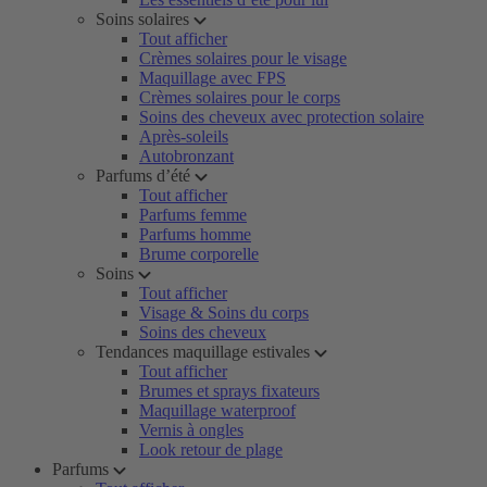
Soins solaires
Tout afficher
Crèmes solaires pour le visage
Maquillage avec FPS
Crèmes solaires pour le corps
Soins des cheveux avec protection solaire
Après-soleils
Autobronzant
Parfums d’été
Tout afficher
Parfums femme
Parfums homme
Brume corporelle
Soins
Tout afficher
Visage & Soins du corps
Soins des cheveux
Tendances maquillage estivales
Tout afficher
Brumes et sprays fixateurs
Maquillage waterproof
Vernis à ongles
Look retour de plage
Parfums