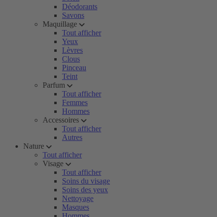
Déodorants
Savons
Maquillage
Tout afficher
Yeux
Lèvres
Clous
Pinceau
Teint
Parfum
Tout afficher
Femmes
Hommes
Accessoires
Tout afficher
Autres
Nature
Tout afficher
Visage
Tout afficher
Soins du visage
Soins des yeux
Nettoyage
Masques
Hommes