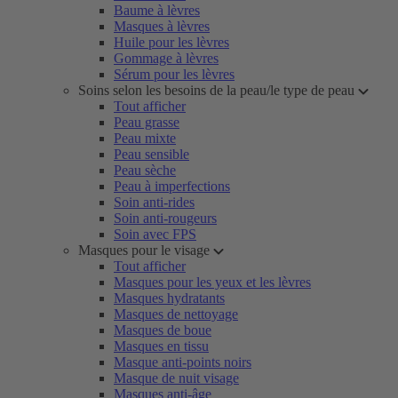
Baume à lèvres
Masques à lèvres
Huile pour les lèvres
Gommage à lèvres
Sérum pour les lèvres
Soins selon les besoins de la peau/le type de peau
Tout afficher
Peau grasse
Peau mixte
Peau sensible
Peau sèche
Peau à imperfections
Soin anti-rides
Soin anti-rougeurs
Soin avec FPS
Masques pour le visage
Tout afficher
Masques pour les yeux et les lèvres
Masques hydratants
Masques de nettoyage
Masques de boue
Masques en tissu
Masque anti-points noirs
Masque de nuit visage
Masques anti-âge