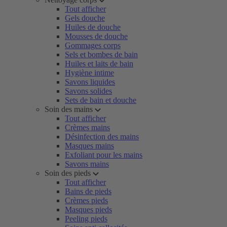
Tout afficher
Gels douche
Huiles de douche
Mousses de douche
Gommages corps
Sels et bombes de bain
Huiles et laits de bain
Hygiène intime
Savons liquides
Savons solides
Sets de bain et douche
Soin des mains
Tout afficher
Crèmes mains
Désinfection des mains
Masques mains
Exfoliant pour les mains
Savons mains
Soin des pieds
Tout afficher
Bains de pieds
Crèmes pieds
Masques pieds
Peeling pieds