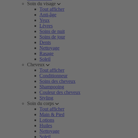
Soin du visage
Tout afficher
Anti-âge
Yeux
Lèvres
Soins de nuit
Soins de jour
Dents
Nettoyage
Rasage
Soleil
Cheveux
Tout afficher
Conditionneur
Soins des cheveux
Shampooing
Couleur des cheveux
Styling
Soin du corps
Tout afficher
Main & Pied
Lotions
Huiles
Nettoyage
Soleil