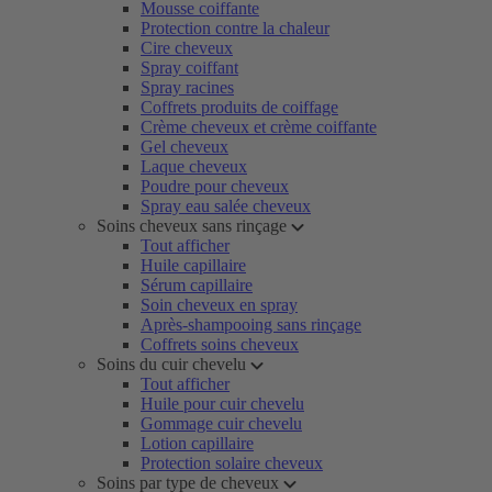
Mousse coiffante
Protection contre la chaleur
Cire cheveux
Spray coiffant
Spray racines
Coffrets produits de coiffage
Crème cheveux et crème coiffante
Gel cheveux
Laque cheveux
Poudre pour cheveux
Spray eau salée cheveux
Soins cheveux sans rinçage
Tout afficher
Huile capillaire
Sérum capillaire
Soin cheveux en spray
Après-shampooing sans rinçage
Coffrets soins cheveux
Soins du cuir chevelu
Tout afficher
Huile pour cuir chevelu
Gommage cuir chevelu
Lotion capillaire
Protection solaire cheveux
Soins par type de cheveux