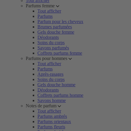
Tout afficher
Parfums femme
Tout afficher
Parfums
Parfum pour les cheveux
Brumes parfumées
Gels douche femme
Déodorants
Soins du corps
Savons parfumés
Coffrets parfums femme
Parfums pour hommes
Tout afficher
Parfums
Après-rasages
Soins du corps
Gels douche homme
Déodorants
Coffrets parfums homme
Savons homme
Notes de parfum
Tout afficher
Parfums ambrés
Parfums orientaux
Parfums fleuris