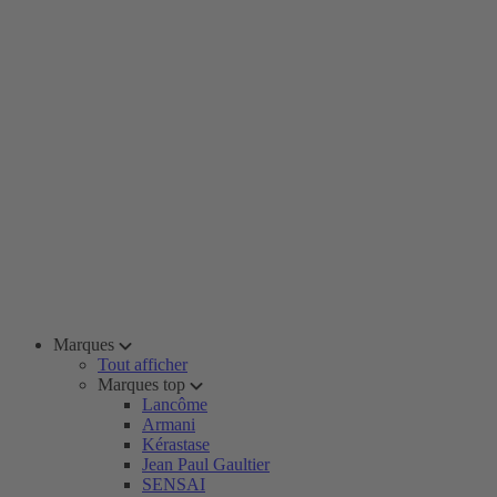
Marques
Tout afficher
Marques top
Lancôme
Armani
Kérastase
Jean Paul Gaultier
SENSAI