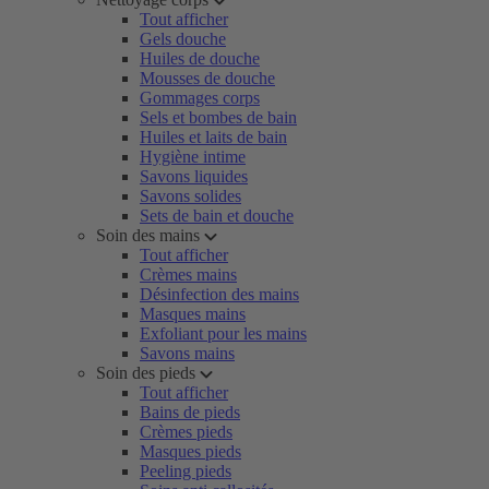
Tout afficher
Gels douche
Huiles de douche
Mousses de douche
Gommages corps
Sels et bombes de bain
Huiles et laits de bain
Hygiène intime
Savons liquides
Savons solides
Sets de bain et douche
Soin des mains
Tout afficher
Crèmes mains
Désinfection des mains
Masques mains
Exfoliant pour les mains
Savons mains
Soin des pieds
Tout afficher
Bains de pieds
Crèmes pieds
Masques pieds
Peeling pieds