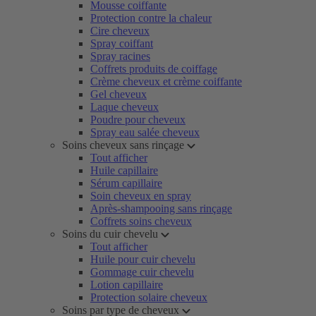
Mousse coiffante
Protection contre la chaleur
Cire cheveux
Spray coiffant
Spray racines
Coffrets produits de coiffage
Crème cheveux et crème coiffante
Gel cheveux
Laque cheveux
Poudre pour cheveux
Spray eau salée cheveux
Soins cheveux sans rinçage
Tout afficher
Huile capillaire
Sérum capillaire
Soin cheveux en spray
Après-shampooing sans rinçage
Coffrets soins cheveux
Soins du cuir chevelu
Tout afficher
Huile pour cuir chevelu
Gommage cuir chevelu
Lotion capillaire
Protection solaire cheveux
Soins par type de cheveux