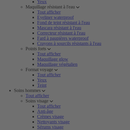
Yeux
Maquillage résistant à l'eau
Tout afficher
Eyeliner waterproof
Fond de teint résistant à l'eau
Mascara résistant à l'eau
Correcteur résistant à l'eau
Fard à paupières waterproof
Crayons à sourcils résistants à l'eau
Points forts
Tout afficher
Maquillage glow
Maquillage végétalien
Format voyage
Tout afficher
Yeux
Teint
Soins hommes
Tout afficher
Soins visage
Tout afficher
Anti-âge
Crèmes visage
Nettoyants visage
Sérums visage