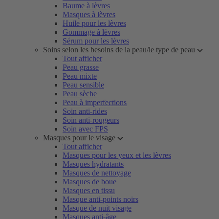
Baume à lèvres
Masques à lèvres
Huile pour les lèvres
Gommage à lèvres
Sérum pour les lèvres
Soins selon les besoins de la peau/le type de peau
Tout afficher
Peau grasse
Peau mixte
Peau sensible
Peau sèche
Peau à imperfections
Soin anti-rides
Soin anti-rougeurs
Soin avec FPS
Masques pour le visage
Tout afficher
Masques pour les yeux et les lèvres
Masques hydratants
Masques de nettoyage
Masques de boue
Masques en tissu
Masque anti-points noirs
Masque de nuit visage
Masques anti-âge