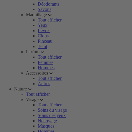
Déodorants
Savons
Maquillage
Tout afficher
Yeux
Lèvres
Clous
Pinceau
Teint
Parfum
Tout afficher
Femmes
Hommes
Accessoires
Tout afficher
Autres
Nature
Tout afficher
Visage
Tout afficher
Soins du visage
Soins des yeux
Nettoyage
Masques
Hommes