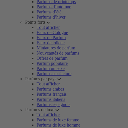
Parfums de printemps
Parfums d'automne
Parfums d’été
Parfums d’hiver
Points forts
Tout afficher
Eaux de Cologne
Eaux de Parfum
Eaux de toilette
Miniatures de parfum
Nouveautés de parfums
Offres de parfum
Parfum populaire
Parfum unisexe
Parfums sur facture
Parfums par pays
Tout afficher
Parfums arabes
Parfums français
Parfums italiens
Parfums espagnols
Parfums de luxe
Tout afficher
Parfums de luxe femme
Parfums de luxe homme