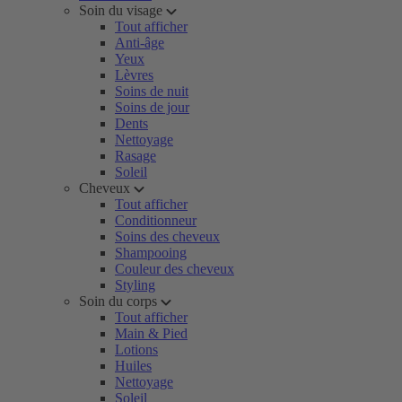
Soin du visage
Tout afficher
Anti-âge
Yeux
Lèvres
Soins de nuit
Soins de jour
Dents
Nettoyage
Rasage
Soleil
Cheveux
Tout afficher
Conditionneur
Soins des cheveux
Shampooing
Couleur des cheveux
Styling
Soin du corps
Tout afficher
Main & Pied
Lotions
Huiles
Nettoyage
Soleil