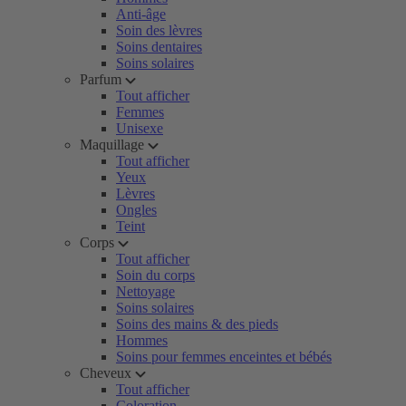
Anti-âge
Soin des lèvres
Soins dentaires
Soins solaires
Parfum
Tout afficher
Femmes
Unisexe
Maquillage
Tout afficher
Yeux
Lèvres
Ongles
Teint
Corps
Tout afficher
Soin du corps
Nettoyage
Soins solaires
Soins des mains & des pieds
Hommes
Soins pour femmes enceintes et bébés
Cheveux
Tout afficher
Coloration