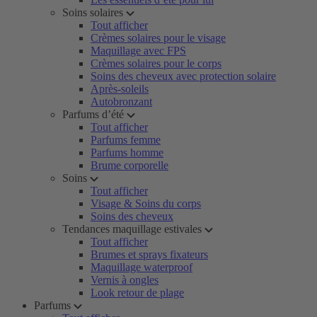
Soins solaires
Tout afficher
Crèmes solaires pour le visage
Maquillage avec FPS
Crèmes solaires pour le corps
Soins des cheveux avec protection solaire
Après-soleils
Autobronzant
Parfums d’été
Tout afficher
Parfums femme
Parfums homme
Brume corporelle
Soins
Tout afficher
Visage & Soins du corps
Soins des cheveux
Tendances maquillage estivales
Tout afficher
Brumes et sprays fixateurs
Maquillage waterproof
Vernis à ongles
Look retour de plage
Parfums