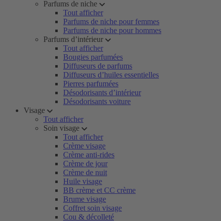
Parfums de niche
Tout afficher
Parfums de niche pour femmes
Parfums de niche pour hommes
Parfums d’intérieur
Tout afficher
Bougies parfumées
Diffuseurs de parfums
Diffuseurs d’huiles essentielles
Pierres parfumées
Désodorisants d’intérieur
Désodorisants voiture
Visage
Tout afficher
Soin visage
Tout afficher
Crème visage
Crème anti-rides
Crème de jour
Crème de nuit
Huile visage
BB crème et CC crème
Brume visage
Coffret soin visage
Cou & décolleté