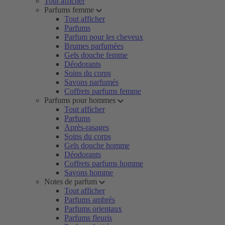
Tout afficher
Parfums femme
Tout afficher
Parfums
Parfum pour les cheveux
Brumes parfumées
Gels douche femme
Déodorants
Soins du corps
Savons parfumés
Coffrets parfums femme
Parfums pour hommes
Tout afficher
Parfums
Après-rasages
Soins du corps
Gels douche homme
Déodorants
Coffrets parfums homme
Savons homme
Notes de parfum
Tout afficher
Parfums ambrés
Parfums orientaux
Parfums fleuris