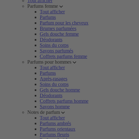
Tout afficher
Parfums femme
Tout afficher
Parfums
Parfum pour les cheveux
Brumes parfumées
Gels douche femme
Déodorants
Soins du corps
Savons parfumés
Coffrets parfums femme
Parfums pour hommes
Tout afficher
Parfums
Après-rasages
Soins du corps
Gels douche homme
Déodorants
Coffrets parfums homme
Savons homme
Notes de parfum
Tout afficher
Parfums ambrés
Parfums orientaux
Parfums fleuris