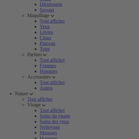
Déodorants
Savons
Maquillage
Tout afficher
Yeux
Lèvres
Clous
Pinceau
Teint
Parfum
Tout afficher
Femmes
Hommes
Accessoires
Tout afficher
Autres
Nature
Tout afficher
Visage
Tout afficher
Soins du visage
Soins des yeux
Nettoyage
Masques
Hommes