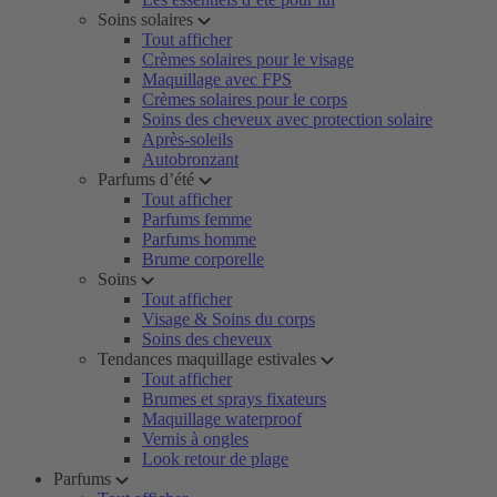
Soins solaires
Tout afficher
Crèmes solaires pour le visage
Maquillage avec FPS
Crèmes solaires pour le corps
Soins des cheveux avec protection solaire
Après-soleils
Autobronzant
Parfums d’été
Tout afficher
Parfums femme
Parfums homme
Brume corporelle
Soins
Tout afficher
Visage & Soins du corps
Soins des cheveux
Tendances maquillage estivales
Tout afficher
Brumes et sprays fixateurs
Maquillage waterproof
Vernis à ongles
Look retour de plage
Parfums