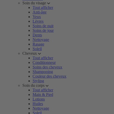
Soin du visage
Tout afficher
Anti-âge
Yeux
Lèvres
Soins de nuit
Soins de jour
Dents
Nettoyage
Rasage
Soleil
Cheveux
Tout afficher
Conditionneur
Soins des cheveux
Shampooing
Couleur des cheveux
Styling
Soin du corps
Tout afficher
Main & Pied
Lotions
Huiles
Nettoyage
Soleil