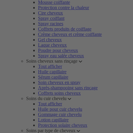
Mousse coiffante
Protection contre la chaleur
Cire cheveux
Spray coiffant
Spray racines
Coffrets produits de coiffage
Crème cheveux et crème coiffante
Gel cheveux
Laque cheveux
Poudre pour cheveux
Spray eau salée cheveux
Soins cheveux sans rinçage
Tout afficher
Huile capillaire
Sérum capillaire
Soin cheveux en spray
Après-shampooing sans rinçage
Coffrets soins cheveux
Soins du cuir chevelu
Tout afficher
Huile pour cuir chevelu
Gommage cuir chevelu
Lotion capillaire
Protection solaire cheveux
Soins par type de cheveux