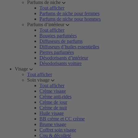
Parfums de niche
Tout afficher
Parfums de niche pour femmes
Parfums de niche pour hommes
Parfums d’intérieur
Tout afficher
Bougies parfumées
Diffuseurs de parfums
Diffuseurs d’huiles essentielles
Pierres parfumées
Désodorisants d’intérieur
Désodorisants voiture
Visage
Tout afficher
Soin visage
Tout afficher
Crème visage
Crème anti-rides
Crème de jour
Crème de nuit
Huile visage
BB crème et CC crème
Brume visage
Coffret soin visage
Cou & décolleté