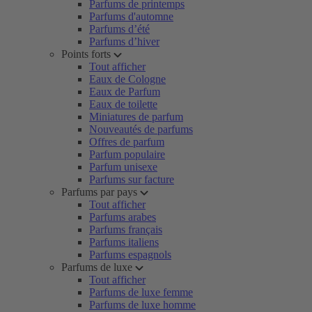
Parfums de printemps
Parfums d'automne
Parfums d’été
Parfums d’hiver
Points forts
Tout afficher
Eaux de Cologne
Eaux de Parfum
Eaux de toilette
Miniatures de parfum
Nouveautés de parfums
Offres de parfum
Parfum populaire
Parfum unisexe
Parfums sur facture
Parfums par pays
Tout afficher
Parfums arabes
Parfums français
Parfums italiens
Parfums espagnols
Parfums de luxe
Tout afficher
Parfums de luxe femme
Parfums de luxe homme