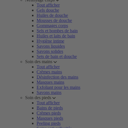
Tout afficher
Gels douche
Huiles de douche
Mousses de douche
Gommages corps
Sels et bombes de bain
Huiles et laits de bain
Hygiène intime
Savons liquides
Savons solides
Sets de bain et douche
Soin des mains
Tout afficher
Crèmes mains
Désinfection des mains
Masques mains
Exfoliant pour les mains
Savons mains
Soin des pieds
Tout afficher
Bains de pieds
Crèmes pieds
Masques pieds
Peeling pieds