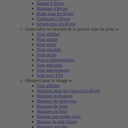
Baume à lèvres
Masques à lèvres
Huile pour les lèvres
Gommage à lèvres
Sérum pour les lèvres
Soins selon les besoins de la peau/le type de peau
Tout afficher
Peau grasse
Peau mixte
Peau sensible
Peau sèche
Peau à imperfections
Soin anti-rides
Soin anti-rougeurs
Soin avec FPS
Masques pour le visage
Tout afficher
Masques pour les yeux et les lèvres
Masques hydratants
Masques de nettoyage
Masques de boue
Masques en tissu
Masque anti-points noirs
Masque de nuit visage
Masques anti-âge