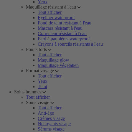
Yeux
Maquillage résistant à l'eau
Tout afficher
Eyeliner waterproof
Fond de teint résistant à l'eau
Mascara résistant à l'eau
Correcteur résistant à l'eau
Fard à paupières waterproof
Crayons à sourcils résistants à l'eau
Points forts
Tout afficher
Maquillage glow
Maquillage végétalien
Format voyage
Tout afficher
Yeux
Teint
Soins hommes
Tout afficher
Soins visage
Tout afficher
Anti-âge
Crèmes visage
Nettoyants visage
Sérums visage