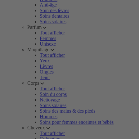
Anti-âge
Soin des lèvres
Soins dentaires
Soins solaires
Parfum
Tout afficher
Femmes
Unisexe
Maquillage
Tout afficher
Yeux
Lèvres
Ongles
Teint
Corps
Tout afficher
Soin du corps
Nettoyage
Soins solaires
Soins des mains & des pieds
Hommes
Soins pour femmes enceintes et bébés
Cheveux
Tout afficher
Coloration