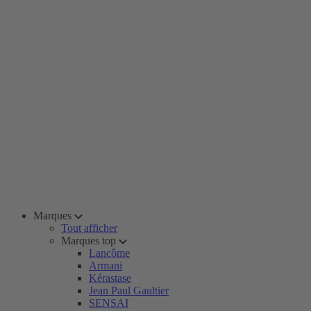
Marques
Tout afficher
Marques top
Lancôme
Armani
Kérastase
Jean Paul Gaultier
SENSAI