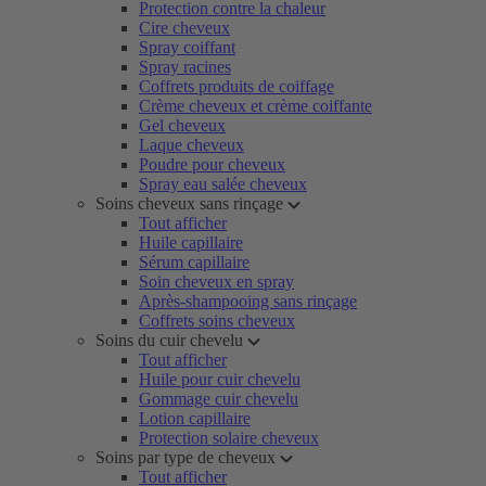
Protection contre la chaleur
Cire cheveux
Spray coiffant
Spray racines
Coffrets produits de coiffage
Crème cheveux et crème coiffante
Gel cheveux
Laque cheveux
Poudre pour cheveux
Spray eau salée cheveux
Soins cheveux sans rinçage
Tout afficher
Huile capillaire
Sérum capillaire
Soin cheveux en spray
Après-shampooing sans rinçage
Coffrets soins cheveux
Soins du cuir chevelu
Tout afficher
Huile pour cuir chevelu
Gommage cuir chevelu
Lotion capillaire
Protection solaire cheveux
Soins par type de cheveux
Tout afficher