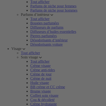
Tout afficher
Parfums de niche pour femmes
Parfums de niche pour hommes
Parfums d’intérieur
Tout afficher
Bougies parfumées
Diffuseurs de parfums
Diffuseurs d’huiles essentielles
Pierres parfumées
Désodorisants d’intérieur
Désodorisants voiture
Visage
Tout afficher
Soin visage
Tout afficher
Crème visage
Crème anti-rides
Crème de jour
Crème de nuit
Huile visage
BB crème et CC crème
Brume visage
Coffret soin visage
Cou & décolleté
Crème hydratante