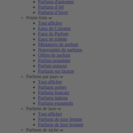
Parfums d'automne
Parfums d’été
Parfums d’hiver
Points forts
Tout afficher
Eaux de Cologne
Eaux de Parfum
Eaux de toilette
Miniatures de parfum
Nouveautés de parfums
Offres de parfum
Parfum populaire
Parfum unisexe
Parfums sur facture
Parfums par pays
Tout afficher
Parfums arabes
Parfums français
Parfums italiens
Parfums espagnols
Parfums de luxe
Tout afficher
Parfums de luxe femme
Parfums de luxe homme
Parfums de niche