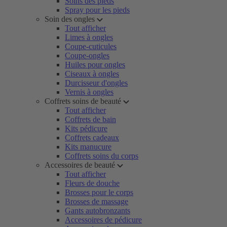
Soins des pieds
Spray pour les pieds
Soin des ongles
Tout afficher
Limes à ongles
Coupe-cuticules
Coupe-ongles
Huiles pour ongles
Ciseaux à ongles
Durcisseur d'ongles
Vernis à ongles
Coffrets soins de beauté
Tout afficher
Coffrets de bain
Kits pédicure
Coffrets cadeaux
Kits manucure
Coffrets soins du corps
Accessoires de beauté
Tout afficher
Fleurs de douche
Brosses pour le corps
Brosses de massage
Gants autobronzants
Accessoires de pédicure