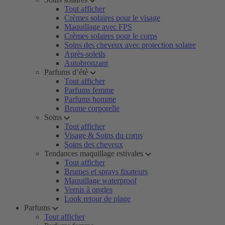
Tout afficher
Crèmes solaires pour le visage
Maquillage avec FPS
Crèmes solaires pour le corps
Soins des cheveux avec protection solaire
Après-soleils
Autobronzant
Parfums d’été
Tout afficher
Parfums femme
Parfums homme
Brume corporelle
Soins
Tout afficher
Visage & Soins du corps
Soins des cheveux
Tendances maquillage estivales
Tout afficher
Brumes et sprays fixateurs
Maquillage waterproof
Vernis à ongles
Look retour de plage
Parfums
Tout afficher