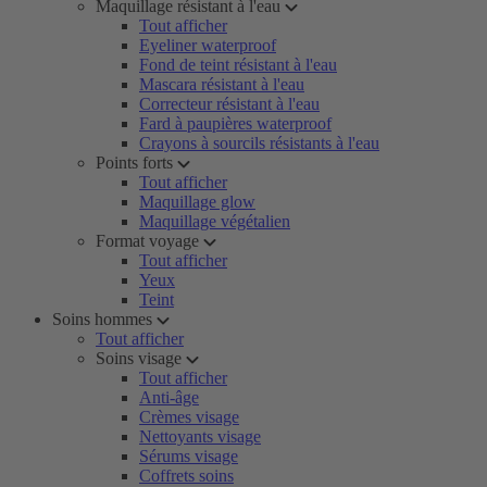
Maquillage résistant à l'eau
Tout afficher
Eyeliner waterproof
Fond de teint résistant à l'eau
Mascara résistant à l'eau
Correcteur résistant à l'eau
Fard à paupières waterproof
Crayons à sourcils résistants à l'eau
Points forts
Tout afficher
Maquillage glow
Maquillage végétalien
Format voyage
Tout afficher
Yeux
Teint
Soins hommes
Tout afficher
Soins visage
Tout afficher
Anti-âge
Crèmes visage
Nettoyants visage
Sérums visage
Coffrets soins