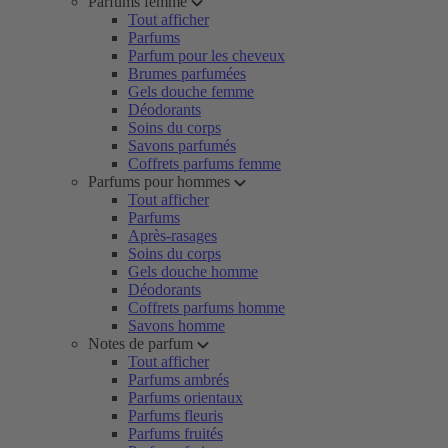
Parfums femme
Tout afficher
Parfums
Parfum pour les cheveux
Brumes parfumées
Gels douche femme
Déodorants
Soins du corps
Savons parfumés
Coffrets parfums femme
Parfums pour hommes
Tout afficher
Parfums
Après-rasages
Soins du corps
Gels douche homme
Déodorants
Coffrets parfums homme
Savons homme
Notes de parfum
Tout afficher
Parfums ambrés
Parfums orientaux
Parfums fleuris
Parfums fruités