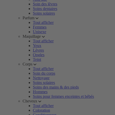
Soin des lèvres
Soins dentaires
Soins solaires
Parfum
Tout afficher
Femmes
Unisexe
Maquillage
Tout afficher
Yeux
Lèvres
Ongles
Teint
Corps
Tout afficher
Soin du corps
Nettoyage
Soins solaires
Soins des mains & des pieds
Hommes
Soins pour femmes enceintes et bébés
Cheveux
Tout afficher
Coloration
Conditionneur