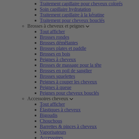
Traitement capillaire pour cheveux colorés
Soin capillaire hydratation
Traitement capillaire à la kératine
Traitement pour cheveux bouclés
Brosses à cheveux et peignes
Tout afficher
Brosses rondes
Brosses démêlantes
Brosses plates et paddle
Brosses en bois
Peignes à cheveux
Brosses de massage pour la tête
Brosses en poil de sanglier
Brosses squelettes
Peignes à couper les cheveux
Peignes à queue
Peignes pour cheveux bouclés
Accessoires cheveux
Tout afficher
Élastiques à cheveux
Bigoudis
Chouchous
Barrettes & pinces à cheveux
Vaporisateurs
Accessoires