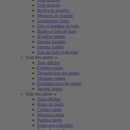
Gels douche
Huiles de douche
Mousses de douche
Gommages corps
Sels et bombes de bain
Huiles et laits de bain
Hygiène intime
Savons liquides
Savons solides
Sets de bain et douche
Soin des mains
Tout afficher
Crèmes mains
Désinfection des mains
Masques mains
Exfoliant pour les mains
Savons mains
Soin des pieds
Tout afficher
Bains de pieds
Crèmes pieds
Masques pieds
Peeling pieds
Soins anti callosités