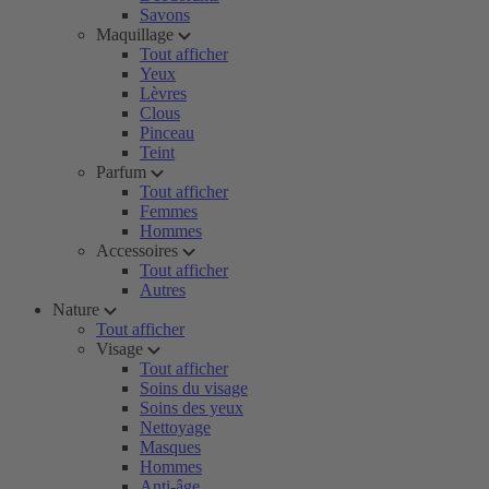
Savons
Maquillage
Tout afficher
Yeux
Lèvres
Clous
Pinceau
Teint
Parfum
Tout afficher
Femmes
Hommes
Accessoires
Tout afficher
Autres
Nature
Tout afficher
Visage
Tout afficher
Soins du visage
Soins des yeux
Nettoyage
Masques
Hommes
Anti-âge