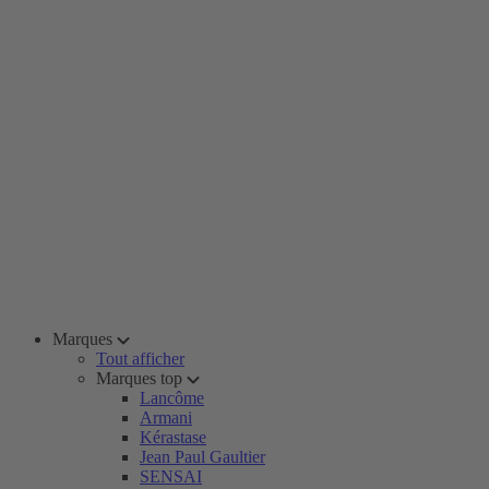
Marques
Tout afficher
Marques top
Lancôme
Armani
Kérastase
Jean Paul Gaultier
SENSAI