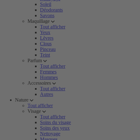
Soleil
Déodorants
Savons
Maquillage
Tout afficher
Yeux
Lèvres
Clous
Pinceau
Teint
Parfum
Tout afficher
Femmes
Hommes
Accessoires
Tout afficher
Autres
Nature
Tout afficher
Visage
Tout afficher
Soins du visage
Soins des yeux
Nettoyage
Masques