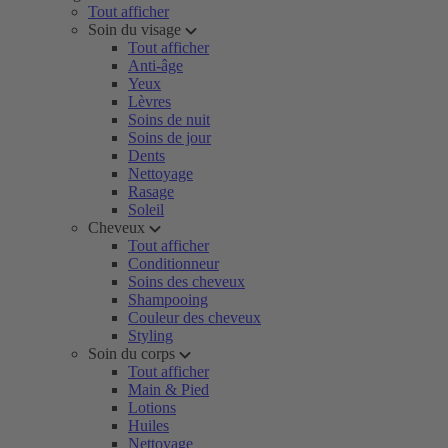
Tout afficher
Soin du visage
Tout afficher
Anti-âge
Yeux
Lèvres
Soins de nuit
Soins de jour
Dents
Nettoyage
Rasage
Soleil
Cheveux
Tout afficher
Conditionneur
Soins des cheveux
Shampooing
Couleur des cheveux
Styling
Soin du corps
Tout afficher
Main & Pied
Lotions
Huiles
Nettoyage