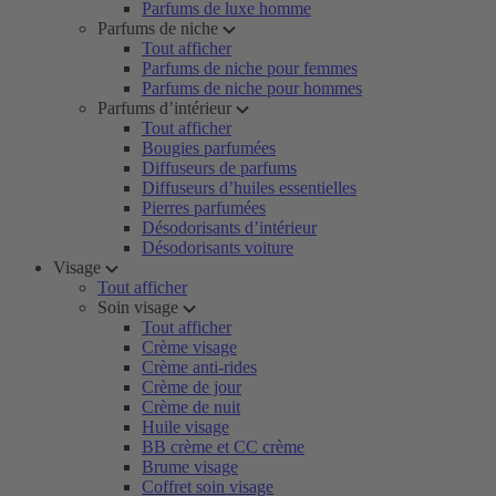
Parfums de luxe homme
Parfums de niche
Tout afficher
Parfums de niche pour femmes
Parfums de niche pour hommes
Parfums d’intérieur
Tout afficher
Bougies parfumées
Diffuseurs de parfums
Diffuseurs d’huiles essentielles
Pierres parfumées
Désodorisants d’intérieur
Désodorisants voiture
Visage
Tout afficher
Soin visage
Tout afficher
Crème visage
Crème anti-rides
Crème de jour
Crème de nuit
Huile visage
BB crème et CC crème
Brume visage
Coffret soin visage