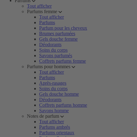
Parfums
Tout afficher
Parfums femme
Tout afficher
Parfums
Parfum pour les cheveux
Brumes parfumées
Gels douche femme
Déodorants
Soins du corps
Savons parfumés
Coffrets parfums femme
Parfums pour hommes
Tout afficher
Parfums
Après-rasages
Soins du corps
Gels douche homme
Déodorants
Coffrets parfums homme
Savons homme
Notes de parfum
Tout afficher
Parfums ambrés
Parfums orientaux