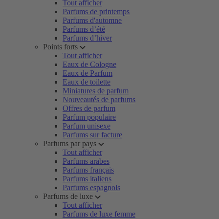
Tout afficher
Parfums de printemps
Parfums d'automne
Parfums d’été
Parfums d’hiver
Points forts
Tout afficher
Eaux de Cologne
Eaux de Parfum
Eaux de toilette
Miniatures de parfum
Nouveautés de parfums
Offres de parfum
Parfum populaire
Parfum unisexe
Parfums sur facture
Parfums par pays
Tout afficher
Parfums arabes
Parfums français
Parfums italiens
Parfums espagnols
Parfums de luxe
Tout afficher
Parfums de luxe femme