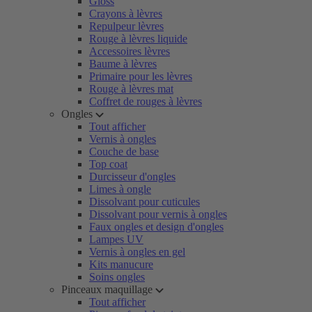
Gloss
Crayons à lèvres
Repulpeur lèvres
Rouge à lèvres liquide
Accessoires lèvres
Baume à lèvres
Primaire pour les lèvres
Rouge à lèvres mat
Coffret de rouges à lèvres
Ongles
Tout afficher
Vernis à ongles
Couche de base
Top coat
Durcisseur d'ongles
Limes à ongle
Dissolvant pour cuticules
Dissolvant pour vernis à ongles
Faux ongles et design d'ongles
Lampes UV
Vernis à ongles en gel
Kits manucure
Soins ongles
Pinceaux maquillage
Tout afficher