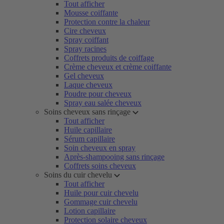
Tout afficher
Mousse coiffante
Protection contre la chaleur
Cire cheveux
Spray coiffant
Spray racines
Coffrets produits de coiffage
Crème cheveux et crème coiffante
Gel cheveux
Laque cheveux
Poudre pour cheveux
Spray eau salée cheveux
Soins cheveux sans rinçage
Tout afficher
Huile capillaire
Sérum capillaire
Soin cheveux en spray
Après-shampooing sans rinçage
Coffrets soins cheveux
Soins du cuir chevelu
Tout afficher
Huile pour cuir chevelu
Gommage cuir chevelu
Lotion capillaire
Protection solaire cheveux