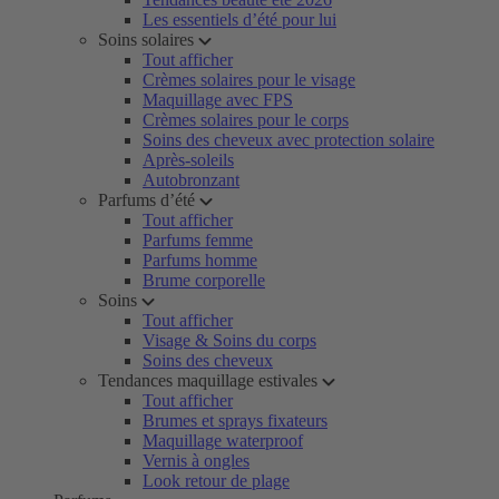
Les essentiels d’été pour lui
Soins solaires
Tout afficher
Crèmes solaires pour le visage
Maquillage avec FPS
Crèmes solaires pour le corps
Soins des cheveux avec protection solaire
Après-soleils
Autobronzant
Parfums d’été
Tout afficher
Parfums femme
Parfums homme
Brume corporelle
Soins
Tout afficher
Visage & Soins du corps
Soins des cheveux
Tendances maquillage estivales
Tout afficher
Brumes et sprays fixateurs
Maquillage waterproof
Vernis à ongles
Look retour de plage