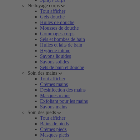
Nettoyage corps
Tout afficher
Gels douche
Huiles de douche
Mousses de douche
Gommages corps
Sels et bombes de bain
Huiles et laits de bain
Hygiène intime
Savons liquides
Savons solides
Sets de bain et douche
Soin des mains
Tout afficher
Crèmes mains
Désinfection des mains
Masques mains
Exfoliant pour les mains
Savons mains
Soin des pieds
Tout afficher
Bains de pieds
Crèmes pieds
Masques pieds