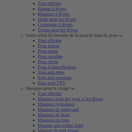
Tout afficher
Baume à lèvres
Masques à lèvres
Huile pour les lèvres
Gommage à lèvres
Sérum pour les lèvres
Soins selon les besoins de la peau/le type de peau
Tout afficher
Peau grasse
Peau mixte
Peau sensible
Peau sèche
Peau à imperfections
Soin anti-rides
Soin anti-rougeurs
Soin avec FPS
Masques pour le visage
Tout afficher
Masques pour les yeux et les lèvres
Masques hydratants
Masques de nettoyage
Masques de boue
Masques en tissu
Masque anti-points noirs
Masque de nuit visage