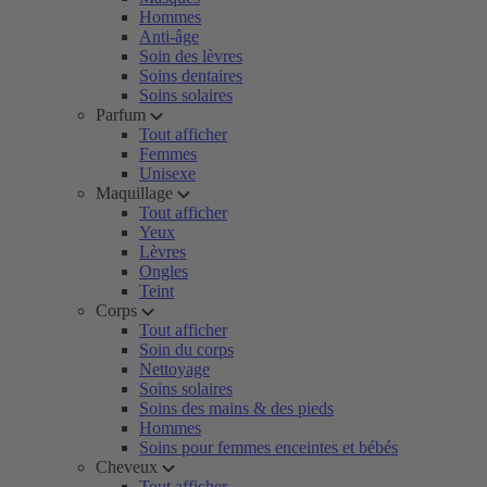
Hommes
Anti-âge
Soin des lèvres
Soins dentaires
Soins solaires
Parfum
Tout afficher
Femmes
Unisexe
Maquillage
Tout afficher
Yeux
Lèvres
Ongles
Teint
Corps
Tout afficher
Soin du corps
Nettoyage
Soins solaires
Soins des mains & des pieds
Hommes
Soins pour femmes enceintes et bébés
Cheveux
Tout afficher