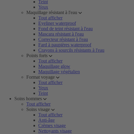
Teint
Yeux
Maquillage résistant à l'eau
Tout afficher
Eyeliner waterproof
Fond de teint résistant à l'eau
Mascara résistant à l'eau
Correcteur résistant à l'eau
Fard à paupières waterproof
Crayons à sourcils résistants à l'eau
Points forts
Tout afficher
Maquillage glow
Maquillage végétalien
Format voyage
Tout afficher
Yeux
Teint
Soins hommes
Tout afficher
Soins visage
Tout afficher
Anti-âge
Crèmes visage
Nettoyants visage