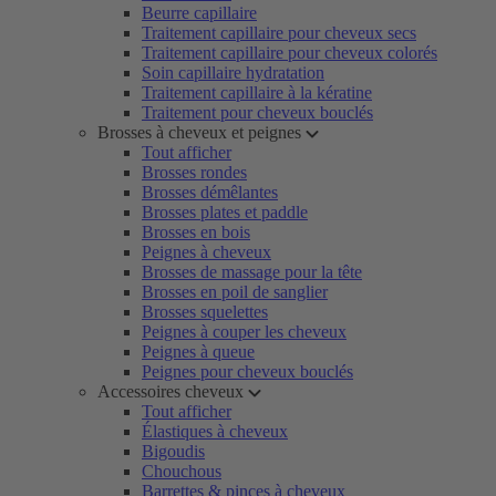
Beurre capillaire
Traitement capillaire pour cheveux secs
Traitement capillaire pour cheveux colorés
Soin capillaire hydratation
Traitement capillaire à la kératine
Traitement pour cheveux bouclés
Brosses à cheveux et peignes
Tout afficher
Brosses rondes
Brosses démêlantes
Brosses plates et paddle
Brosses en bois
Peignes à cheveux
Brosses de massage pour la tête
Brosses en poil de sanglier
Brosses squelettes
Peignes à couper les cheveux
Peignes à queue
Peignes pour cheveux bouclés
Accessoires cheveux
Tout afficher
Élastiques à cheveux
Bigoudis
Chouchous
Barrettes & pinces à cheveux