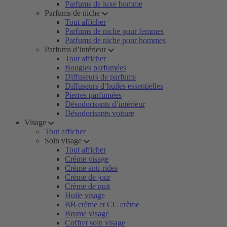
Parfums de luxe homme
Parfums de niche
Tout afficher
Parfums de niche pour femmes
Parfums de niche pour hommes
Parfums d’intérieur
Tout afficher
Bougies parfumées
Diffuseurs de parfums
Diffuseurs d’huiles essentielles
Pierres parfumées
Désodorisants d’intérieur
Désodorisants voiture
Visage
Tout afficher
Soin visage
Tout afficher
Crème visage
Crème anti-rides
Crème de jour
Crème de nuit
Huile visage
BB crème et CC crème
Brume visage
Coffret soin visage