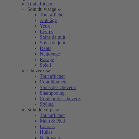
Tout afficher
Soin du visage
Tout afficher
Anti-âge
Yeux
Lèvres
Soins de nuit
Soins de jour
Dents
Nettoyage
Rasage
Soleil
Cheveux
Tout afficher
Conditionneur
Soins des cheveux
Shampooing
Couleur des cheveux
Styling
Soin du corps
Tout afficher
Main & Pied
Lotions
Huiles
Nettoyage