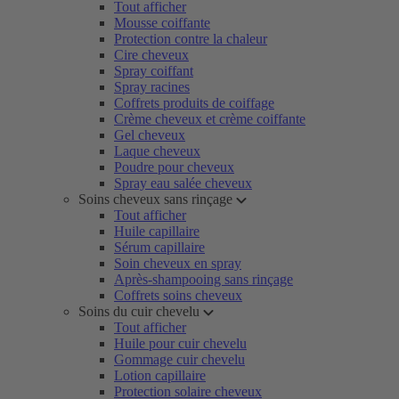
Tout afficher
Mousse coiffante
Protection contre la chaleur
Cire cheveux
Spray coiffant
Spray racines
Coffrets produits de coiffage
Crème cheveux et crème coiffante
Gel cheveux
Laque cheveux
Poudre pour cheveux
Spray eau salée cheveux
Soins cheveux sans rinçage
Tout afficher
Huile capillaire
Sérum capillaire
Soin cheveux en spray
Après-shampooing sans rinçage
Coffrets soins cheveux
Soins du cuir chevelu
Tout afficher
Huile pour cuir chevelu
Gommage cuir chevelu
Lotion capillaire
Protection solaire cheveux