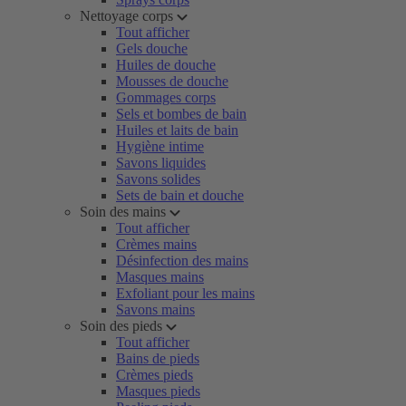
Nettoyage corps
Tout afficher
Gels douche
Huiles de douche
Mousses de douche
Gommages corps
Sels et bombes de bain
Huiles et laits de bain
Hygiène intime
Savons liquides
Savons solides
Sets de bain et douche
Soin des mains
Tout afficher
Crèmes mains
Désinfection des mains
Masques mains
Exfoliant pour les mains
Savons mains
Soin des pieds
Tout afficher
Bains de pieds
Crèmes pieds
Masques pieds