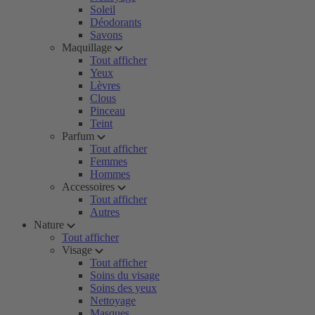
Soleil
Déodorants
Savons
Maquillage
Tout afficher
Yeux
Lèvres
Clous
Pinceau
Teint
Parfum
Tout afficher
Femmes
Hommes
Accessoires
Tout afficher
Autres
Nature
Tout afficher
Visage
Tout afficher
Soins du visage
Soins des yeux
Nettoyage
Masques