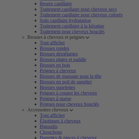
Beurre capillaire
Traitement capillaire pour cheveux secs
Traitement capillaire pour cheveux colorés
Soin capillaire hydratation
Traitement capillaire à la kératine
Traitement pour cheveux bouclés
Brosses à cheveux et peignes
Tout afficher
Brosses rondes
Brosses démêlantes
Brosses plates et paddle
Brosses en bois
Peignes à cheveux
Brosses de massage pour la tête
Brosses en poil de sanglier
Brosses squelettes
Peignes à couper les cheveux
Peignes à queue
Peignes pour cheveux bouclés
Accessoires cheveux
Tout afficher
Élastiques à cheveux
Bigoudis
Chouchous
Barrettes & pinces à cheveux