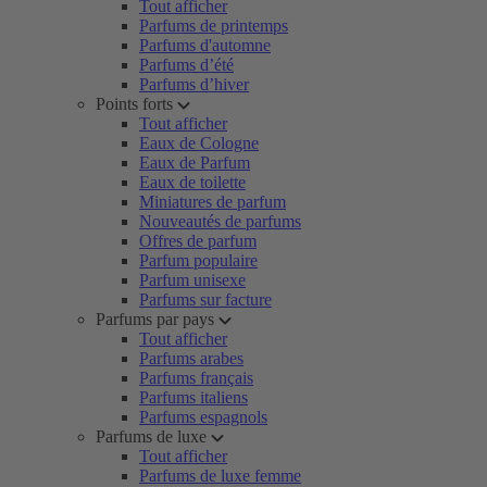
Tout afficher
Parfums de printemps
Parfums d'automne
Parfums d’été
Parfums d’hiver
Points forts
Tout afficher
Eaux de Cologne
Eaux de Parfum
Eaux de toilette
Miniatures de parfum
Nouveautés de parfums
Offres de parfum
Parfum populaire
Parfum unisexe
Parfums sur facture
Parfums par pays
Tout afficher
Parfums arabes
Parfums français
Parfums italiens
Parfums espagnols
Parfums de luxe
Tout afficher
Parfums de luxe femme