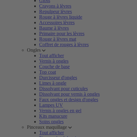
Gloss
Crayons à lèvres
Repulpeur lèvres
Rouge à lèvres liquide
Accessoires lèvres
Baume à lèvres
Primaire pour les lèvres
Rouge à lèvres mat
Coffret de rouges à lèvres
Ongles
Tout afficher
Vernis à ongles
Couche de base
Top coat
Durcisseur d'ongles
Limes à ongle
Dissolvant pour cuticules
Dissolvant pour vernis à ongles
Faux ongles et design d'ongles
Lampes UV
Vernis à ongles en gel
Kits manucure
Soins ongles
Pinceaux maquillage
Tout afficher