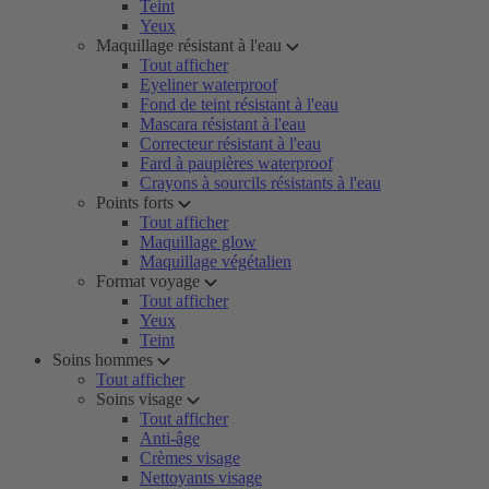
Teint
Yeux
Maquillage résistant à l'eau
Tout afficher
Eyeliner waterproof
Fond de teint résistant à l'eau
Mascara résistant à l'eau
Correcteur résistant à l'eau
Fard à paupières waterproof
Crayons à sourcils résistants à l'eau
Points forts
Tout afficher
Maquillage glow
Maquillage végétalien
Format voyage
Tout afficher
Yeux
Teint
Soins hommes
Tout afficher
Soins visage
Tout afficher
Anti-âge
Crèmes visage
Nettoyants visage