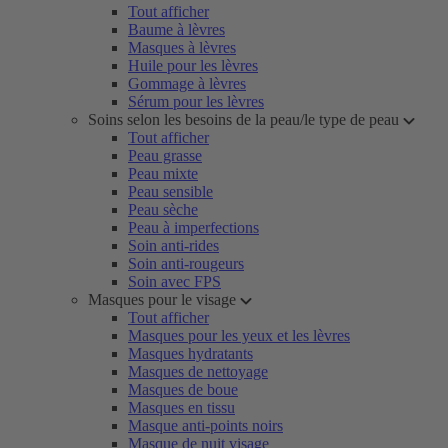
Tout afficher
Baume à lèvres
Masques à lèvres
Huile pour les lèvres
Gommage à lèvres
Sérum pour les lèvres
Soins selon les besoins de la peau/le type de peau
Tout afficher
Peau grasse
Peau mixte
Peau sensible
Peau sèche
Peau à imperfections
Soin anti-rides
Soin anti-rougeurs
Soin avec FPS
Masques pour le visage
Tout afficher
Masques pour les yeux et les lèvres
Masques hydratants
Masques de nettoyage
Masques de boue
Masques en tissu
Masque anti-points noirs
Masque de nuit visage