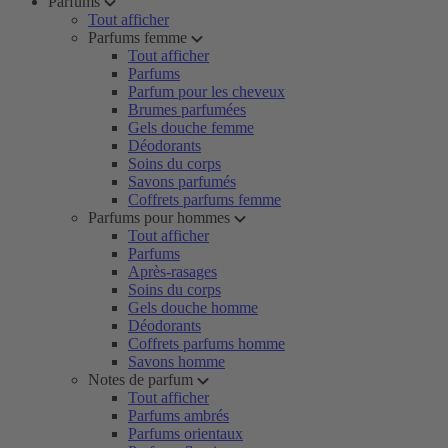
Parfums
Tout afficher
Parfums femme
Tout afficher
Parfums
Parfum pour les cheveux
Brumes parfumées
Gels douche femme
Déodorants
Soins du corps
Savons parfumés
Coffrets parfums femme
Parfums pour hommes
Tout afficher
Parfums
Après-rasages
Soins du corps
Gels douche homme
Déodorants
Coffrets parfums homme
Savons homme
Notes de parfum
Tout afficher
Parfums ambrés
Parfums orientaux