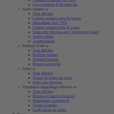
Les essentiels d’été pour lui
Soins solaires
Tout afficher
Crèmes solaires pour le visage
Maquillage avec FPS
Crèmes solaires pour le corps
Soins des cheveux avec protection solaire
Après-soleils
Autobronzant
Parfums d’été
Tout afficher
Parfums femme
Parfums homme
Brume corporelle
Soins
Tout afficher
Visage & Soins du corps
Soins des cheveux
Tendances maquillage estivales
Tout afficher
Brumes et sprays fixateurs
Maquillage waterproof
Vernis à ongles
Look retour de plage