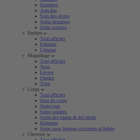
Hommes
Anti-âge
Soin des lèvres
Soins dentaires
Soins solaires
Parfum
Tout afficher
Femmes
Unisexe
Maquillage
Tout afficher
Yeux
Lèvres
Ongles
Teint
Corps
Tout afficher
Soin du corps
Nettoyage
Soins solaires
Soins des mains & des pieds
Hommes
Soins pour femmes enceintes et bébés
Cheveux
Tout afficher