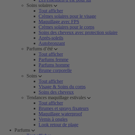
Soins solaires
Tout afficher
Crèmes solaires pour le visage
Maquillage avec FPS
Crèmes solaires pour le corps
Soins des cheveux avec protection solaire
Après-soleils
Autobronzant
Parfums d’été
Tout afficher
Parfums femme
Parfums homme
Brume corporelle
Soins
Tout afficher
Visage & Soins du corps
Soins des cheveux
Tendances maquillage estivales
Tout afficher
Brumes et sprays fixateurs
Maquillage waterproof
Vernis à ongles
Look retour de plage
Parfums