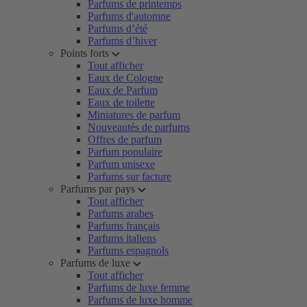
Parfums de printemps
Parfums d'automne
Parfums d’été
Parfums d’hiver
Points forts
Tout afficher
Eaux de Cologne
Eaux de Parfum
Eaux de toilette
Miniatures de parfum
Nouveautés de parfums
Offres de parfum
Parfum populaire
Parfum unisexe
Parfums sur facture
Parfums par pays
Tout afficher
Parfums arabes
Parfums français
Parfums italiens
Parfums espagnols
Parfums de luxe
Tout afficher
Parfums de luxe femme
Parfums de luxe homme