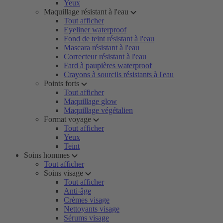
Yeux
Maquillage résistant à l'eau
Tout afficher
Eyeliner waterproof
Fond de teint résistant à l'eau
Mascara résistant à l'eau
Correcteur résistant à l'eau
Fard à paupières waterproof
Crayons à sourcils résistants à l'eau
Points forts
Tout afficher
Maquillage glow
Maquillage végétalien
Format voyage
Tout afficher
Yeux
Teint
Soins hommes
Tout afficher
Soins visage
Tout afficher
Anti-âge
Crèmes visage
Nettoyants visage
Sérums visage