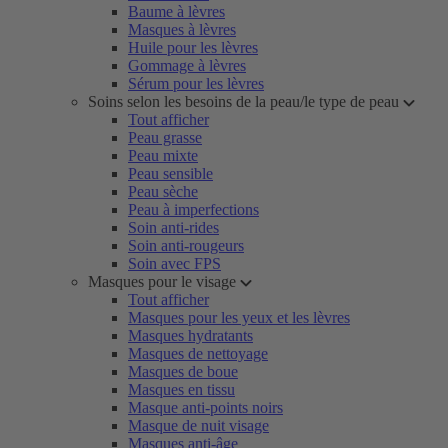
Baume à lèvres
Masques à lèvres
Huile pour les lèvres
Gommage à lèvres
Sérum pour les lèvres
Soins selon les besoins de la peau/le type de peau
Tout afficher
Peau grasse
Peau mixte
Peau sensible
Peau sèche
Peau à imperfections
Soin anti-rides
Soin anti-rougeurs
Soin avec FPS
Masques pour le visage
Tout afficher
Masques pour les yeux et les lèvres
Masques hydratants
Masques de nettoyage
Masques de boue
Masques en tissu
Masque anti-points noirs
Masque de nuit visage
Masques anti-âge