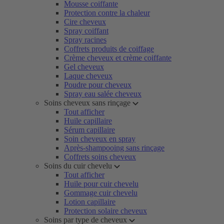
Mousse coiffante
Protection contre la chaleur
Cire cheveux
Spray coiffant
Spray racines
Coffrets produits de coiffage
Crème cheveux et crème coiffante
Gel cheveux
Laque cheveux
Poudre pour cheveux
Spray eau salée cheveux
Soins cheveux sans rinçage
Tout afficher
Huile capillaire
Sérum capillaire
Soin cheveux en spray
Après-shampooing sans rinçage
Coffrets soins cheveux
Soins du cuir chevelu
Tout afficher
Huile pour cuir chevelu
Gommage cuir chevelu
Lotion capillaire
Protection solaire cheveux
Soins par type de cheveux