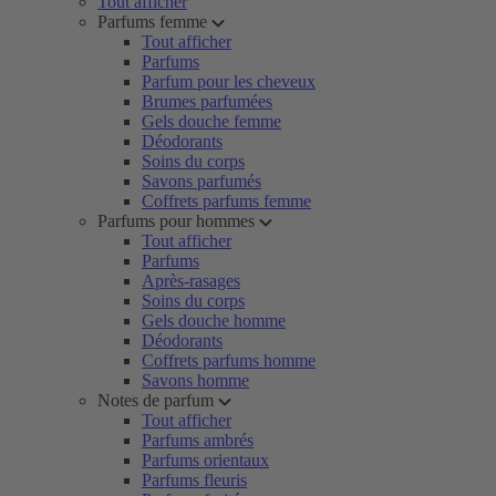
Tout afficher
Parfums femme
Tout afficher
Parfums
Parfum pour les cheveux
Brumes parfumées
Gels douche femme
Déodorants
Soins du corps
Savons parfumés
Coffrets parfums femme
Parfums pour hommes
Tout afficher
Parfums
Après-rasages
Soins du corps
Gels douche homme
Déodorants
Coffrets parfums homme
Savons homme
Notes de parfum
Tout afficher
Parfums ambrés
Parfums orientaux
Parfums fleuris