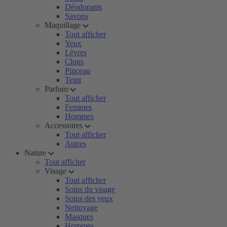
Déodorants
Savons
Maquillage
Tout afficher
Yeux
Lèvres
Clous
Pinceau
Teint
Parfum
Tout afficher
Femmes
Hommes
Accessoires
Tout afficher
Autres
Nature
Tout afficher
Visage
Tout afficher
Soins du visage
Soins des yeux
Nettoyage
Masques
Hommes