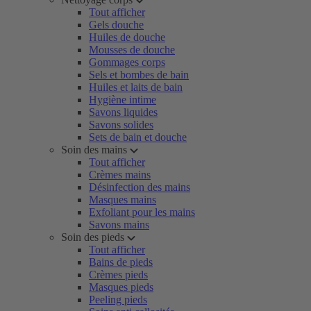
Tout afficher
Gels douche
Huiles de douche
Mousses de douche
Gommages corps
Sels et bombes de bain
Huiles et laits de bain
Hygiène intime
Savons liquides
Savons solides
Sets de bain et douche
Soin des mains
Tout afficher
Crèmes mains
Désinfection des mains
Masques mains
Exfoliant pour les mains
Savons mains
Soin des pieds
Tout afficher
Bains de pieds
Crèmes pieds
Masques pieds
Peeling pieds