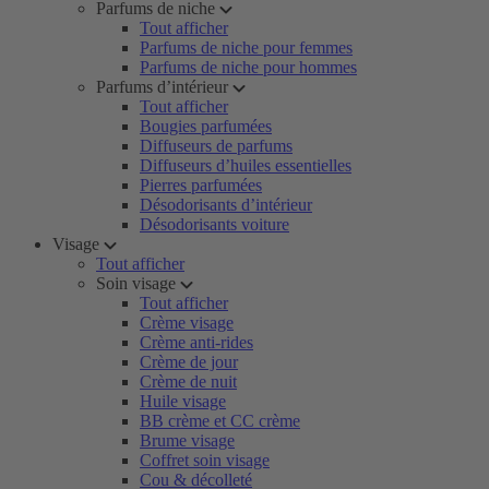
Parfums de niche
Tout afficher
Parfums de niche pour femmes
Parfums de niche pour hommes
Parfums d’intérieur
Tout afficher
Bougies parfumées
Diffuseurs de parfums
Diffuseurs d’huiles essentielles
Pierres parfumées
Désodorisants d’intérieur
Désodorisants voiture
Visage
Tout afficher
Soin visage
Tout afficher
Crème visage
Crème anti-rides
Crème de jour
Crème de nuit
Huile visage
BB crème et CC crème
Brume visage
Coffret soin visage
Cou & décolleté