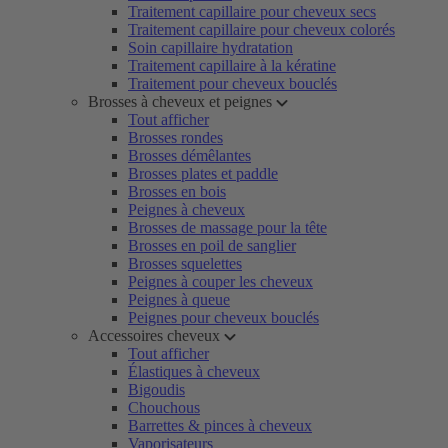
Traitement capillaire pour cheveux secs
Traitement capillaire pour cheveux colorés
Soin capillaire hydratation
Traitement capillaire à la kératine
Traitement pour cheveux bouclés
Brosses à cheveux et peignes
Tout afficher
Brosses rondes
Brosses démêlantes
Brosses plates et paddle
Brosses en bois
Peignes à cheveux
Brosses de massage pour la tête
Brosses en poil de sanglier
Brosses squelettes
Peignes à couper les cheveux
Peignes à queue
Peignes pour cheveux bouclés
Accessoires cheveux
Tout afficher
Élastiques à cheveux
Bigoudis
Chouchous
Barrettes & pinces à cheveux
Vaporisateurs