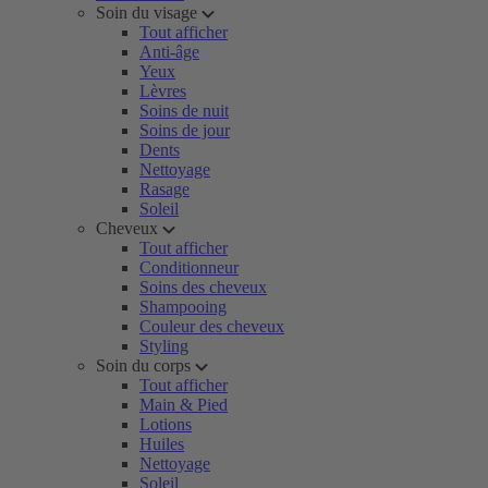
Soin du visage
Tout afficher
Anti-âge
Yeux
Lèvres
Soins de nuit
Soins de jour
Dents
Nettoyage
Rasage
Soleil
Cheveux
Tout afficher
Conditionneur
Soins des cheveux
Shampooing
Couleur des cheveux
Styling
Soin du corps
Tout afficher
Main & Pied
Lotions
Huiles
Nettoyage
Soleil