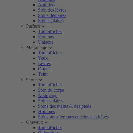
Anti-âge
Soin des lèvres
Soins dentaires
Soins solaires
Parfum
Tout afficher
Femmes
Unisexe
Maquillage
Tout afficher
Yeux
Lèvres
Ongles
Teint
Corps
Tout afficher
Soin du corps
Nettoyage
Soins solaires
Soins des mains & des pieds
Hommes
Soins pour femmes enceintes et bébés
Cheveux
Tout afficher
Coloration