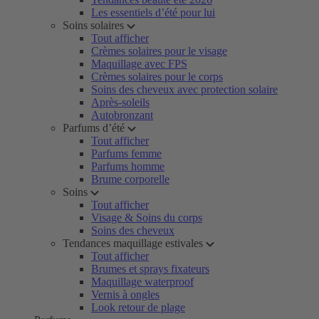
Les essentiels d’été pour lui
Soins solaires
Tout afficher
Crèmes solaires pour le visage
Maquillage avec FPS
Crèmes solaires pour le corps
Soins des cheveux avec protection solaire
Après-soleils
Autobronzant
Parfums d’été
Tout afficher
Parfums femme
Parfums homme
Brume corporelle
Soins
Tout afficher
Visage & Soins du corps
Soins des cheveux
Tendances maquillage estivales
Tout afficher
Brumes et sprays fixateurs
Maquillage waterproof
Vernis à ongles
Look retour de plage