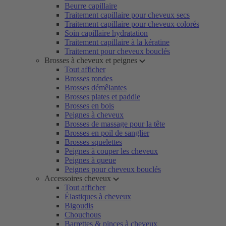
Beurre capillaire
Traitement capillaire pour cheveux secs
Traitement capillaire pour cheveux colorés
Soin capillaire hydratation
Traitement capillaire à la kératine
Traitement pour cheveux bouclés
Brosses à cheveux et peignes
Tout afficher
Brosses rondes
Brosses démêlantes
Brosses plates et paddle
Brosses en bois
Peignes à cheveux
Brosses de massage pour la tête
Brosses en poil de sanglier
Brosses squelettes
Peignes à couper les cheveux
Peignes à queue
Peignes pour cheveux bouclés
Accessoires cheveux
Tout afficher
Élastiques à cheveux
Bigoudis
Chouchous
Barrettes & pinces à cheveux