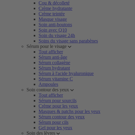
Cou & décolleté
Crème hydratante
Crème teintée
Masque visage
Soin anti-boutons
Soin avec Q10
Soin du visage 24h
Soins du visage sans parabènes
Sérum pour le visage
Tout afficher
Sérum anti-âge
Sérum collagène
Sérum hydratant
Sérum à l'acide hyaluronique
Sérum vitamine C
Ampoules
Soin contour des yeux
Tout afficher
Sérum pour sourcils
Crème pour les yeux
Masques & patchs pour les yeux
Sérum contour des yeux
Sérum pour cils
Gel pour les yeux
Soin des lèvres