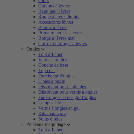
Gloss
Crayons à lèvres
Repulpeur lèvres
Rouge à lèvres liquide
Accessoires lèvres
Baume à lèvres
Primaire pour les lèvres
Rouge à lèvres mat
Coffret de rouges à lèvres
Ongles
Tout afficher
Vernis à ongles
Couche de base
Top coat
Durcisseur d'ongles
Limes à ongle
Dissolvant pour cuticules
Dissolvant pour vernis à ongles
Faux ongles et design d'ongles
Lampes UV
Vernis à ongles en gel
Kits manucure
Soins ongles
Pinceaux maquillage
Tout afficher