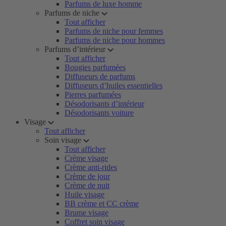
Parfums de luxe homme
Parfums de niche
Tout afficher
Parfums de niche pour femmes
Parfums de niche pour hommes
Parfums d’intérieur
Tout afficher
Bougies parfumées
Diffuseurs de parfums
Diffuseurs d’huiles essentielles
Pierres parfumées
Désodorisants d’intérieur
Désodorisants voiture
Visage
Tout afficher
Soin visage
Tout afficher
Crème visage
Crème anti-rides
Crème de jour
Crème de nuit
Huile visage
BB crème et CC crème
Brume visage
Coffret soin visage