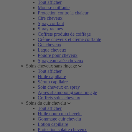
Tout afficher
Mousse coiffante
Protection contre la chaleur
Cire cheveux
Spray coiffant
Spray racines
Coffrets produits de coiffage
Crème cheveux et crème coiffante
Gel cheveux
Laque cheveux
Poudre pour cheveux
Spray eau salée cheveux
Soins cheveux sans rinçage
Tout afficher
Huile capillaire
Sérum capillaire
Soin cheveux en spray
Après-shampooing sans rinçage
Coffrets soins cheveux
Soins du cuir chevelu
Tout afficher
Huile pour cuir chevelu
Gommage cuir chevelu
Lotion capillaire
Protection solaire cheveux