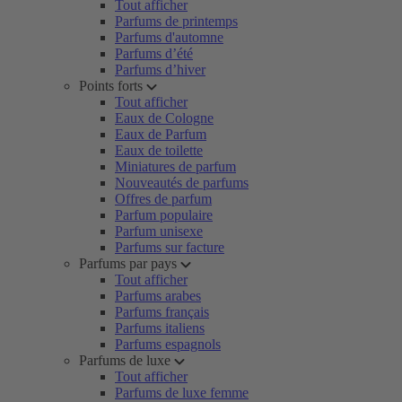
Tout afficher
Parfums de printemps
Parfums d'automne
Parfums d’été
Parfums d’hiver
Points forts
Tout afficher
Eaux de Cologne
Eaux de Parfum
Eaux de toilette
Miniatures de parfum
Nouveautés de parfums
Offres de parfum
Parfum populaire
Parfum unisexe
Parfums sur facture
Parfums par pays
Tout afficher
Parfums arabes
Parfums français
Parfums italiens
Parfums espagnols
Parfums de luxe
Tout afficher
Parfums de luxe femme