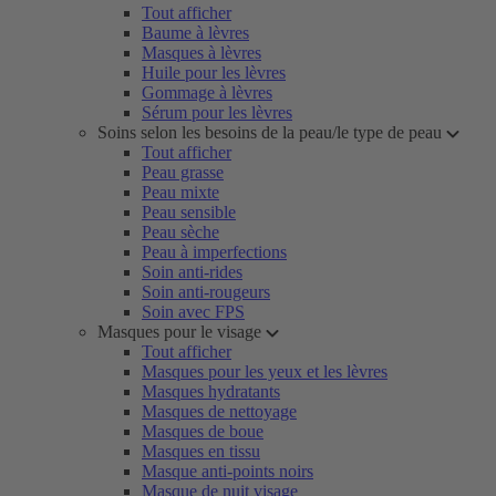
Tout afficher
Baume à lèvres
Masques à lèvres
Huile pour les lèvres
Gommage à lèvres
Sérum pour les lèvres
Soins selon les besoins de la peau/le type de peau
Tout afficher
Peau grasse
Peau mixte
Peau sensible
Peau sèche
Peau à imperfections
Soin anti-rides
Soin anti-rougeurs
Soin avec FPS
Masques pour le visage
Tout afficher
Masques pour les yeux et les lèvres
Masques hydratants
Masques de nettoyage
Masques de boue
Masques en tissu
Masque anti-points noirs
Masque de nuit visage