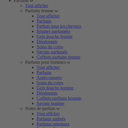
Parfums
Tout afficher
Parfums femme
Tout afficher
Parfums
Parfum pour les cheveux
Brumes parfumées
Gels douche femme
Déodorants
Soins du corps
Savons parfumés
Coffrets parfums femme
Parfums pour hommes
Tout afficher
Parfums
Après-rasages
Soins du corps
Gels douche homme
Déodorants
Coffrets parfums homme
Savons homme
Notes de parfum
Tout afficher
Parfums ambrés
Parfums orientaux