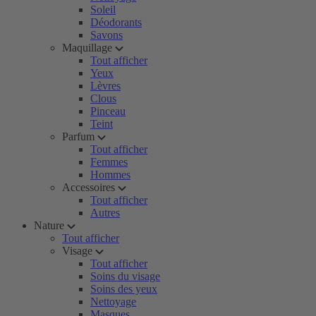
Soleil
Déodorants
Savons
Maquillage
Tout afficher
Yeux
Lèvres
Clous
Pinceau
Teint
Parfum
Tout afficher
Femmes
Hommes
Accessoires
Tout afficher
Autres
Nature
Tout afficher
Visage
Tout afficher
Soins du visage
Soins des yeux
Nettoyage
Masques