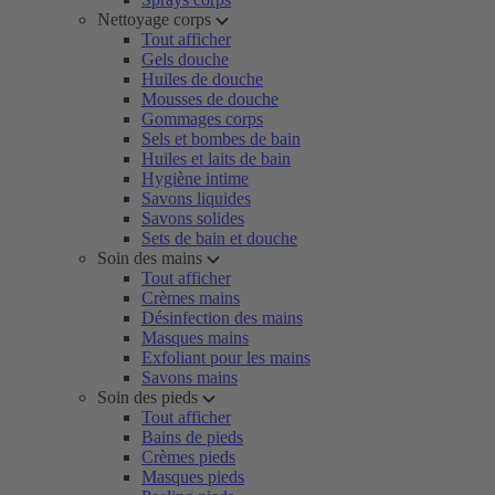
Nettoyage corps
Tout afficher
Gels douche
Huiles de douche
Mousses de douche
Gommages corps
Sels et bombes de bain
Huiles et laits de bain
Hygiène intime
Savons liquides
Savons solides
Sets de bain et douche
Soin des mains
Tout afficher
Crèmes mains
Désinfection des mains
Masques mains
Exfoliant pour les mains
Savons mains
Soin des pieds
Tout afficher
Bains de pieds
Crèmes pieds
Masques pieds