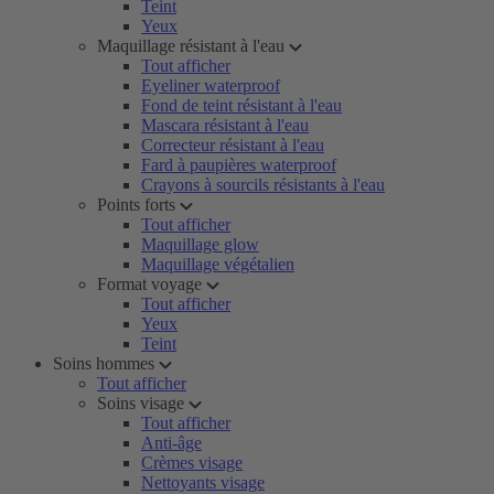
Teint
Yeux
Maquillage résistant à l'eau
Tout afficher
Eyeliner waterproof
Fond de teint résistant à l'eau
Mascara résistant à l'eau
Correcteur résistant à l'eau
Fard à paupières waterproof
Crayons à sourcils résistants à l'eau
Points forts
Tout afficher
Maquillage glow
Maquillage végétalien
Format voyage
Tout afficher
Yeux
Teint
Soins hommes
Tout afficher
Soins visage
Tout afficher
Anti-âge
Crèmes visage
Nettoyants visage