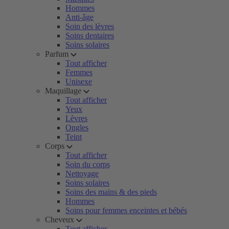
Hommes
Anti-âge
Soin des lèvres
Soins dentaires
Soins solaires
Parfum
Tout afficher
Femmes
Unisexe
Maquillage
Tout afficher
Yeux
Lèvres
Ongles
Teint
Corps
Tout afficher
Soin du corps
Nettoyage
Soins solaires
Soins des mains & des pieds
Hommes
Soins pour femmes enceintes et bébés
Cheveux
Tout afficher