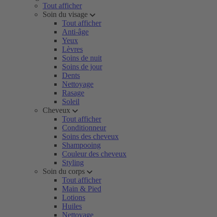
Tout afficher
Soin du visage
Tout afficher
Anti-âge
Yeux
Lèvres
Soins de nuit
Soins de jour
Dents
Nettoyage
Rasage
Soleil
Cheveux
Tout afficher
Conditionneur
Soins des cheveux
Shampooing
Couleur des cheveux
Styling
Soin du corps
Tout afficher
Main & Pied
Lotions
Huiles
Nettoyage