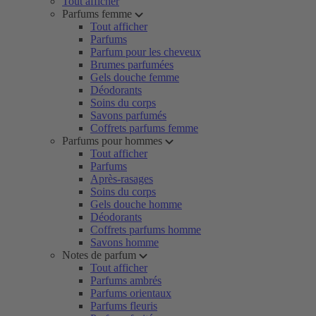
Tout afficher
Parfums femme
Tout afficher
Parfums
Parfum pour les cheveux
Brumes parfumées
Gels douche femme
Déodorants
Soins du corps
Savons parfumés
Coffrets parfums femme
Parfums pour hommes
Tout afficher
Parfums
Après-rasages
Soins du corps
Gels douche homme
Déodorants
Coffrets parfums homme
Savons homme
Notes de parfum
Tout afficher
Parfums ambrés
Parfums orientaux
Parfums fleuris