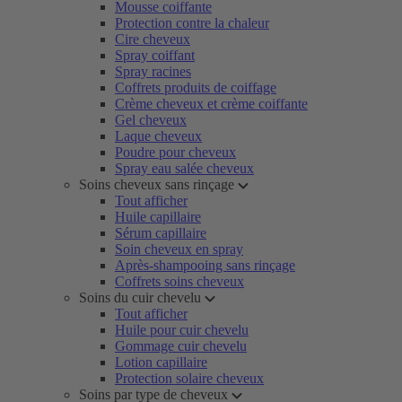
Mousse coiffante
Protection contre la chaleur
Cire cheveux
Spray coiffant
Spray racines
Coffrets produits de coiffage
Crème cheveux et crème coiffante
Gel cheveux
Laque cheveux
Poudre pour cheveux
Spray eau salée cheveux
Soins cheveux sans rinçage
Tout afficher
Huile capillaire
Sérum capillaire
Soin cheveux en spray
Après-shampooing sans rinçage
Coffrets soins cheveux
Soins du cuir chevelu
Tout afficher
Huile pour cuir chevelu
Gommage cuir chevelu
Lotion capillaire
Protection solaire cheveux
Soins par type de cheveux