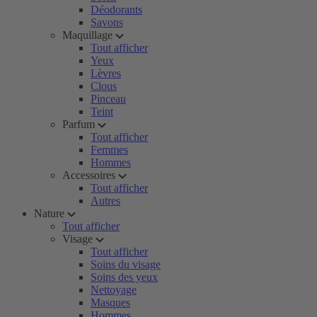
Déodorants
Savons
Maquillage
Tout afficher
Yeux
Lèvres
Clous
Pinceau
Teint
Parfum
Tout afficher
Femmes
Hommes
Accessoires
Tout afficher
Autres
Nature
Tout afficher
Visage
Tout afficher
Soins du visage
Soins des yeux
Nettoyage
Masques
Hommes