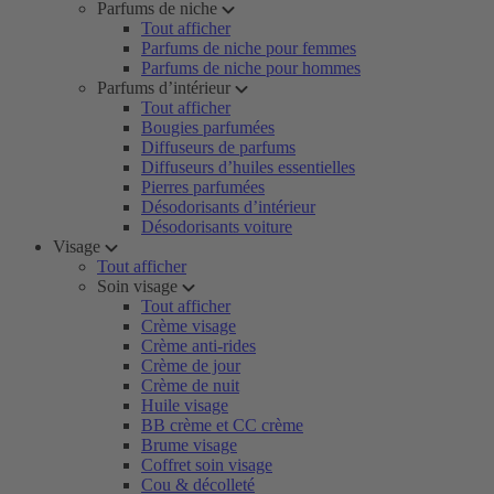
Parfums de niche
Tout afficher
Parfums de niche pour femmes
Parfums de niche pour hommes
Parfums d’intérieur
Tout afficher
Bougies parfumées
Diffuseurs de parfums
Diffuseurs d’huiles essentielles
Pierres parfumées
Désodorisants d’intérieur
Désodorisants voiture
Visage
Tout afficher
Soin visage
Tout afficher
Crème visage
Crème anti-rides
Crème de jour
Crème de nuit
Huile visage
BB crème et CC crème
Brume visage
Coffret soin visage
Cou & décolleté