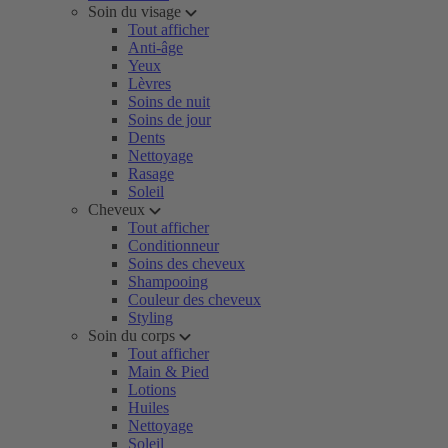
Soin du visage
Tout afficher
Anti-âge
Yeux
Lèvres
Soins de nuit
Soins de jour
Dents
Nettoyage
Rasage
Soleil
Cheveux
Tout afficher
Conditionneur
Soins des cheveux
Shampooing
Couleur des cheveux
Styling
Soin du corps
Tout afficher
Main & Pied
Lotions
Huiles
Nettoyage
Soleil