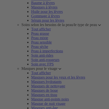
Baume à lèvres
Masques à lèvres
Huile pour les lèvres
Gommage à lèvres
Sérum pour les lèvres
Soins selon les besoins de la peau/le type de peau
Tout afficher
Peau grasse
Peau mixte
Peau sensible
Peau sèche
Peau à imperfections
Soin anti-rides
Soin anti-rougeurs
Soin avec FPS
Masques pour le visage
Tout afficher
Masques pour les yeux et les lèvres
Masques hydratants
Masques de nettoyage
Masques de boue
Masques en tissu
Masque anti-points noirs
Masque de nuit visage
Masques anti-âge