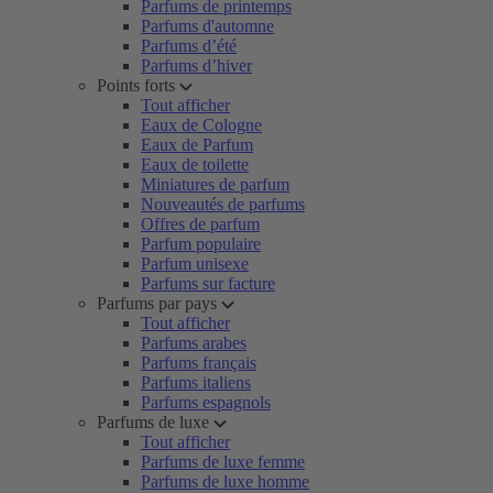
Parfums de printemps
Parfums d'automne
Parfums d’été
Parfums d’hiver
Points forts
Tout afficher
Eaux de Cologne
Eaux de Parfum
Eaux de toilette
Miniatures de parfum
Nouveautés de parfums
Offres de parfum
Parfum populaire
Parfum unisexe
Parfums sur facture
Parfums par pays
Tout afficher
Parfums arabes
Parfums français
Parfums italiens
Parfums espagnols
Parfums de luxe
Tout afficher
Parfums de luxe femme
Parfums de luxe homme