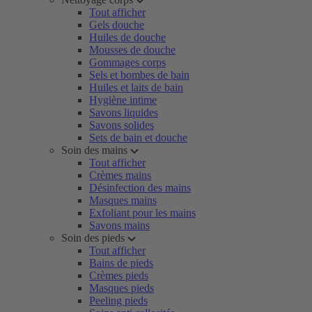
Tout afficher
Gels douche
Huiles de douche
Mousses de douche
Gommages corps
Sels et bombes de bain
Huiles et laits de bain
Hygiène intime
Savons liquides
Savons solides
Sets de bain et douche
Soin des mains
Tout afficher
Crèmes mains
Désinfection des mains
Masques mains
Exfoliant pour les mains
Savons mains
Soin des pieds
Tout afficher
Bains de pieds
Crèmes pieds
Masques pieds
Peeling pieds