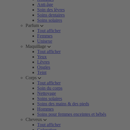
Anti-âge
Soin des lèvres
Soins dentaires
Soins solaires
Parfum
Tout afficher
Femmes
Unisexe
Maquillage
Tout afficher
Yeux
Lèvres
Ongles
Teint
Corps
Tout afficher
Soin du corps
Nettoyage
Soins solaires
Soins des mains & des pieds
Hommes
Soins pour femmes enceintes et bébés
Cheveux
Tout afficher
Coloration