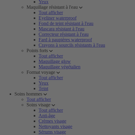
Yeux
Maquillage résistant à l'eau
Tout afficher
Eyeliner waterproof
Fond de teint résistant à l'eau
Mascara résistant à l'eau
Correcteur résistant à l'eau
Fard à paupières waterproof
Crayons à sourcils résistants à l'eau
Points forts
Tout afficher
Maquillage glow
Maquillage végétalien
Format voyage
Tout afficher
Yeux
Teint
Soins hommes
Tout afficher
Soins visage
Tout afficher
Anti-âge
Crèmes visage
Nettoyants visage
Sérums visage