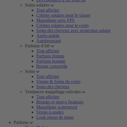
Soins solaires
Tout afficher
Crèmes solaires pour le visage
Maquillage avec FPS
Crèmes solaires pour le corps
Soins des cheveux avec protection solaire
Après-soleils
Autobronzant
Parfums d’été
Tout afficher
Parfums femme
Parfums homme
Brume corporelle
Soins
Tout afficher
Visage & Soins du corps
Soins des cheveux
Tendances maquillage estivales
Tout afficher
Brumes et sprays fixateurs
Maquillage waterproof
Vernis à ongles
Look retour de plage
Parfums