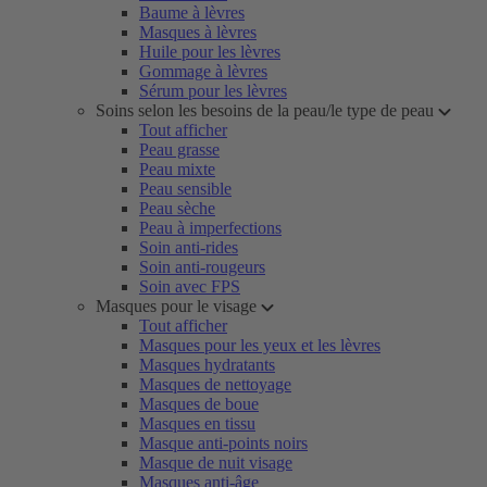
Baume à lèvres
Masques à lèvres
Huile pour les lèvres
Gommage à lèvres
Sérum pour les lèvres
Soins selon les besoins de la peau/le type de peau
Tout afficher
Peau grasse
Peau mixte
Peau sensible
Peau sèche
Peau à imperfections
Soin anti-rides
Soin anti-rougeurs
Soin avec FPS
Masques pour le visage
Tout afficher
Masques pour les yeux et les lèvres
Masques hydratants
Masques de nettoyage
Masques de boue
Masques en tissu
Masque anti-points noirs
Masque de nuit visage
Masques anti-âge