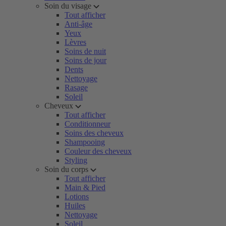
Soin du visage
Tout afficher
Anti-âge
Yeux
Lèvres
Soins de nuit
Soins de jour
Dents
Nettoyage
Rasage
Soleil
Cheveux
Tout afficher
Conditionneur
Soins des cheveux
Shampooing
Couleur des cheveux
Styling
Soin du corps
Tout afficher
Main & Pied
Lotions
Huiles
Nettoyage
Soleil