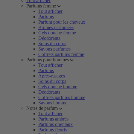
Tout afficher
Parfums femme
Tout afficher
Parfums
Parfum pour les cheveux
Brumes parfumées
Gels douche femme
Déodorants
Soins du corps
Savons parfumés
Coffrets parfums femme
Parfums pour hommes
Tout afficher
Parfums
Après-rasages
Soins du corps
Gels douche homme
Déodorants
Coffrets parfums homme
Savons homme
Notes de parfum
Tout afficher
Parfums ambrés
Parfums orientaux
Parfums fleuris