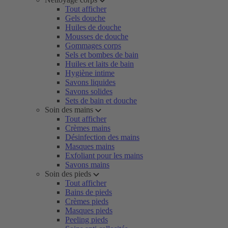
Tout afficher
Gels douche
Huiles de douche
Mousses de douche
Gommages corps
Sels et bombes de bain
Huiles et laits de bain
Hygiène intime
Savons liquides
Savons solides
Sets de bain et douche
Soin des mains
Tout afficher
Crèmes mains
Désinfection des mains
Masques mains
Exfoliant pour les mains
Savons mains
Soin des pieds
Tout afficher
Bains de pieds
Crèmes pieds
Masques pieds
Peeling pieds