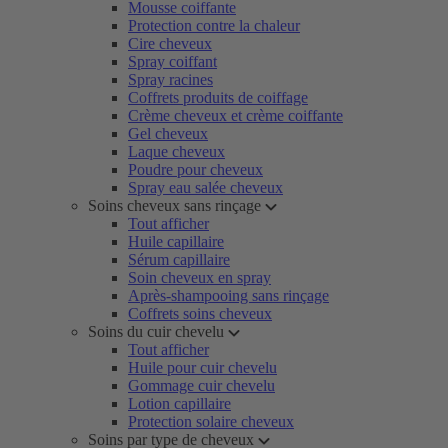
Mousse coiffante
Protection contre la chaleur
Cire cheveux
Spray coiffant
Spray racines
Coffrets produits de coiffage
Crème cheveux et crème coiffante
Gel cheveux
Laque cheveux
Poudre pour cheveux
Spray eau salée cheveux
Soins cheveux sans rinçage
Tout afficher
Huile capillaire
Sérum capillaire
Soin cheveux en spray
Après-shampooing sans rinçage
Coffrets soins cheveux
Soins du cuir chevelu
Tout afficher
Huile pour cuir chevelu
Gommage cuir chevelu
Lotion capillaire
Protection solaire cheveux
Soins par type de cheveux