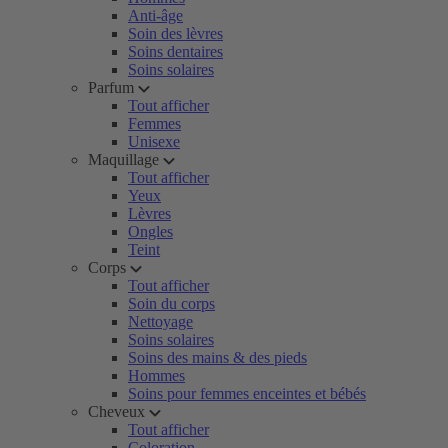
Anti-âge
Soin des lèvres
Soins dentaires
Soins solaires
Parfum
Tout afficher
Femmes
Unisexe
Maquillage
Tout afficher
Yeux
Lèvres
Ongles
Teint
Corps
Tout afficher
Soin du corps
Nettoyage
Soins solaires
Soins des mains & des pieds
Hommes
Soins pour femmes enceintes et bébés
Cheveux
Tout afficher
Coloration