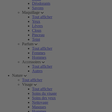
Déodorants
Savons
Maquillage
Tout afficher
Yeux
Lèvres
Clous
Pinceau
Teint
Parfum
Tout afficher
Femmes
Hommes
Accessoires
Tout afficher
Autres
Nature
Tout afficher
Visage
Tout afficher
Soins du visage
Soins des yeux
Nettoyage
Masques
Hommes