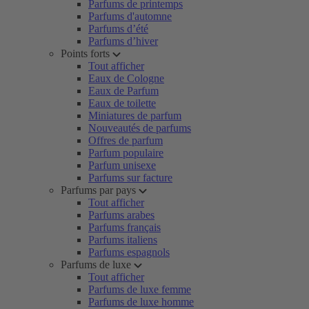
Parfums de printemps
Parfums d'automne
Parfums d’été
Parfums d’hiver
Points forts
Tout afficher
Eaux de Cologne
Eaux de Parfum
Eaux de toilette
Miniatures de parfum
Nouveautés de parfums
Offres de parfum
Parfum populaire
Parfum unisexe
Parfums sur facture
Parfums par pays
Tout afficher
Parfums arabes
Parfums français
Parfums italiens
Parfums espagnols
Parfums de luxe
Tout afficher
Parfums de luxe femme
Parfums de luxe homme