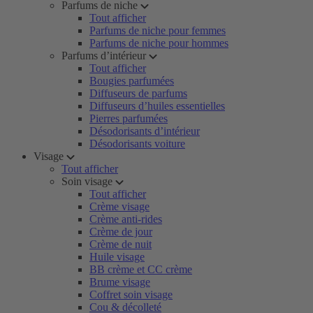
Parfums de niche
Tout afficher
Parfums de niche pour femmes
Parfums de niche pour hommes
Parfums d’intérieur
Tout afficher
Bougies parfumées
Diffuseurs de parfums
Diffuseurs d’huiles essentielles
Pierres parfumées
Désodorisants d’intérieur
Désodorisants voiture
Visage
Tout afficher
Soin visage
Tout afficher
Crème visage
Crème anti-rides
Crème de jour
Crème de nuit
Huile visage
BB crème et CC crème
Brume visage
Coffret soin visage
Cou & décolleté