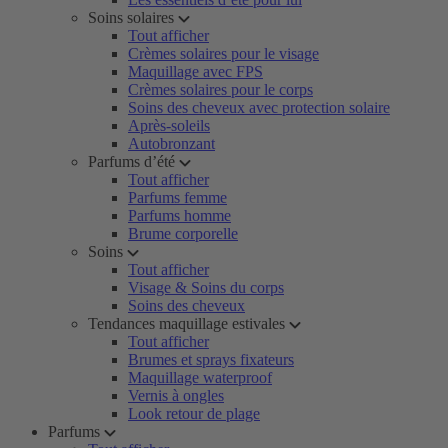
Soins solaires
Tout afficher
Crèmes solaires pour le visage
Maquillage avec FPS
Crèmes solaires pour le corps
Soins des cheveux avec protection solaire
Après-soleils
Autobronzant
Parfums d’été
Tout afficher
Parfums femme
Parfums homme
Brume corporelle
Soins
Tout afficher
Visage & Soins du corps
Soins des cheveux
Tendances maquillage estivales
Tout afficher
Brumes et sprays fixateurs
Maquillage waterproof
Vernis à ongles
Look retour de plage
Parfums