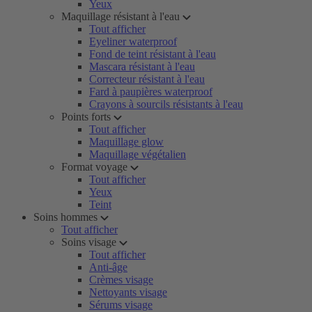
Yeux
Maquillage résistant à l'eau
Tout afficher
Eyeliner waterproof
Fond de teint résistant à l'eau
Mascara résistant à l'eau
Correcteur résistant à l'eau
Fard à paupières waterproof
Crayons à sourcils résistants à l'eau
Points forts
Tout afficher
Maquillage glow
Maquillage végétalien
Format voyage
Tout afficher
Yeux
Teint
Soins hommes
Tout afficher
Soins visage
Tout afficher
Anti-âge
Crèmes visage
Nettoyants visage
Sérums visage