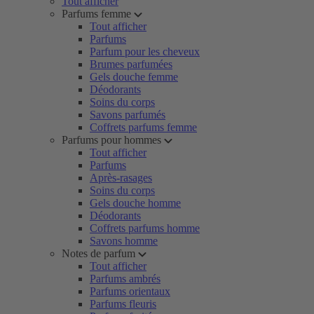
Tout afficher
Parfums femme
Tout afficher
Parfums
Parfum pour les cheveux
Brumes parfumées
Gels douche femme
Déodorants
Soins du corps
Savons parfumés
Coffrets parfums femme
Parfums pour hommes
Tout afficher
Parfums
Après-rasages
Soins du corps
Gels douche homme
Déodorants
Coffrets parfums homme
Savons homme
Notes de parfum
Tout afficher
Parfums ambrés
Parfums orientaux
Parfums fleuris