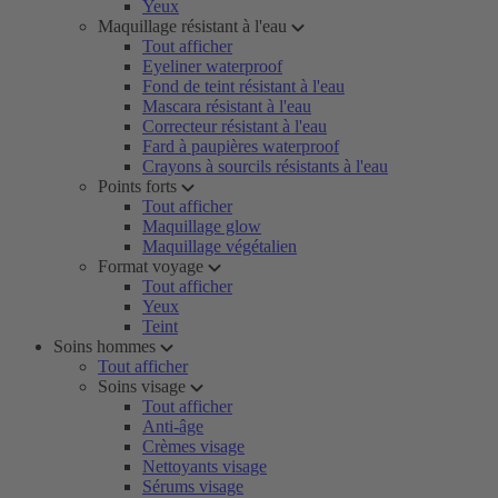
Yeux
Maquillage résistant à l'eau
Tout afficher
Eyeliner waterproof
Fond de teint résistant à l'eau
Mascara résistant à l'eau
Correcteur résistant à l'eau
Fard à paupières waterproof
Crayons à sourcils résistants à l'eau
Points forts
Tout afficher
Maquillage glow
Maquillage végétalien
Format voyage
Tout afficher
Yeux
Teint
Soins hommes
Tout afficher
Soins visage
Tout afficher
Anti-âge
Crèmes visage
Nettoyants visage
Sérums visage