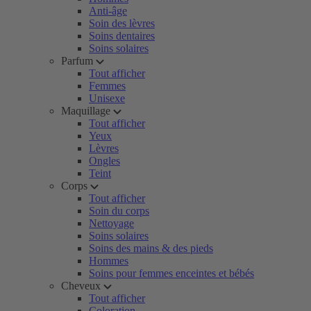
Anti-âge
Soin des lèvres
Soins dentaires
Soins solaires
Parfum
Tout afficher
Femmes
Unisexe
Maquillage
Tout afficher
Yeux
Lèvres
Ongles
Teint
Corps
Tout afficher
Soin du corps
Nettoyage
Soins solaires
Soins des mains & des pieds
Hommes
Soins pour femmes enceintes et bébés
Cheveux
Tout afficher
Coloration