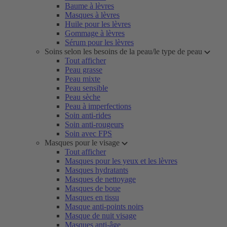
Baume à lèvres
Masques à lèvres
Huile pour les lèvres
Gommage à lèvres
Sérum pour les lèvres
Soins selon les besoins de la peau/le type de peau
Tout afficher
Peau grasse
Peau mixte
Peau sensible
Peau sèche
Peau à imperfections
Soin anti-rides
Soin anti-rougeurs
Soin avec FPS
Masques pour le visage
Tout afficher
Masques pour les yeux et les lèvres
Masques hydratants
Masques de nettoyage
Masques de boue
Masques en tissu
Masque anti-points noirs
Masque de nuit visage
Masques anti-âge