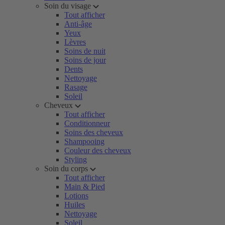
Soin du visage
Tout afficher
Anti-âge
Yeux
Lèvres
Soins de nuit
Soins de jour
Dents
Nettoyage
Rasage
Soleil
Cheveux
Tout afficher
Conditionneur
Soins des cheveux
Shampooing
Couleur des cheveux
Styling
Soin du corps
Tout afficher
Main & Pied
Lotions
Huiles
Nettoyage
Soleil