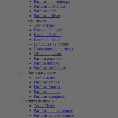
Parfums de printemps
Parfums d'automne
Parfums d’été
Parfums d’hiver
Points forts
Tout afficher
Eaux de Cologne
Eaux de Parfum
Eaux de toilette
Miniatures de parfum
Nouveautés de parfums
Offres de parfum
Parfum populaire
Parfum unisexe
Parfums sur facture
Parfums par pays
Tout afficher
Parfums arabes
Parfums français
Parfums italiens
Parfums espagnols
Parfums de luxe
Tout afficher
Parfums de luxe femme
Parfums de luxe homme