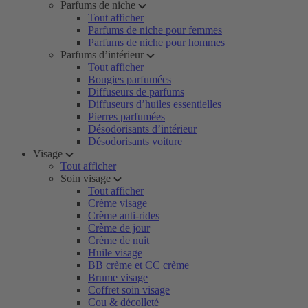
Parfums de niche
Tout afficher
Parfums de niche pour femmes
Parfums de niche pour hommes
Parfums d’intérieur
Tout afficher
Bougies parfumées
Diffuseurs de parfums
Diffuseurs d’huiles essentielles
Pierres parfumées
Désodorisants d’intérieur
Désodorisants voiture
Visage
Tout afficher
Soin visage
Tout afficher
Crème visage
Crème anti-rides
Crème de jour
Crème de nuit
Huile visage
BB crème et CC crème
Brume visage
Coffret soin visage
Cou & décolleté