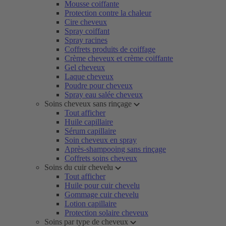
Mousse coiffante
Protection contre la chaleur
Cire cheveux
Spray coiffant
Spray racines
Coffrets produits de coiffage
Crème cheveux et crème coiffante
Gel cheveux
Laque cheveux
Poudre pour cheveux
Spray eau salée cheveux
Soins cheveux sans rinçage
Tout afficher
Huile capillaire
Sérum capillaire
Soin cheveux en spray
Après-shampooing sans rinçage
Coffrets soins cheveux
Soins du cuir chevelu
Tout afficher
Huile pour cuir chevelu
Gommage cuir chevelu
Lotion capillaire
Protection solaire cheveux
Soins par type de cheveux