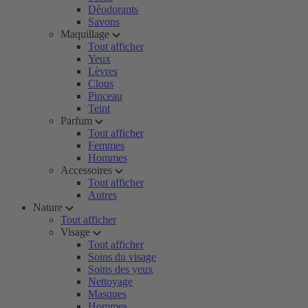
Déodorants
Savons
Maquillage
Tout afficher
Yeux
Lèvres
Clous
Pinceau
Teint
Parfum
Tout afficher
Femmes
Hommes
Accessoires
Tout afficher
Autres
Nature
Tout afficher
Visage
Tout afficher
Soins du visage
Soins des yeux
Nettoyage
Masques
Hommes