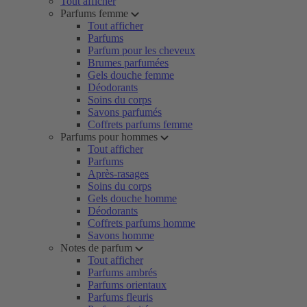
Tout afficher
Parfums femme
Tout afficher
Parfums
Parfum pour les cheveux
Brumes parfumées
Gels douche femme
Déodorants
Soins du corps
Savons parfumés
Coffrets parfums femme
Parfums pour hommes
Tout afficher
Parfums
Après-rasages
Soins du corps
Gels douche homme
Déodorants
Coffrets parfums homme
Savons homme
Notes de parfum
Tout afficher
Parfums ambrés
Parfums orientaux
Parfums fleuris