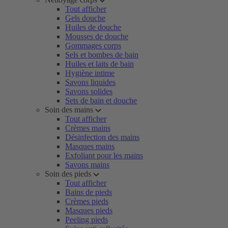
Tout afficher
Gels douche
Huiles de douche
Mousses de douche
Gommages corps
Sels et bombes de bain
Huiles et laits de bain
Hygiène intime
Savons liquides
Savons solides
Sets de bain et douche
Soin des mains
Tout afficher
Crèmes mains
Désinfection des mains
Masques mains
Exfoliant pour les mains
Savons mains
Soin des pieds
Tout afficher
Bains de pieds
Crèmes pieds
Masques pieds
Peeling pieds