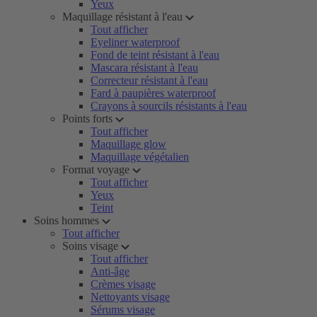
Yeux
Maquillage résistant à l'eau
Tout afficher
Eyeliner waterproof
Fond de teint résistant à l'eau
Mascara résistant à l'eau
Correcteur résistant à l'eau
Fard à paupières waterproof
Crayons à sourcils résistants à l'eau
Points forts
Tout afficher
Maquillage glow
Maquillage végétalien
Format voyage
Tout afficher
Yeux
Teint
Soins hommes
Tout afficher
Soins visage
Tout afficher
Anti-âge
Crèmes visage
Nettoyants visage
Sérums visage