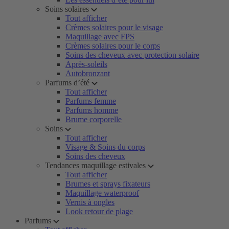
Soins solaires
Tout afficher
Crèmes solaires pour le visage
Maquillage avec FPS
Crèmes solaires pour le corps
Soins des cheveux avec protection solaire
Après-soleils
Autobronzant
Parfums d’été
Tout afficher
Parfums femme
Parfums homme
Brume corporelle
Soins
Tout afficher
Visage & Soins du corps
Soins des cheveux
Tendances maquillage estivales
Tout afficher
Brumes et sprays fixateurs
Maquillage waterproof
Vernis à ongles
Look retour de plage
Parfums