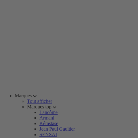
Marques
Tout afficher
Marques top
Lancôme
Armani
Kérastase
Jean Paul Gaultier
SENSAI