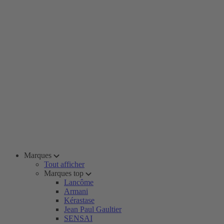
Marques
Tout afficher
Marques top
Lancôme
Armani
Kérastase
Jean Paul Gaultier
SENSAI