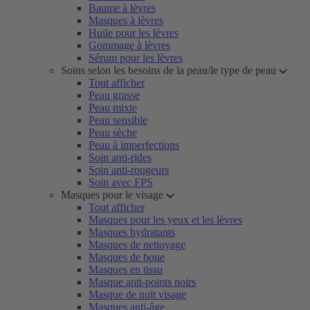
Baume à lèvres
Masques à lèvres
Huile pour les lèvres
Gommage à lèvres
Sérum pour les lèvres
Soins selon les besoins de la peau/le type de peau
Tout afficher
Peau grasse
Peau mixte
Peau sensible
Peau sèche
Peau à imperfections
Soin anti-rides
Soin anti-rougeurs
Soin avec FPS
Masques pour le visage
Tout afficher
Masques pour les yeux et les lèvres
Masques hydratants
Masques de nettoyage
Masques de boue
Masques en tissu
Masque anti-points noirs
Masque de nuit visage
Masques anti-âge