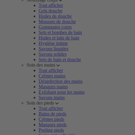
Tout afficher
Gels douche
Huiles de douche
Mousses de douche
Gommages corps
Sels et bombes de bain
Huiles et laits de bain
Hygiène intime
Savons liquides
Savons solides
Sets de bain et douche
Soin des mains
Tout afficher
Crèmes mains
Désinfection des mains
Masques mains
Exfoliant pour les mains
Savons mains
Soin des pieds
Tout afficher
Bains de pieds
Crèmes pieds
Masques pieds
Peeling pieds