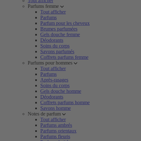
Tout afficher
Parfums femme
Tout afficher
Parfums
Parfum pour les cheveux
Brumes parfumées
Gels douche femme
Déodorants
Soins du corps
Savons parfumés
Coffrets parfums femme
Parfums pour hommes
Tout afficher
Parfums
Après-rasages
Soins du corps
Gels douche homme
Déodorants
Coffrets parfums homme
Savons homme
Notes de parfum
Tout afficher
Parfums ambrés
Parfums orientaux
Parfums fleuris