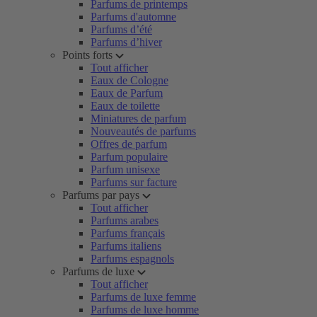
Parfums de printemps
Parfums d'automne
Parfums d’été
Parfums d’hiver
Points forts
Tout afficher
Eaux de Cologne
Eaux de Parfum
Eaux de toilette
Miniatures de parfum
Nouveautés de parfums
Offres de parfum
Parfum populaire
Parfum unisexe
Parfums sur facture
Parfums par pays
Tout afficher
Parfums arabes
Parfums français
Parfums italiens
Parfums espagnols
Parfums de luxe
Tout afficher
Parfums de luxe femme
Parfums de luxe homme