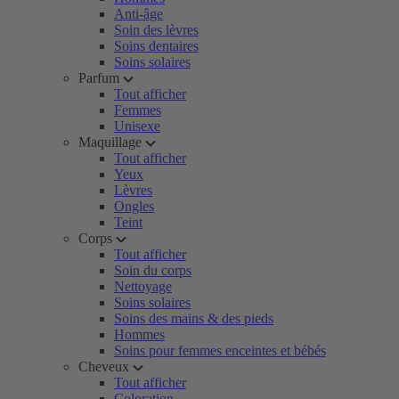
Anti-âge
Soin des lèvres
Soins dentaires
Soins solaires
Parfum
Tout afficher
Femmes
Unisexe
Maquillage
Tout afficher
Yeux
Lèvres
Ongles
Teint
Corps
Tout afficher
Soin du corps
Nettoyage
Soins solaires
Soins des mains & des pieds
Hommes
Soins pour femmes enceintes et bébés
Cheveux
Tout afficher
Coloration