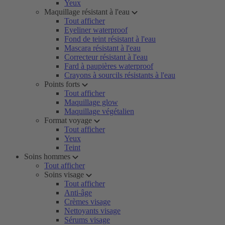
Yeux
Maquillage résistant à l'eau
Tout afficher
Eyeliner waterproof
Fond de teint résistant à l'eau
Mascara résistant à l'eau
Correcteur résistant à l'eau
Fard à paupières waterproof
Crayons à sourcils résistants à l'eau
Points forts
Tout afficher
Maquillage glow
Maquillage végétalien
Format voyage
Tout afficher
Yeux
Teint
Soins hommes
Tout afficher
Soins visage
Tout afficher
Anti-âge
Crèmes visage
Nettoyants visage
Sérums visage