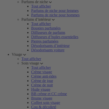
Parfums de niche
Tout afficher
Parfums de niche pour femmes
Parfums de niche pour hommes
Parfums d’intérieur
Tout afficher
Bougies parfumées
Diffuseurs de parfums
Diffuseurs d’huiles essentielles
Pierres parfumées
Désodorisants d’intérieur
Désodorisants voiture
Visage
Tout afficher
Soin visage
Tout afficher
Crème visage
Crème anti-rides
Crème de jour
Crème de nuit
Huile visage
BB crème et CC crème
Brume visage
Coffret soin visage
Cou & décolleté