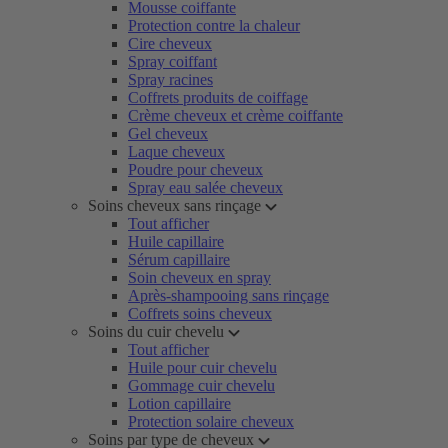
Mousse coiffante
Protection contre la chaleur
Cire cheveux
Spray coiffant
Spray racines
Coffrets produits de coiffage
Crème cheveux et crème coiffante
Gel cheveux
Laque cheveux
Poudre pour cheveux
Spray eau salée cheveux
Soins cheveux sans rinçage
Tout afficher
Huile capillaire
Sérum capillaire
Soin cheveux en spray
Après-shampooing sans rinçage
Coffrets soins cheveux
Soins du cuir chevelu
Tout afficher
Huile pour cuir chevelu
Gommage cuir chevelu
Lotion capillaire
Protection solaire cheveux
Soins par type de cheveux