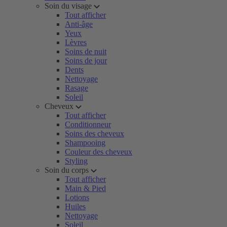
Soin du visage
Tout afficher
Anti-âge
Yeux
Lèvres
Soins de nuit
Soins de jour
Dents
Nettoyage
Rasage
Soleil
Cheveux
Tout afficher
Conditionneur
Soins des cheveux
Shampooing
Couleur des cheveux
Styling
Soin du corps
Tout afficher
Main & Pied
Lotions
Huiles
Nettoyage
Soleil