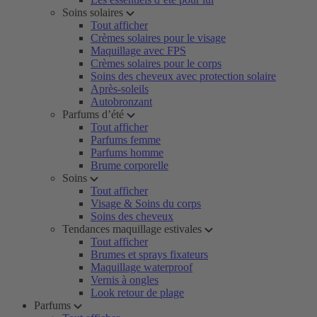
Soins solaires
Tout afficher
Crèmes solaires pour le visage
Maquillage avec FPS
Crèmes solaires pour le corps
Soins des cheveux avec protection solaire
Après-soleils
Autobronzant
Parfums d’été
Tout afficher
Parfums femme
Parfums homme
Brume corporelle
Soins
Tout afficher
Visage & Soins du corps
Soins des cheveux
Tendances maquillage estivales
Tout afficher
Brumes et sprays fixateurs
Maquillage waterproof
Vernis à ongles
Look retour de plage
Parfums