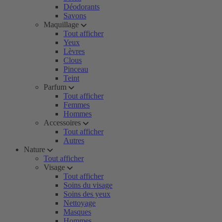
Déodorants
Savons
Maquillage
Tout afficher
Yeux
Lèvres
Clous
Pinceau
Teint
Parfum
Tout afficher
Femmes
Hommes
Accessoires
Tout afficher
Autres
Nature
Tout afficher
Visage
Tout afficher
Soins du visage
Soins des yeux
Nettoyage
Masques
Hommes