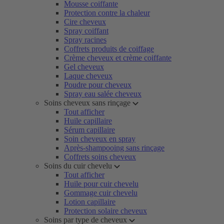
Mousse coiffante
Protection contre la chaleur
Cire cheveux
Spray coiffant
Spray racines
Coffrets produits de coiffage
Crème cheveux et crème coiffante
Gel cheveux
Laque cheveux
Poudre pour cheveux
Spray eau salée cheveux
Soins cheveux sans rinçage
Tout afficher
Huile capillaire
Sérum capillaire
Soin cheveux en spray
Après-shampooing sans rinçage
Coffrets soins cheveux
Soins du cuir chevelu
Tout afficher
Huile pour cuir chevelu
Gommage cuir chevelu
Lotion capillaire
Protection solaire cheveux
Soins par type de cheveux