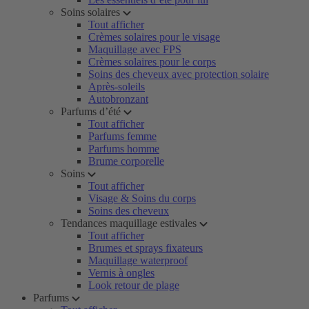
Soins solaires
Tout afficher
Crèmes solaires pour le visage
Maquillage avec FPS
Crèmes solaires pour le corps
Soins des cheveux avec protection solaire
Après-soleils
Autobronzant
Parfums d’été
Tout afficher
Parfums femme
Parfums homme
Brume corporelle
Soins
Tout afficher
Visage & Soins du corps
Soins des cheveux
Tendances maquillage estivales
Tout afficher
Brumes et sprays fixateurs
Maquillage waterproof
Vernis à ongles
Look retour de plage
Parfums