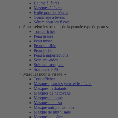
Baume à lèvres
Masques à lèvres
Huile pour les lèvres
Gommage à lèvres
Sérum pour les lèvres
Soins selon les besoins de la peau/le type de peau
Tout afficher
Peau grasse
Peau mixte
Peau sensible
Peau sèche
Peau à imperfections
Soin anti-rides
Soin anti-rougeurs
Soin avec FPS
Masques pour le visage
Tout afficher
Masques pour les yeux et les lèvres
Masques hydratants
Masques de nettoyage
Masques de boue
Masques en tissu
Masque anti-points noirs
Masque de nuit visage
Masques anti-âge