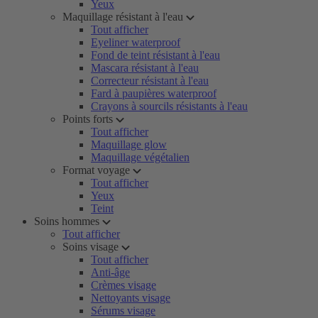
Yeux
Maquillage résistant à l'eau
Tout afficher
Eyeliner waterproof
Fond de teint résistant à l'eau
Mascara résistant à l'eau
Correcteur résistant à l'eau
Fard à paupières waterproof
Crayons à sourcils résistants à l'eau
Points forts
Tout afficher
Maquillage glow
Maquillage végétalien
Format voyage
Tout afficher
Yeux
Teint
Soins hommes
Tout afficher
Soins visage
Tout afficher
Anti-âge
Crèmes visage
Nettoyants visage
Sérums visage