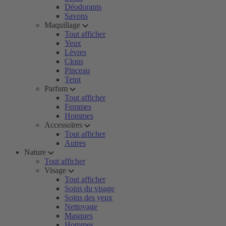
Déodorants
Savons
Maquillage
Tout afficher
Yeux
Lèvres
Clous
Pinceau
Teint
Parfum
Tout afficher
Femmes
Hommes
Accessoires
Tout afficher
Autres
Nature
Tout afficher
Visage
Tout afficher
Soins du visage
Soins des yeux
Nettoyage
Masques
Hommes