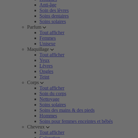
Anti-âge
Soin des lèvres
Soins dentaires
Soins solaires
Parfum
Tout afficher
Femmes
Unisexe
Maquillage
Tout afficher
Yeux
Lèvres
Ongles
Teint
Corps
Tout afficher
Soin du corps
Nettoyage
Soins solaires
Soins des mains & des pieds
Hommes
Soins pour femmes enceintes et bébés
Cheveux
Tout afficher
Coloration