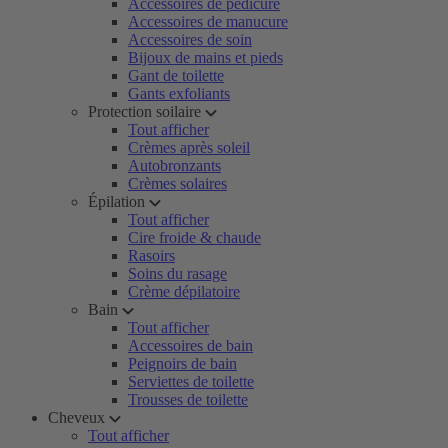
Accessoires de pédicure
Accessoires de manucure
Accessoires de soin
Bijoux de mains et pieds
Gant de toilette
Gants exfoliants
Protection soilaire
Tout afficher
Crèmes après soleil
Autobronzants
Crèmes solaires
Épilation
Tout afficher
Cire froide & chaude
Rasoirs
Soins du rasage
Crème dépilatoire
Bain
Tout afficher
Accessoires de bain
Peignoirs de bain
Serviettes de toilette
Trousses de toilette
Cheveux
Tout afficher