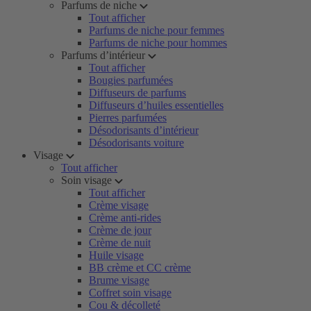
Parfums de niche
Tout afficher
Parfums de niche pour femmes
Parfums de niche pour hommes
Parfums d’intérieur
Tout afficher
Bougies parfumées
Diffuseurs de parfums
Diffuseurs d’huiles essentielles
Pierres parfumées
Désodorisants d’intérieur
Désodorisants voiture
Visage
Tout afficher
Soin visage
Tout afficher
Crème visage
Crème anti-rides
Crème de jour
Crème de nuit
Huile visage
BB crème et CC crème
Brume visage
Coffret soin visage
Cou & décolleté