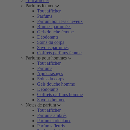
Tout afficher
Parfums femme
Tout afficher
Parfums
Parfum pour les cheveux
Brumes parfumées
Gels douche femme
Déodorants
Soins du corps
Savons parfumés
Coffrets parfums femme
Parfums pour hommes
Tout afficher
Parfums
Après-rasages
Soins du corps
Gels douche homme
Déodorants
Coffrets parfums homme
Savons homme
Notes de parfum
Tout afficher
Parfums ambrés
Parfums orientaux
Parfums fleuris