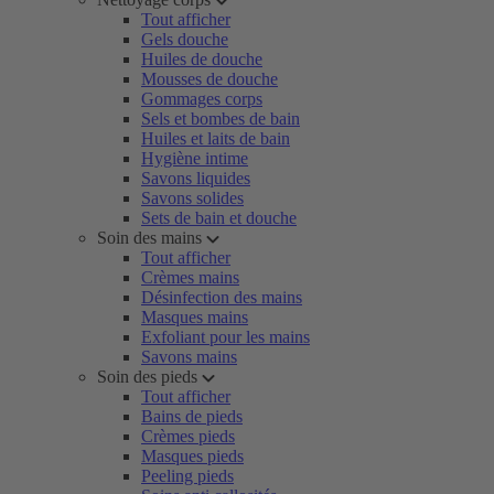
Tout afficher
Gels douche
Huiles de douche
Mousses de douche
Gommages corps
Sels et bombes de bain
Huiles et laits de bain
Hygiène intime
Savons liquides
Savons solides
Sets de bain et douche
Soin des mains
Tout afficher
Crèmes mains
Désinfection des mains
Masques mains
Exfoliant pour les mains
Savons mains
Soin des pieds
Tout afficher
Bains de pieds
Crèmes pieds
Masques pieds
Peeling pieds