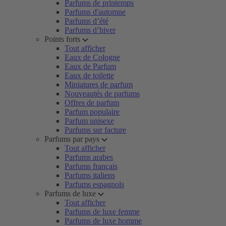
Parfums de printemps
Parfums d'automne
Parfums d’été
Parfums d’hiver
Points forts
Tout afficher
Eaux de Cologne
Eaux de Parfum
Eaux de toilette
Miniatures de parfum
Nouveautés de parfums
Offres de parfum
Parfum populaire
Parfum unisexe
Parfums sur facture
Parfums par pays
Tout afficher
Parfums arabes
Parfums français
Parfums italiens
Parfums espagnols
Parfums de luxe
Tout afficher
Parfums de luxe femme
Parfums de luxe homme