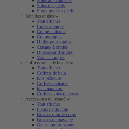
Soins anti callosités
Soins des pieds
Spray pour les pieds
Soin des ongles
Tout afficher
Limes à ongles
Coupe-cuticules
Coupe-ongles
Huiles pour ongles
Ciseaux à ongles
Durcisseur d'ongles
Vernis à ongles
Coffrets soins de beauté
Tout afficher
Coffrets de bain
Kits pédicure
Coffrets cadeaux
Kits manucure
Coffrets soins du corps
Accessoires de beauté
Tout afficher
Fleurs de douche
Brosses pour le corps
Brosses de massage
Gants autobronzants