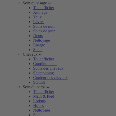
Soin du visage
Tout afficher
Anti-âge
Yeux
Lèvres
Soins de nuit
Soins de jour
Dents
Nettoyage
Rasage
Soleil
Cheveux
Tout afficher
Conditionneur
Soins des cheveux
Shampooing
Couleur des cheveux
Styling
Soin du corps
Tout afficher
Main & Pied
Lotions
Huiles
Nettoyage
Soleil