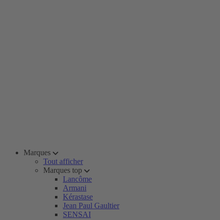
Marques
Tout afficher
Marques top
Lancôme
Armani
Kérastase
Jean Paul Gaultier
SENSAI