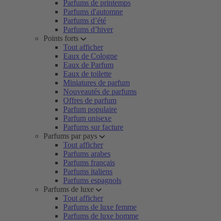
Parfums de printemps
Parfums d'automne
Parfums d’été
Parfums d’hiver
Points forts
Tout afficher
Eaux de Cologne
Eaux de Parfum
Eaux de toilette
Miniatures de parfum
Nouveautés de parfums
Offres de parfum
Parfum populaire
Parfum unisexe
Parfums sur facture
Parfums par pays
Tout afficher
Parfums arabes
Parfums français
Parfums italiens
Parfums espagnols
Parfums de luxe
Tout afficher
Parfums de luxe femme
Parfums de luxe homme