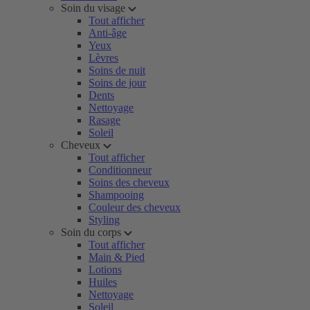
Soin du visage
Tout afficher
Anti-âge
Yeux
Lèvres
Soins de nuit
Soins de jour
Dents
Nettoyage
Rasage
Soleil
Cheveux
Tout afficher
Conditionneur
Soins des cheveux
Shampooing
Couleur des cheveux
Styling
Soin du corps
Tout afficher
Main & Pied
Lotions
Huiles
Nettoyage
Soleil