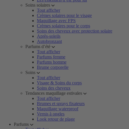
Soins solaires
Tout afficher
Crèmes solaires pour le visage
Maquillage avec FPS
Crèmes solaires pour le corps
Soins des cheveux avec protection solaire
Après-soleils
Autobronzant
Parfums d’été
Tout afficher
Parfums femme
Parfums homme
Brume corporelle
Soins
Tout afficher
Visage & Soins du corps
Soins des cheveux
Tendances maquillage estivales
Tout afficher
Brumes et sprays fixateurs
Maquillage waterproof
Vernis à ongles
Look retour de plage
Parfums