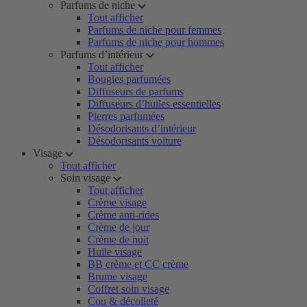
Parfums de niche
Tout afficher
Parfums de niche pour femmes
Parfums de niche pour hommes
Parfums d’intérieur
Tout afficher
Bougies parfumées
Diffuseurs de parfums
Diffuseurs d’huiles essentielles
Pierres parfumées
Désodorisants d’intérieur
Désodorisants voiture
Visage
Tout afficher
Soin visage
Tout afficher
Crème visage
Crème anti-rides
Crème de jour
Crème de nuit
Huile visage
BB crème et CC crème
Brume visage
Coffret soin visage
Cou & décolleté