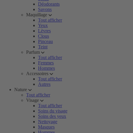
Déodorants
Savons
Maquillage
Tout afficher
Yeux
Lèvres
Clous
Pinceau
Teint
Parfum
Tout afficher
Femmes
Hommes
Accessoires
Tout afficher
Autres
Nature
Tout afficher
Visage
Tout afficher
Soins du visage
Soins des yeux
Nettoyage
Masques
Hommes