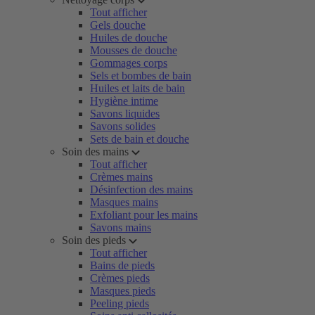
Tout afficher
Gels douche
Huiles de douche
Mousses de douche
Gommages corps
Sels et bombes de bain
Huiles et laits de bain
Hygiène intime
Savons liquides
Savons solides
Sets de bain et douche
Soin des mains
Tout afficher
Crèmes mains
Désinfection des mains
Masques mains
Exfoliant pour les mains
Savons mains
Soin des pieds
Tout afficher
Bains de pieds
Crèmes pieds
Masques pieds
Peeling pieds