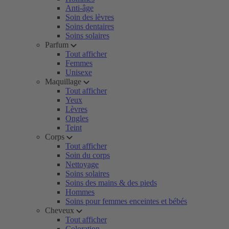
Anti-âge
Soin des lèvres
Soins dentaires
Soins solaires
Parfum
Tout afficher
Femmes
Unisexe
Maquillage
Tout afficher
Yeux
Lèvres
Ongles
Teint
Corps
Tout afficher
Soin du corps
Nettoyage
Soins solaires
Soins des mains & des pieds
Hommes
Soins pour femmes enceintes et bébés
Cheveux
Tout afficher
Coloration