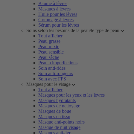
Baume à lèvres
Masques à lèvres
Huile pour les lèvres
Gommage à lèvres
Sérum pour les lèvres
Soins selon les besoins de la peau/le type de peau
Tout afficher
Peau grasse
Peau mixte
Peau sensible
Peau sèche
Peau à imperfections
Soin anti-rides
Soin anti-rougeurs
Soin avec FPS
Masques pour le visage
Tout afficher
Masques pour les yeux et les lèvres
Masques hydratants
Masques de nettoyage
Masques de boue
Masques en tissu
Masque anti-points noirs
Masque de nuit visage
Masques anti-âge