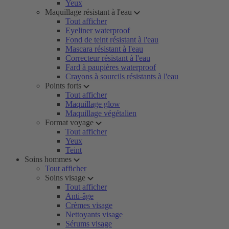
Yeux
Maquillage résistant à l'eau
Tout afficher
Eyeliner waterproof
Fond de teint résistant à l'eau
Mascara résistant à l'eau
Correcteur résistant à l'eau
Fard à paupières waterproof
Crayons à sourcils résistants à l'eau
Points forts
Tout afficher
Maquillage glow
Maquillage végétalien
Format voyage
Tout afficher
Yeux
Teint
Soins hommes
Tout afficher
Soins visage
Tout afficher
Anti-âge
Crèmes visage
Nettoyants visage
Sérums visage