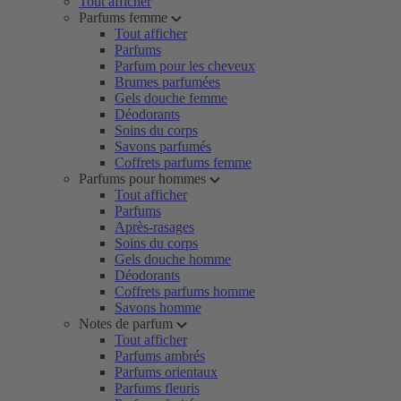
Tout afficher
Parfums femme
Tout afficher
Parfums
Parfum pour les cheveux
Brumes parfumées
Gels douche femme
Déodorants
Soins du corps
Savons parfumés
Coffrets parfums femme
Parfums pour hommes
Tout afficher
Parfums
Après-rasages
Soins du corps
Gels douche homme
Déodorants
Coffrets parfums homme
Savons homme
Notes de parfum
Tout afficher
Parfums ambrés
Parfums orientaux
Parfums fleuris