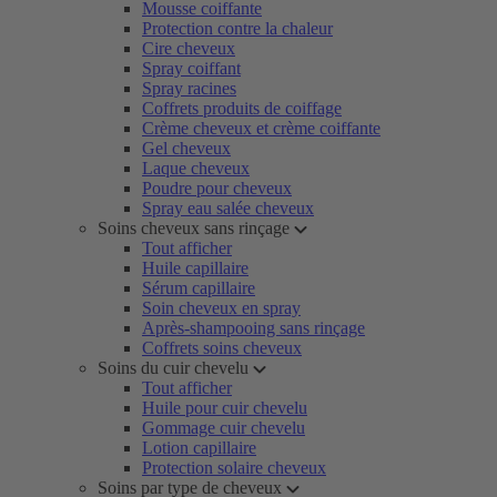
Mousse coiffante
Protection contre la chaleur
Cire cheveux
Spray coiffant
Spray racines
Coffrets produits de coiffage
Crème cheveux et crème coiffante
Gel cheveux
Laque cheveux
Poudre pour cheveux
Spray eau salée cheveux
Soins cheveux sans rinçage
Tout afficher
Huile capillaire
Sérum capillaire
Soin cheveux en spray
Après-shampooing sans rinçage
Coffrets soins cheveux
Soins du cuir chevelu
Tout afficher
Huile pour cuir chevelu
Gommage cuir chevelu
Lotion capillaire
Protection solaire cheveux
Soins par type de cheveux