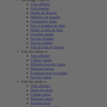
Tout afficher
Gels douche
Huiles de douche
Mousses de douche
Gommages corps
Sels et bombes de bain
Huiles et laits de bain
Hygiène intime
Savons liquides
Savons solides
Sets de bain et douche
Soin des mains
Tout afficher
Crèmes mains
Désinfection des mains
Masques mains
Exfoliant pour les mains
Savons mains
Soin des pieds
Tout afficher
Bains de pieds
Crèmes pieds
Masques pieds
Peeling pieds