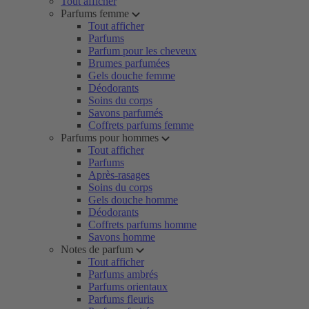
Tout afficher
Parfums femme
Tout afficher
Parfums
Parfum pour les cheveux
Brumes parfumées
Gels douche femme
Déodorants
Soins du corps
Savons parfumés
Coffrets parfums femme
Parfums pour hommes
Tout afficher
Parfums
Après-rasages
Soins du corps
Gels douche homme
Déodorants
Coffrets parfums homme
Savons homme
Notes de parfum
Tout afficher
Parfums ambrés
Parfums orientaux
Parfums fleuris