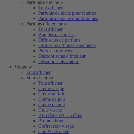
Parfums de niche
Tout afficher
Parfums de niche pour femmes
Parfums de niche pour hommes
Parfums d’intérieur
Tout afficher
Bougies parfumées
Diffuseurs de parfums
Diffuseurs d’huiles essentielles
Pierres parfumées
Désodorisants d’intérieur
Désodorisants voiture
Visage
Tout afficher
Soin visage
Tout afficher
Crème visage
Crème anti-rides
Crème de jour
Crème de nuit
Huile visage
BB crème et CC crème
Brume visage
Coffret soin visage
Cou & décolleté