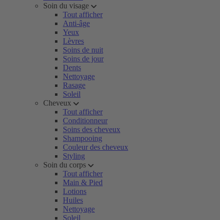
Soin du visage
Tout afficher
Anti-âge
Yeux
Lèvres
Soins de nuit
Soins de jour
Dents
Nettoyage
Rasage
Soleil
Cheveux
Tout afficher
Conditionneur
Soins des cheveux
Shampooing
Couleur des cheveux
Styling
Soin du corps
Tout afficher
Main & Pied
Lotions
Huiles
Nettoyage
Soleil