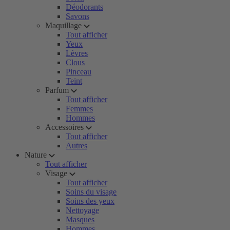
Déodorants
Savons
Maquillage
Tout afficher
Yeux
Lèvres
Clous
Pinceau
Teint
Parfum
Tout afficher
Femmes
Hommes
Accessoires
Tout afficher
Autres
Nature
Tout afficher
Visage
Tout afficher
Soins du visage
Soins des yeux
Nettoyage
Masques
Hommes