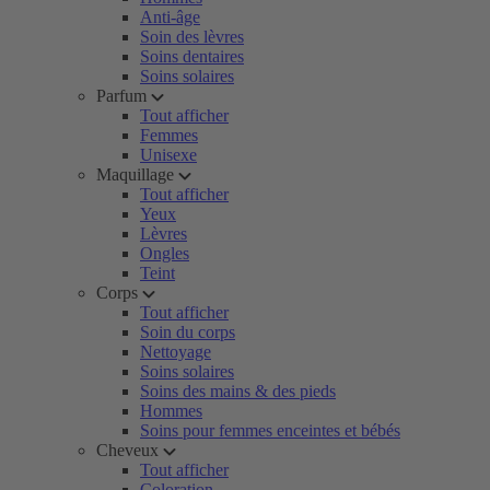
Anti-âge
Soin des lèvres
Soins dentaires
Soins solaires
Parfum
Tout afficher
Femmes
Unisexe
Maquillage
Tout afficher
Yeux
Lèvres
Ongles
Teint
Corps
Tout afficher
Soin du corps
Nettoyage
Soins solaires
Soins des mains & des pieds
Hommes
Soins pour femmes enceintes et bébés
Cheveux
Tout afficher
Coloration