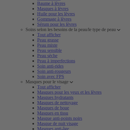
Baume à lèvres
Masques à lèvres
Huile pour les lèvres
Gommage à lèvres
Sérum pour les lèvres
Soins selon les besoins de la peau/le type de peau
Tout afficher
Peau grasse
Peau mixte
Peau sensible
Peau sèche
Peau à imperfections
Soin anti-rides
Soin anti-rougeurs
Soin avec FPS
Masques pour le visage
Tout afficher
Masques pour les yeux et les lèvres
Masques hydratants
Masques de nettoyage
Masques de boue
Masques en tissu
Masque anti-points noirs
Masque de nuit visage
Masques anti-âge