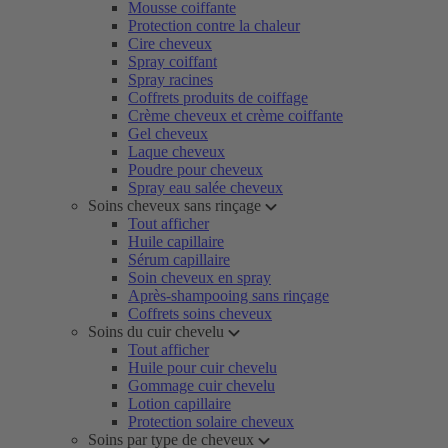
Mousse coiffante
Protection contre la chaleur
Cire cheveux
Spray coiffant
Spray racines
Coffrets produits de coiffage
Crème cheveux et crème coiffante
Gel cheveux
Laque cheveux
Poudre pour cheveux
Spray eau salée cheveux
Soins cheveux sans rinçage
Tout afficher
Huile capillaire
Sérum capillaire
Soin cheveux en spray
Après-shampooing sans rinçage
Coffrets soins cheveux
Soins du cuir chevelu
Tout afficher
Huile pour cuir chevelu
Gommage cuir chevelu
Lotion capillaire
Protection solaire cheveux
Soins par type de cheveux