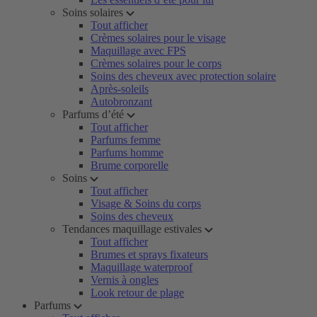
Soins solaires
Tout afficher
Crèmes solaires pour le visage
Maquillage avec FPS
Crèmes solaires pour le corps
Soins des cheveux avec protection solaire
Après-soleils
Autobronzant
Parfums d’été
Tout afficher
Parfums femme
Parfums homme
Brume corporelle
Soins
Tout afficher
Visage & Soins du corps
Soins des cheveux
Tendances maquillage estivales
Tout afficher
Brumes et sprays fixateurs
Maquillage waterproof
Vernis à ongles
Look retour de plage
Parfums