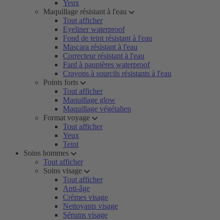
Yeux
Maquillage résistant à l'eau
Tout afficher
Eyeliner waterproof
Fond de teint résistant à l'eau
Mascara résistant à l'eau
Correcteur résistant à l'eau
Fard à paupières waterproof
Crayons à sourcils résistants à l'eau
Points forts
Tout afficher
Maquillage glow
Maquillage végétalien
Format voyage
Tout afficher
Yeux
Teint
Soins hommes
Tout afficher
Soins visage
Tout afficher
Anti-âge
Crèmes visage
Nettoyants visage
Sérums visage