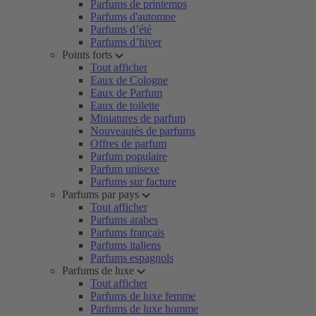
Parfums de printemps
Parfums d'automne
Parfums d’été
Parfums d’hiver
Points forts
Tout afficher
Eaux de Cologne
Eaux de Parfum
Eaux de toilette
Miniatures de parfum
Nouveautés de parfums
Offres de parfum
Parfum populaire
Parfum unisexe
Parfums sur facture
Parfums par pays
Tout afficher
Parfums arabes
Parfums français
Parfums italiens
Parfums espagnols
Parfums de luxe
Tout afficher
Parfums de luxe femme
Parfums de luxe homme