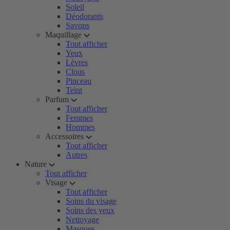
Soleil
Déodorants
Savons
Maquillage
Tout afficher
Yeux
Lèvres
Clous
Pinceau
Teint
Parfum
Tout afficher
Femmes
Hommes
Accessoires
Tout afficher
Autres
Nature
Tout afficher
Visage
Tout afficher
Soins du visage
Soins des yeux
Nettoyage
Masques