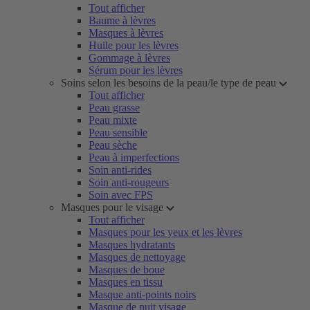
Tout afficher
Baume à lèvres
Masques à lèvres
Huile pour les lèvres
Gommage à lèvres
Sérum pour les lèvres
Soins selon les besoins de la peau/le type de peau
Tout afficher
Peau grasse
Peau mixte
Peau sensible
Peau sèche
Peau à imperfections
Soin anti-rides
Soin anti-rougeurs
Soin avec FPS
Masques pour le visage
Tout afficher
Masques pour les yeux et les lèvres
Masques hydratants
Masques de nettoyage
Masques de boue
Masques en tissu
Masque anti-points noirs
Masque de nuit visage