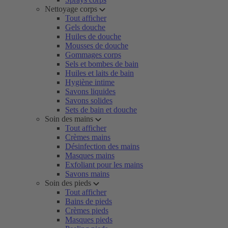
Nettoyage corps
Tout afficher
Gels douche
Huiles de douche
Mousses de douche
Gommages corps
Sels et bombes de bain
Huiles et laits de bain
Hygiène intime
Savons liquides
Savons solides
Sets de bain et douche
Soin des mains
Tout afficher
Crèmes mains
Désinfection des mains
Masques mains
Exfoliant pour les mains
Savons mains
Soin des pieds
Tout afficher
Bains de pieds
Crèmes pieds
Masques pieds