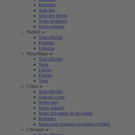
Hommes
Anti-âge
Soin des lèvres
Soins dentaires
Soins solaires
Parfum
Tout afficher
Femmes
Unisexe
Maquillage
Tout afficher
Yeux
Lèvres
Ongles
Teint
Corps
Tout afficher
Soin du corps
Nettoyage
Soins solaires
Soins des mains & des pieds
Hommes
Soins pour femmes enceintes et bébés
Cheveux
Tout afficher