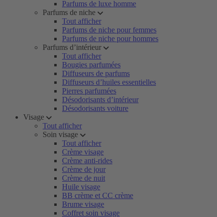
Parfums de luxe homme
Parfums de niche
Tout afficher
Parfums de niche pour femmes
Parfums de niche pour hommes
Parfums d’intérieur
Tout afficher
Bougies parfumées
Diffuseurs de parfums
Diffuseurs d’huiles essentielles
Pierres parfumées
Désodorisants d’intérieur
Désodorisants voiture
Visage
Tout afficher
Soin visage
Tout afficher
Crème visage
Crème anti-rides
Crème de jour
Crème de nuit
Huile visage
BB crème et CC crème
Brume visage
Coffret soin visage