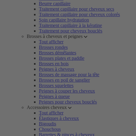
Beurre capillaire
Traitement capillaire pour cheveux secs
Traitement capillaire pour cheveux colorés
Soin capillaire hydratation
Traitement capillaire à la kératine
Traitement pour cheveux bouclés
Brosses à cheveux et peignes
Tout afficher
Brosses rondes
Brosses démêlantes
Brosses plates et paddle
Brosses en bois
Peignes à cheveux
Brosses de massage pour la tête
Brosses en poil de sanglier
Brosses squelettes
Peignes à couper les cheveux
Peignes à queue
Peignes pour cheveux bouclés
Accessoires cheveux
Tout afficher
Élastiques à cheveux
Bigoudis
Chouchous
Barrettes & pinces à cheveux