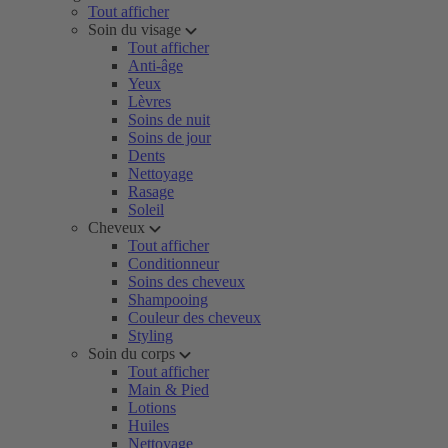
Tout afficher
Soin du visage
Tout afficher
Anti-âge
Yeux
Lèvres
Soins de nuit
Soins de jour
Dents
Nettoyage
Rasage
Soleil
Cheveux
Tout afficher
Conditionneur
Soins des cheveux
Shampooing
Couleur des cheveux
Styling
Soin du corps
Tout afficher
Main & Pied
Lotions
Huiles
Nettoyage