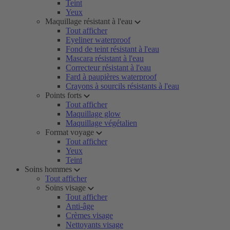
Teint
Yeux
Maquillage résistant à l'eau
Tout afficher
Eyeliner waterproof
Fond de teint résistant à l'eau
Mascara résistant à l'eau
Correcteur résistant à l'eau
Fard à paupières waterproof
Crayons à sourcils résistants à l'eau
Points forts
Tout afficher
Maquillage glow
Maquillage végétalien
Format voyage
Tout afficher
Yeux
Teint
Soins hommes
Tout afficher
Soins visage
Tout afficher
Anti-âge
Crèmes visage
Nettoyants visage