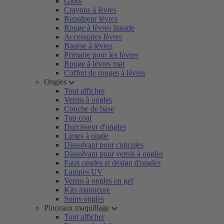
Gloss
Crayons à lèvres
Repulpeur lèvres
Rouge à lèvres liquide
Accessoires lèvres
Baume à lèvres
Primaire pour les lèvres
Rouge à lèvres mat
Coffret de rouges à lèvres
Ongles
Tout afficher
Vernis à ongles
Couche de base
Top coat
Durcisseur d'ongles
Limes à ongle
Dissolvant pour cuticules
Dissolvant pour vernis à ongles
Faux ongles et design d'ongles
Lampes UV
Vernis à ongles en gel
Kits manucure
Soins ongles
Pinceaux maquillage
Tout afficher