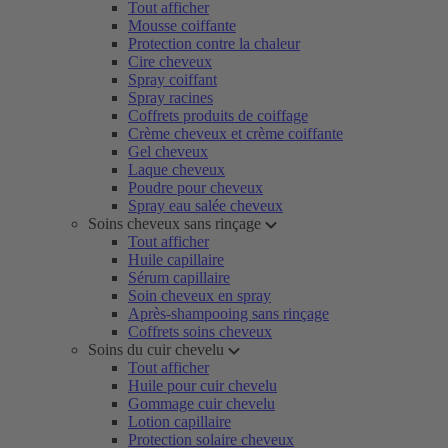
Tout afficher
Mousse coiffante
Protection contre la chaleur
Cire cheveux
Spray coiffant
Spray racines
Coffrets produits de coiffage
Crème cheveux et crème coiffante
Gel cheveux
Laque cheveux
Poudre pour cheveux
Spray eau salée cheveux
Soins cheveux sans rinçage
Tout afficher
Huile capillaire
Sérum capillaire
Soin cheveux en spray
Après-shampooing sans rinçage
Coffrets soins cheveux
Soins du cuir chevelu
Tout afficher
Huile pour cuir chevelu
Gommage cuir chevelu
Lotion capillaire
Protection solaire cheveux