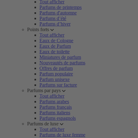
Tout afficher
Parfums de printemps
Parfums d'automne
Parfums d’été
Parfums d’hiver
Points forts
Tout afficher
Eaux de Cologne
Eaux de Parfum
Eaux de toilette
Miniatures de parfum
Nouveautés de parfums
Offres de parfum
Parfum populaire
Parfum unisexe
Parfums sur facture
Parfums par pays
Tout afficher
Parfums arabes
Parfums français
Parfums italiens
Parfums espagnols
Parfums de luxe
Tout afficher
Parfums de luxe femme