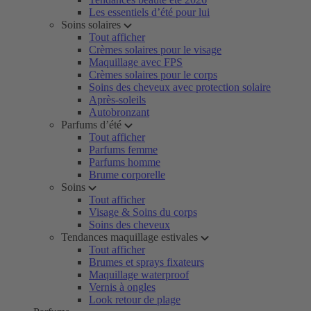
Les essentiels d’été pour lui
Soins solaires
Tout afficher
Crèmes solaires pour le visage
Maquillage avec FPS
Crèmes solaires pour le corps
Soins des cheveux avec protection solaire
Après-soleils
Autobronzant
Parfums d’été
Tout afficher
Parfums femme
Parfums homme
Brume corporelle
Soins
Tout afficher
Visage & Soins du corps
Soins des cheveux
Tendances maquillage estivales
Tout afficher
Brumes et sprays fixateurs
Maquillage waterproof
Vernis à ongles
Look retour de plage