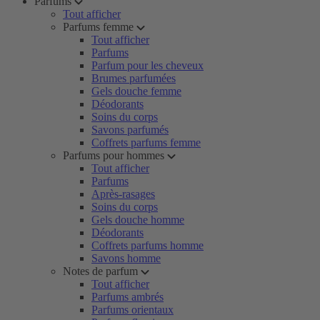
Parfums
Tout afficher
Parfums femme
Tout afficher
Parfums
Parfum pour les cheveux
Brumes parfumées
Gels douche femme
Déodorants
Soins du corps
Savons parfumés
Coffrets parfums femme
Parfums pour hommes
Tout afficher
Parfums
Après-rasages
Soins du corps
Gels douche homme
Déodorants
Coffrets parfums homme
Savons homme
Notes de parfum
Tout afficher
Parfums ambrés
Parfums orientaux