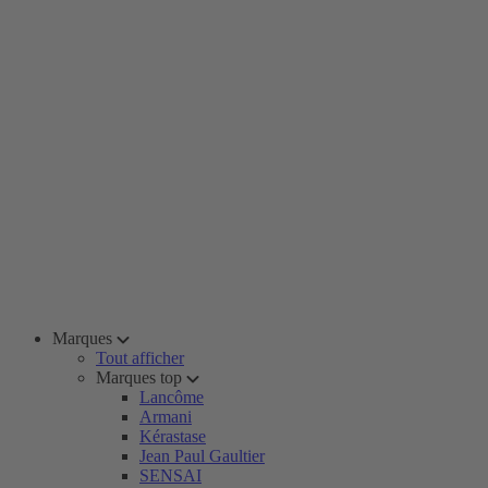
Marques
Tout afficher
Marques top
Lancôme
Armani
Kérastase
Jean Paul Gaultier
SENSAI