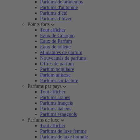
Parfums de printemps
Parfums d'automne
Parfums d’été
Parfums d’hiver
Points forts
Tout afficher
Eaux de Cologne
Eaux de Parfum
Eaux de toilette
Miniatures de parfum
Nouveautés de parfums
Offres de parfum
Parfum populaire
Parfum unisexe
Parfums sur facture
Parfums par pays
Tout afficher
Parfums arabes
Parfums français
Parfums italiens
Parfums espagnols
Parfums de luxe
Tout afficher
Parfums de luxe femme
Parfums de luxe homme