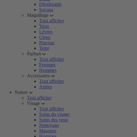
Déodorants
Savons
Maquillage
Tout afficher
Yeux
Lèvres
Clous
Pinceau
Teint
Parfum
Tout afficher
Femmes
Hommes
Accessoires
Tout afficher
Autres
Nature
Tout afficher
Visage
Tout afficher
Soins du visage
Soins des yeux
Nettoyage
Masques
Hommes