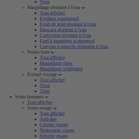
Yeux
Maquillage résistant à l'eau
Tout afficher
Eyeliner waterproof
Fond de teint résistant à l'eau
Mascara résistant à l'eau
Correcteur résistant à l'eau
Fard à paupières waterproof
Crayons à sourcils résistants à l'eau
Points forts
Tout afficher
Maquillage glow
Maquillage végétalien
Format voyage
Tout afficher
Yeux
Teint
Soins hommes
Tout afficher
Soins visage
Tout afficher
Anti-âge
Crèmes visage
Nettoyants visage
Sérums visage