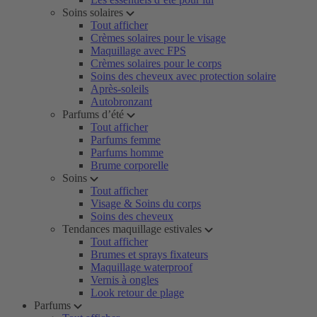
Soins solaires
Tout afficher
Crèmes solaires pour le visage
Maquillage avec FPS
Crèmes solaires pour le corps
Soins des cheveux avec protection solaire
Après-soleils
Autobronzant
Parfums d’été
Tout afficher
Parfums femme
Parfums homme
Brume corporelle
Soins
Tout afficher
Visage & Soins du corps
Soins des cheveux
Tendances maquillage estivales
Tout afficher
Brumes et sprays fixateurs
Maquillage waterproof
Vernis à ongles
Look retour de plage
Parfums