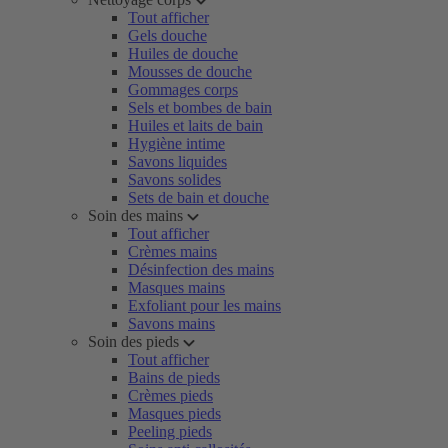
Tout afficher
Gels douche
Huiles de douche
Mousses de douche
Gommages corps
Sels et bombes de bain
Huiles et laits de bain
Hygiène intime
Savons liquides
Savons solides
Sets de bain et douche
Soin des mains
Tout afficher
Crèmes mains
Désinfection des mains
Masques mains
Exfoliant pour les mains
Savons mains
Soin des pieds
Tout afficher
Bains de pieds
Crèmes pieds
Masques pieds
Peeling pieds