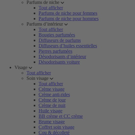
Parfums de niche
Tout afficher
Parfums de niche pour femmes
Parfums de niche pour hommes
Parfums d’intérieur
Tout afficher
Bougies parfumées
Diffuseurs de parfums
Diffuseurs d’huiles essentielles
Pierres parfumées
Désodorisants d’intérieur
Désodorisants voiture
Visage
Tout afficher
Soin visage
Tout afficher
Crème visage
Crème anti-rides
Crème de jour
Crème de nuit
Huile visage
BB crème et CC crème
Brume visage
Coffret soin visage
Cou & décolleté