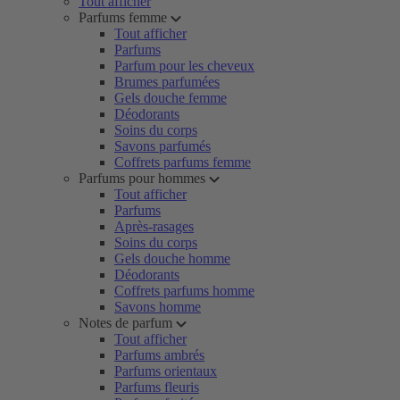
Tout afficher
Parfums femme
Tout afficher
Parfums
Parfum pour les cheveux
Brumes parfumées
Gels douche femme
Déodorants
Soins du corps
Savons parfumés
Coffrets parfums femme
Parfums pour hommes
Tout afficher
Parfums
Après-rasages
Soins du corps
Gels douche homme
Déodorants
Coffrets parfums homme
Savons homme
Notes de parfum
Tout afficher
Parfums ambrés
Parfums orientaux
Parfums fleuris