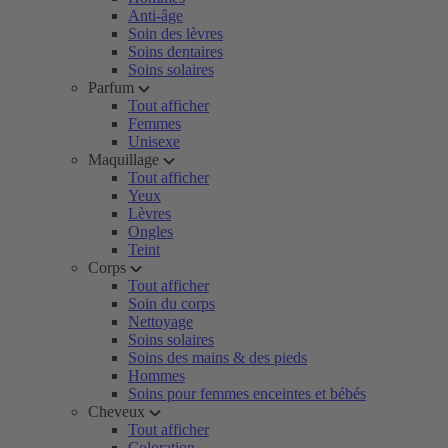
Anti-âge
Soin des lèvres
Soins dentaires
Soins solaires
Parfum
Tout afficher
Femmes
Unisexe
Maquillage
Tout afficher
Yeux
Lèvres
Ongles
Teint
Corps
Tout afficher
Soin du corps
Nettoyage
Soins solaires
Soins des mains & des pieds
Hommes
Soins pour femmes enceintes et bébés
Cheveux
Tout afficher
Coloration