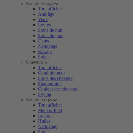
Soin du visage
Tout afficher
Anti-âge
Yeux
Lèvres
Soins de nuit
Soins de jour
Dents
Nettoyage
Rasage
Soleil
Cheveux
Tout afficher
Conditionneur
Soins des cheveux
Shampooing
Couleur des cheveux
Styling
Soin du corps
Tout afficher
Main & Pied
Lotions
Huiles
Nettoyage
Soleil