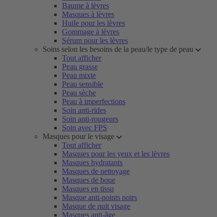
Baume à lèvres
Masques à lèvres
Huile pour les lèvres
Gommage à lèvres
Sérum pour les lèvres
Soins selon les besoins de la peau/le type de peau
Tout afficher
Peau grasse
Peau mixte
Peau sensible
Peau sèche
Peau à imperfections
Soin anti-rides
Soin anti-rougeurs
Soin avec FPS
Masques pour le visage
Tout afficher
Masques pour les yeux et les lèvres
Masques hydratants
Masques de nettoyage
Masques de boue
Masques en tissu
Masque anti-points noirs
Masque de nuit visage
Masques anti-âge