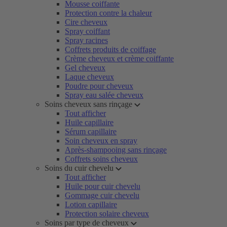
Mousse coiffante
Protection contre la chaleur
Cire cheveux
Spray coiffant
Spray racines
Coffrets produits de coiffage
Crème cheveux et crème coiffante
Gel cheveux
Laque cheveux
Poudre pour cheveux
Spray eau salée cheveux
Soins cheveux sans rinçage
Tout afficher
Huile capillaire
Sérum capillaire
Soin cheveux en spray
Après-shampooing sans rinçage
Coffrets soins cheveux
Soins du cuir chevelu
Tout afficher
Huile pour cuir chevelu
Gommage cuir chevelu
Lotion capillaire
Protection solaire cheveux
Soins par type de cheveux