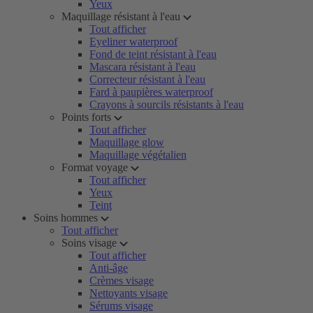
Yeux
Maquillage résistant à l'eau
Tout afficher
Eyeliner waterproof
Fond de teint résistant à l'eau
Mascara résistant à l'eau
Correcteur résistant à l'eau
Fard à paupières waterproof
Crayons à sourcils résistants à l'eau
Points forts
Tout afficher
Maquillage glow
Maquillage végétalien
Format voyage
Tout afficher
Yeux
Teint
Soins hommes
Tout afficher
Soins visage
Tout afficher
Anti-âge
Crèmes visage
Nettoyants visage
Sérums visage