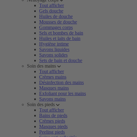
Tout afficher
Gels douche
Huiles de douche
Mousses de douche
Gommages corps
Sels et bombes de bain
Huiles et laits de bain
Hygiène intime
Savons liquides
Savons solides
Sets de bain et douche
Soin des mains
Tout afficher
Crèmes mains
Désinfection des mains
Masques mains
Exfoliant pour les mains
Savons mains
Soin des pieds
Tout afficher
Bains de pieds
Crèmes pieds
Masques pieds
Peeling pieds