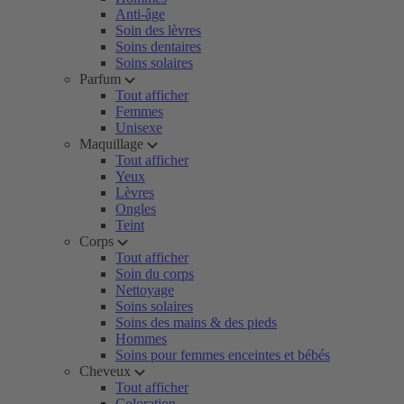
Anti-âge
Soin des lèvres
Soins dentaires
Soins solaires
Parfum
Tout afficher
Femmes
Unisexe
Maquillage
Tout afficher
Yeux
Lèvres
Ongles
Teint
Corps
Tout afficher
Soin du corps
Nettoyage
Soins solaires
Soins des mains & des pieds
Hommes
Soins pour femmes enceintes et bébés
Cheveux
Tout afficher
Coloration