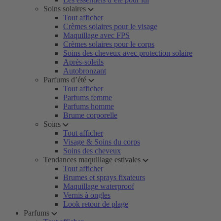
Soins solaires
Tout afficher
Crèmes solaires pour le visage
Maquillage avec FPS
Crèmes solaires pour le corps
Soins des cheveux avec protection solaire
Après-soleils
Autobronzant
Parfums d’été
Tout afficher
Parfums femme
Parfums homme
Brume corporelle
Soins
Tout afficher
Visage & Soins du corps
Soins des cheveux
Tendances maquillage estivales
Tout afficher
Brumes et sprays fixateurs
Maquillage waterproof
Vernis à ongles
Look retour de plage
Parfums