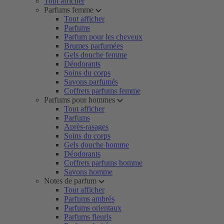
Tout afficher
Parfums femme
Tout afficher
Parfums
Parfum pour les cheveux
Brumes parfumées
Gels douche femme
Déodorants
Soins du corps
Savons parfumés
Coffrets parfums femme
Parfums pour hommes
Tout afficher
Parfums
Après-rasages
Soins du corps
Gels douche homme
Déodorants
Coffrets parfums homme
Savons homme
Notes de parfum
Tout afficher
Parfums ambrés
Parfums orientaux
Parfums fleuris