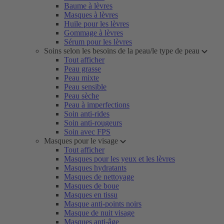
Baume à lèvres
Masques à lèvres
Huile pour les lèvres
Gommage à lèvres
Sérum pour les lèvres
Soins selon les besoins de la peau/le type de peau
Tout afficher
Peau grasse
Peau mixte
Peau sensible
Peau sèche
Peau à imperfections
Soin anti-rides
Soin anti-rougeurs
Soin avec FPS
Masques pour le visage
Tout afficher
Masques pour les yeux et les lèvres
Masques hydratants
Masques de nettoyage
Masques de boue
Masques en tissu
Masque anti-points noirs
Masque de nuit visage
Masques anti-âge