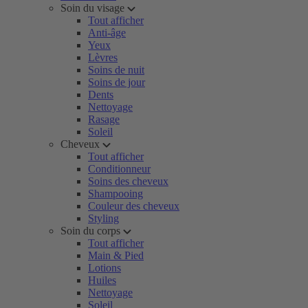
Soin du visage
Tout afficher
Anti-âge
Yeux
Lèvres
Soins de nuit
Soins de jour
Dents
Nettoyage
Rasage
Soleil
Cheveux
Tout afficher
Conditionneur
Soins des cheveux
Shampooing
Couleur des cheveux
Styling
Soin du corps
Tout afficher
Main & Pied
Lotions
Huiles
Nettoyage
Soleil