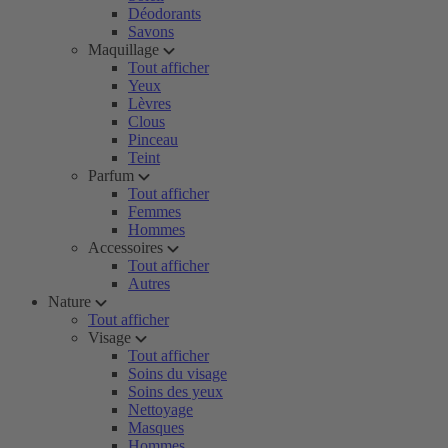
Déodorants
Savons
Maquillage
Tout afficher
Yeux
Lèvres
Clous
Pinceau
Teint
Parfum
Tout afficher
Femmes
Hommes
Accessoires
Tout afficher
Autres
Nature
Tout afficher
Visage
Tout afficher
Soins du visage
Soins des yeux
Nettoyage
Masques
Hommes