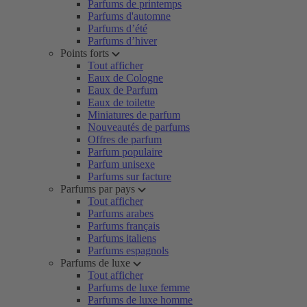
Parfums de printemps
Parfums d'automne
Parfums d’été
Parfums d’hiver
Points forts
Tout afficher
Eaux de Cologne
Eaux de Parfum
Eaux de toilette
Miniatures de parfum
Nouveautés de parfums
Offres de parfum
Parfum populaire
Parfum unisexe
Parfums sur facture
Parfums par pays
Tout afficher
Parfums arabes
Parfums français
Parfums italiens
Parfums espagnols
Parfums de luxe
Tout afficher
Parfums de luxe femme
Parfums de luxe homme