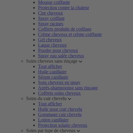
Mousse coiffante
Protection contre la chaleur
Cire cheveux
Spray coiffant
Spray racines
Coffrets produits de coiffage
Crème cheveux et crème coiffante
Gel cheveux
Laque cheveux
Poudre pour cheveux
Spray eau salée cheveux
Soins cheveux sans rinçage
Tout afficher
Huile capillaire
Sérum capillaire
Soin cheveux en spray
Après-shampooing sans rinçage
Coffrets soins cheveux
Soins du cuir chevelu
Tout afficher
Huile pour cuir chevelu
Gommage cuir chevelu
Lotion capillaire
Protection solaire cheveux
Soins par type de cheveux