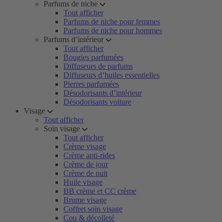
Parfums de niche
Tout afficher
Parfums de niche pour femmes
Parfums de niche pour hommes
Parfums d’intérieur
Tout afficher
Bougies parfumées
Diffuseurs de parfums
Diffuseurs d’huiles essentielles
Pierres parfumées
Désodorisants d’intérieur
Désodorisants voiture
Visage
Tout afficher
Soin visage
Tout afficher
Crème visage
Crème anti-rides
Crème de jour
Crème de nuit
Huile visage
BB crème et CC crème
Brume visage
Coffret soin visage
Cou & décolleté