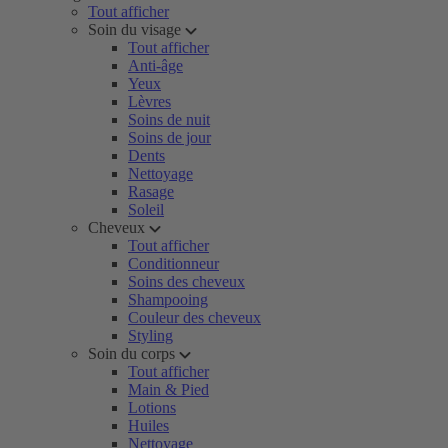
Tout afficher
Soin du visage
Tout afficher
Anti-âge
Yeux
Lèvres
Soins de nuit
Soins de jour
Dents
Nettoyage
Rasage
Soleil
Cheveux
Tout afficher
Conditionneur
Soins des cheveux
Shampooing
Couleur des cheveux
Styling
Soin du corps
Tout afficher
Main & Pied
Lotions
Huiles
Nettoyage