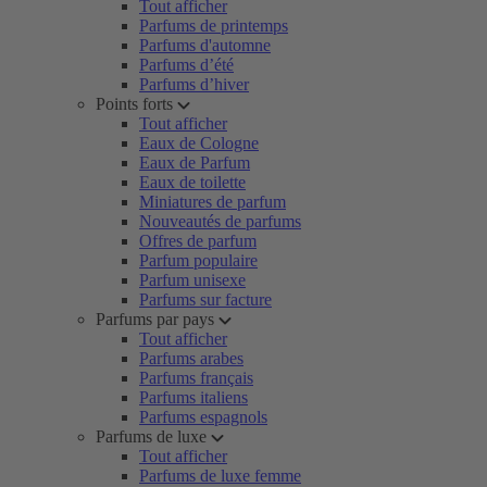
Tout afficher
Parfums de printemps
Parfums d'automne
Parfums d’été
Parfums d’hiver
Points forts
Tout afficher
Eaux de Cologne
Eaux de Parfum
Eaux de toilette
Miniatures de parfum
Nouveautés de parfums
Offres de parfum
Parfum populaire
Parfum unisexe
Parfums sur facture
Parfums par pays
Tout afficher
Parfums arabes
Parfums français
Parfums italiens
Parfums espagnols
Parfums de luxe
Tout afficher
Parfums de luxe femme