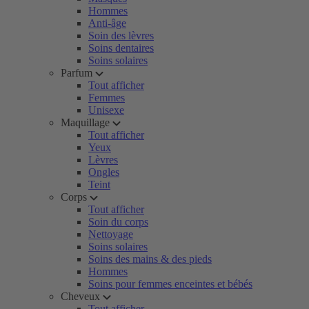
Hommes
Anti-âge
Soin des lèvres
Soins dentaires
Soins solaires
Parfum
Tout afficher
Femmes
Unisexe
Maquillage
Tout afficher
Yeux
Lèvres
Ongles
Teint
Corps
Tout afficher
Soin du corps
Nettoyage
Soins solaires
Soins des mains & des pieds
Hommes
Soins pour femmes enceintes et bébés
Cheveux
Tout afficher