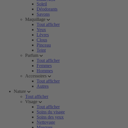
Soleil
Déodorants
Savons
Maquillage
Tout afficher
Yeux
Lèvres
Clous
Pinceau
Teint
Parfum
Tout afficher
Femmes
Hommes
Accessoires
Tout afficher
Autres
Nature
Tout afficher
Visage
Tout afficher
Soins du visage
Soins des yeux
Nettoyage
Masques