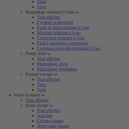
Teint
Yeux
Maquillage résistant à l'eau
Tout afficher
Eyeliner waterproof
Fond de teint résistant à l'eau
Mascara résistant à l'eau
Correcteur résistant à l'eau
Fard à paupières waterproof
Crayons à sourcils résistants à l'eau
Points forts
Tout afficher
Maquillage glow
Maquillage végétalien
Format voyage
Tout afficher
Yeux
Teint
Soins hommes
Tout afficher
Soins visage
Tout afficher
Anti-âge
Crèmes visage
Nettoyants visage