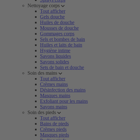
Nettoyage corps
Tout afficher
Gels douche
Huiles de douche
Mousses de douche
Gommages corps
Sels et bombes de bain
Huiles et laits de bain
Hygiène intime
Savons liquides
Savons solides
Sets de bain et douche
Soin des mains
Tout afficher
Crèmes mains
Désinfection des mains
Masques mains
Exfoliant pour les mains
Savons mains
Soin des pieds
Tout afficher
Bains de pieds
Crèmes pieds
Masques pieds