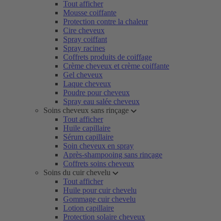
Tout afficher
Mousse coiffante
Protection contre la chaleur
Cire cheveux
Spray coiffant
Spray racines
Coffrets produits de coiffage
Crème cheveux et crème coiffante
Gel cheveux
Laque cheveux
Poudre pour cheveux
Spray eau salée cheveux
Soins cheveux sans rinçage
Tout afficher
Huile capillaire
Sérum capillaire
Soin cheveux en spray
Après-shampooing sans rinçage
Coffrets soins cheveux
Soins du cuir chevelu
Tout afficher
Huile pour cuir chevelu
Gommage cuir chevelu
Lotion capillaire
Protection solaire cheveux