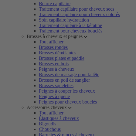
Beurre capillaire
Traitement capillaire pour cheveux secs
Traitement capillaire pour cheveux colorés
Soin capillaire hydratation
Traitement capillaire à la kératine
Traitement pour cheveux bouclés
Brosses à cheveux et peignes
Tout afficher
Brosses rondes
Brosses démêlantes
Brosses plates et paddle
Brosses en bois
Peignes à cheveux
Brosses de massage pour la tête
Brosses en poil de sanglier
Brosses squelettes
Peignes à couper les cheveux
Peignes à queue
Peignes pour cheveux bouclés
Accessoires cheveux
Tout afficher
Élastiques à cheveux
Bigoudis
Chouchous
Barrettes & pinces à cheveux