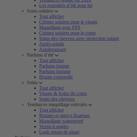
Les essentiels d’été pour lui
Soins solaires
Tout afficher
Crèmes solaires pour le visage
Maquillage avec FPS
Crèmes solaires pour le corps
Soins des cheveux avec protection solaire
Après-soleils
Autobronzant
Parfums d’été
Tout afficher
Parfums femme
Parfums homme
Brume corporelle
Soins
Tout afficher
Visage & Soins du corps
Soins des cheveux
Tendances maquillage estivales
Tout afficher
Brumes et sprays fixateurs
Maquillage waterproof
Vernis à ongles
Look retour de plage