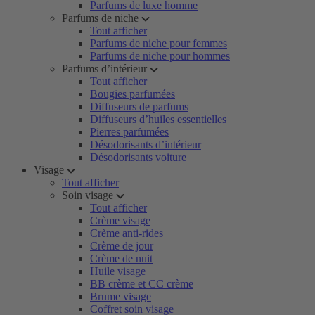
Parfums de luxe homme
Parfums de niche
Tout afficher
Parfums de niche pour femmes
Parfums de niche pour hommes
Parfums d’intérieur
Tout afficher
Bougies parfumées
Diffuseurs de parfums
Diffuseurs d’huiles essentielles
Pierres parfumées
Désodorisants d’intérieur
Désodorisants voiture
Visage
Tout afficher
Soin visage
Tout afficher
Crème visage
Crème anti-rides
Crème de jour
Crème de nuit
Huile visage
BB crème et CC crème
Brume visage
Coffret soin visage