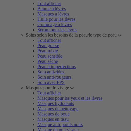
Tout afficher
Baume à lèvres
Masques à lèvres
Huile pour les lèvres
Gommage à lèvres
Sérum pour les lèvres
Soins selon les besoins de la peau/le type de peau
Tout afficher
Peau grasse
Peau mixte
Peau sensible
Peau sèche
Peau à imperfections
Soin anti-rides
Soin anti-rougeurs
Soin avec FPS
Masques pour le visage
Tout afficher
Masques pour les yeux et les lèvres
Masques hydratants
Masques de nettoyage
Masques de boue
Masques en tissu
Masque anti-points noirs
Masque de nuit visage