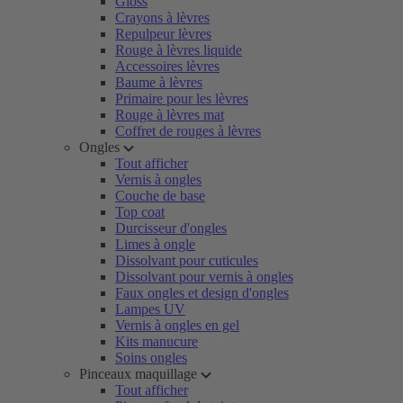
Gloss
Crayons à lèvres
Repulpeur lèvres
Rouge à lèvres liquide
Accessoires lèvres
Baume à lèvres
Primaire pour les lèvres
Rouge à lèvres mat
Coffret de rouges à lèvres
Ongles
Tout afficher
Vernis à ongles
Couche de base
Top coat
Durcisseur d'ongles
Limes à ongle
Dissolvant pour cuticules
Dissolvant pour vernis à ongles
Faux ongles et design d'ongles
Lampes UV
Vernis à ongles en gel
Kits manucure
Soins ongles
Pinceaux maquillage
Tout afficher