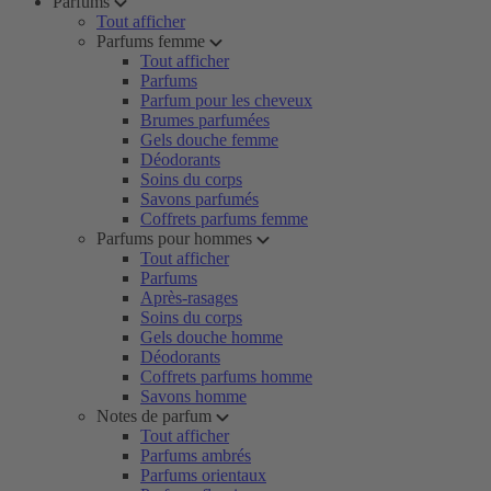
Parfums
Tout afficher
Parfums femme
Tout afficher
Parfums
Parfum pour les cheveux
Brumes parfumées
Gels douche femme
Déodorants
Soins du corps
Savons parfumés
Coffrets parfums femme
Parfums pour hommes
Tout afficher
Parfums
Après-rasages
Soins du corps
Gels douche homme
Déodorants
Coffrets parfums homme
Savons homme
Notes de parfum
Tout afficher
Parfums ambrés
Parfums orientaux