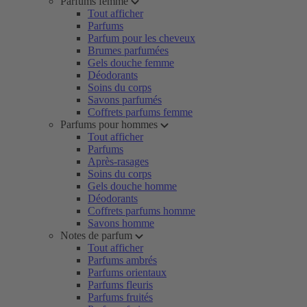
Parfums femme
Tout afficher
Parfums
Parfum pour les cheveux
Brumes parfumées
Gels douche femme
Déodorants
Soins du corps
Savons parfumés
Coffrets parfums femme
Parfums pour hommes
Tout afficher
Parfums
Après-rasages
Soins du corps
Gels douche homme
Déodorants
Coffrets parfums homme
Savons homme
Notes de parfum
Tout afficher
Parfums ambrés
Parfums orientaux
Parfums fleuris
Parfums fruités