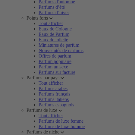
Parfums d'automne
Parfums d’été
Parfums d’hiver
Points forts
Tout afficher
Eaux de Cologne
Eaux de Parfum
Eaux de toilette
Miniatures de parfum
Nouveautés de parfums
Offres de parfum
Parfum populaire
Parfum unisexe
Parfums sur facture
Parfums par pays
Tout afficher
Parfums arabes
Parfums français
Parfums italiens
Parfums espagnols
Parfums de luxe
Tout afficher
Parfums de luxe femme
Parfums de luxe homme
Parfums de niche