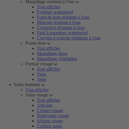
Maquillage résistant à l'eau
Tout afficher
Eyeliner waterproof
Fond de teint résistant à l'eau
Mascara résistant à l'eau
Correcteur résistant à l'eau
Fard à paupières waterproof
Crayons à sourcils résistants à l'eau
Points forts
Tout afficher
Maquillage glow
Maquillage végétalien
Format voyage
Tout afficher
Yeux
Teint
Soins hommes
Tout afficher
Soins visage
Tout afficher
Anti-âge
Crèmes visage
Nettoyants visage
Sérums visage
Coffrets soins