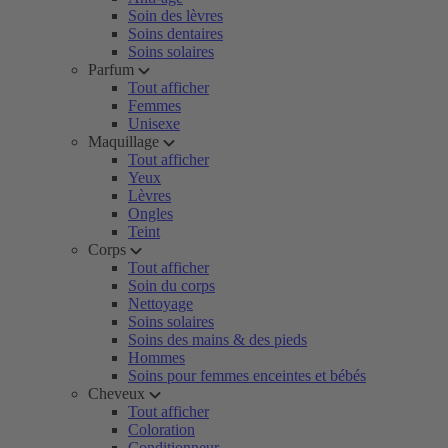
Soin des lèvres
Soins dentaires
Soins solaires
Parfum
Tout afficher
Femmes
Unisexe
Maquillage
Tout afficher
Yeux
Lèvres
Ongles
Teint
Corps
Tout afficher
Soin du corps
Nettoyage
Soins solaires
Soins des mains & des pieds
Hommes
Soins pour femmes enceintes et bébés
Cheveux
Tout afficher
Coloration
Conditionneur