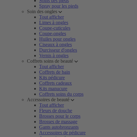
Soins des pieds
Spray pour les pieds
Soin des ongles
Tout afficher
Limes à ongles
Coupe-cuticules
Coupe-ongles
Huiles pour ongles
Ciseaux à ongles
Durcisseur d'ongles
Vernis à ongles
Coffrets soins de beauté
Tout afficher
Coffrets de bain
Kits pédicure
Coffrets cadeaux
Kits manucure
Coffrets soins du corps
Accessoires de beauté
Tout afficher
Fleurs de douche
Brosses pour le corps
Brosses de massage
Gants autobronzants
Accessoires de pédicure