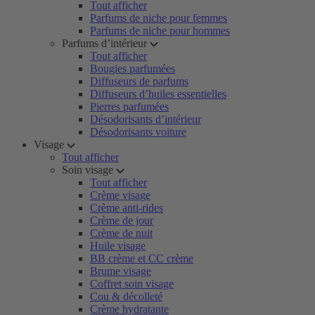
Tout afficher
Parfums de niche pour femmes
Parfums de niche pour hommes
Parfums d’intérieur
Tout afficher
Bougies parfumées
Diffuseurs de parfums
Diffuseurs d’huiles essentielles
Pierres parfumées
Désodorisants d’intérieur
Désodorisants voiture
Visage
Tout afficher
Soin visage
Tout afficher
Crème visage
Crème anti-rides
Crème de jour
Crème de nuit
Huile visage
BB crème et CC crème
Brume visage
Coffret soin visage
Cou & décolleté
Crème hydratante