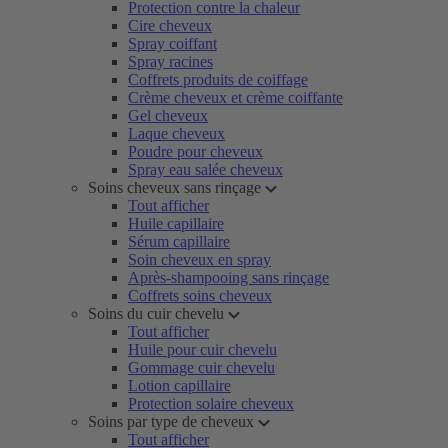
Protection contre la chaleur
Cire cheveux
Spray coiffant
Spray racines
Coffrets produits de coiffage
Crème cheveux et crème coiffante
Gel cheveux
Laque cheveux
Poudre pour cheveux
Spray eau salée cheveux
Soins cheveux sans rinçage
Tout afficher
Huile capillaire
Sérum capillaire
Soin cheveux en spray
Après-shampooing sans rinçage
Coffrets soins cheveux
Soins du cuir chevelu
Tout afficher
Huile pour cuir chevelu
Gommage cuir chevelu
Lotion capillaire
Protection solaire cheveux
Soins par type de cheveux
Tout afficher