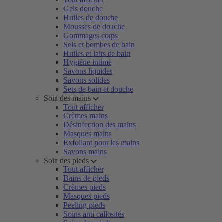
Gels douche
Huiles de douche
Mousses de douche
Gommages corps
Sels et bombes de bain
Huiles et laits de bain
Hygiène intime
Savons liquides
Savons solides
Sets de bain et douche
Soin des mains
Tout afficher
Crèmes mains
Désinfection des mains
Masques mains
Exfoliant pour les mains
Savons mains
Soin des pieds
Tout afficher
Bains de pieds
Crèmes pieds
Masques pieds
Peeling pieds
Soins anti callosités