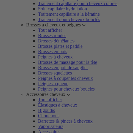
Traitement capillaire pour cheveux colorés
Soin capillaire hydratation
Traitement capillaire à la kératine
Traitement pour cheveux bouclés
Brosses à cheveux et peignes
Tout afficher
Brosses rondes
Brosses démêlantes
Brosses plates et paddle
Brosses en bois
Peignes à cheveux
Brosses de massage pour la tête
Brosses en poil de sanglier
Brosses squelettes
Peignes à couper les cheveux
Peignes à queue
Peignes pour cheveux bouclés
Accessoires cheveux
Tout afficher
Élastiques à cheveux
Bigoudis
Chouchous
Barrettes & pinces à cheveux
Vaporisateurs
Accessoires