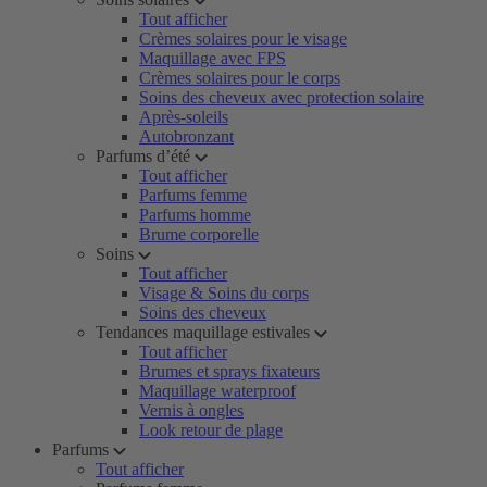
Tout afficher
Crèmes solaires pour le visage
Maquillage avec FPS
Crèmes solaires pour le corps
Soins des cheveux avec protection solaire
Après-soleils
Autobronzant
Parfums d’été
Tout afficher
Parfums femme
Parfums homme
Brume corporelle
Soins
Tout afficher
Visage & Soins du corps
Soins des cheveux
Tendances maquillage estivales
Tout afficher
Brumes et sprays fixateurs
Maquillage waterproof
Vernis à ongles
Look retour de plage
Parfums
Tout afficher