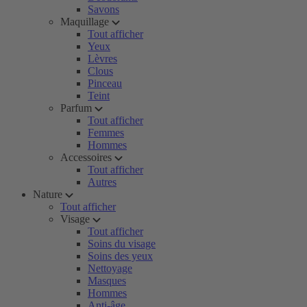
Savons
Maquillage
Tout afficher
Yeux
Lèvres
Clous
Pinceau
Teint
Parfum
Tout afficher
Femmes
Hommes
Accessoires
Tout afficher
Autres
Nature
Tout afficher
Visage
Tout afficher
Soins du visage
Soins des yeux
Nettoyage
Masques
Hommes
Anti-âge