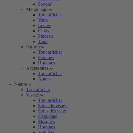
Savons
Maquillage
Tout afficher
Yeux
Lèvres
Clous
Pinceau
Teint
Parfum
Tout afficher
Femmes
Hommes
Accessoires
Tout afficher
Autres
Nature
Tout afficher
Visage
Tout afficher
Soins du visage
Soins des yeux
Nettoyage
Masques
Hommes
Anti-âge