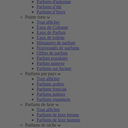
Parfums d'automne
Parfums d’été
Parfums d’hiver
Points forts
Tout afficher
Eaux de Cologne
Eaux de Parfum
Eaux de toilette
Miniatures de parfum
Nouveautés de parfums
Offres de parfum
Parfum populaire
Parfum unisexe
Parfums sur facture
Parfums par pays
Tout afficher
Parfums arabes
Parfums français
Parfums italiens
Parfums espagnols
Parfums de luxe
Tout afficher
Parfums de luxe femme
Parfums de luxe homme
Parfums de niche