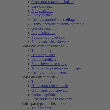
Protection contre la chaleur
Cire cheveux
Spray coiffant
Spray racines
Coffrets produits de coiffage
Crème cheveux et crème coiffante
Gel cheveux
Laque cheveux
Poudre pour cheveux
Spray eau salée cheveux
Soins cheveux sans rinçage
Tout afficher
Huile capillaire
Sérum capillaire
Soin cheveux en spray
Après-shampooing sans rinçage
Coffrets soins cheveux
Soins du cuir chevelu
Tout afficher
Huile pour cuir chevelu
Gommage cuir chevelu
Lotion capillaire
Protection solaire cheveux
Soins par type de cheveux
Tout afficher