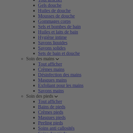
Gels douche
Huiles de douche
Mousses de douche
Gommages corps
Sels et bombes de bain
Huiles et laits de bain
Hygiène intime
Savons liquides
Savons solides
Sets de bain et douche
Soin des mains
Tout afficher
Crèmes mains
Désinfection des mains
Masques mains
Exfoliant pour les mains
Savons mains
Soin des pieds
Tout afficher
Bains de pieds
Crèmes pieds
Masques pieds
Peeling pieds
Soins anti callosités