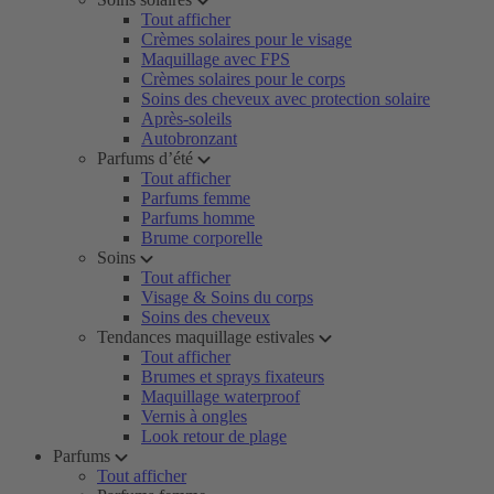
Tout afficher
Crèmes solaires pour le visage
Maquillage avec FPS
Crèmes solaires pour le corps
Soins des cheveux avec protection solaire
Après-soleils
Autobronzant
Parfums d’été
Tout afficher
Parfums femme
Parfums homme
Brume corporelle
Soins
Tout afficher
Visage & Soins du corps
Soins des cheveux
Tendances maquillage estivales
Tout afficher
Brumes et sprays fixateurs
Maquillage waterproof
Vernis à ongles
Look retour de plage
Parfums
Tout afficher