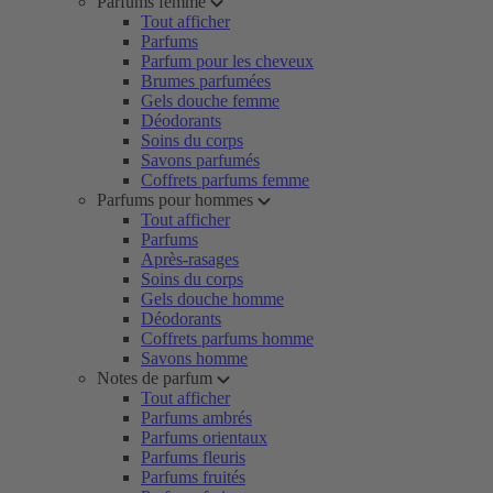
Parfums femme
Tout afficher
Parfums
Parfum pour les cheveux
Brumes parfumées
Gels douche femme
Déodorants
Soins du corps
Savons parfumés
Coffrets parfums femme
Parfums pour hommes
Tout afficher
Parfums
Après-rasages
Soins du corps
Gels douche homme
Déodorants
Coffrets parfums homme
Savons homme
Notes de parfum
Tout afficher
Parfums ambrés
Parfums orientaux
Parfums fleuris
Parfums fruités