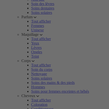
Soin des lèvres
Soins dentaires
Soins solaires
Parfum
Tout afficher
Femmes
Unisexe
Maquillage
Tout afficher
Yeux
Lèvres
Ongles
Teint
Corps
Tout afficher
Soin du corps
Nettoyage
Soins solaires
Soins des mains & des pieds
Hommes
Soins pour femmes enceintes et bébés
Cheveux
Tout afficher
Coloration
Conditionneur