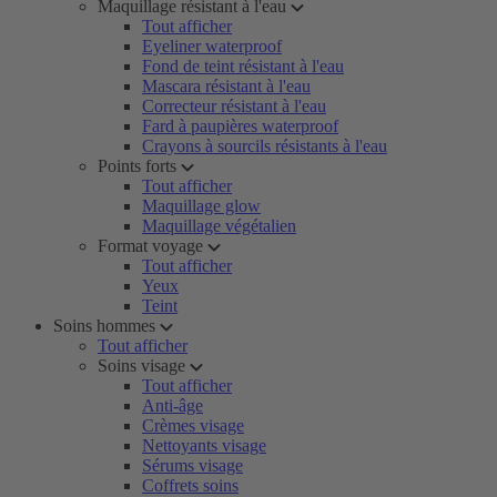
Maquillage résistant à l'eau
Tout afficher
Eyeliner waterproof
Fond de teint résistant à l'eau
Mascara résistant à l'eau
Correcteur résistant à l'eau
Fard à paupières waterproof
Crayons à sourcils résistants à l'eau
Points forts
Tout afficher
Maquillage glow
Maquillage végétalien
Format voyage
Tout afficher
Yeux
Teint
Soins hommes
Tout afficher
Soins visage
Tout afficher
Anti-âge
Crèmes visage
Nettoyants visage
Sérums visage
Coffrets soins