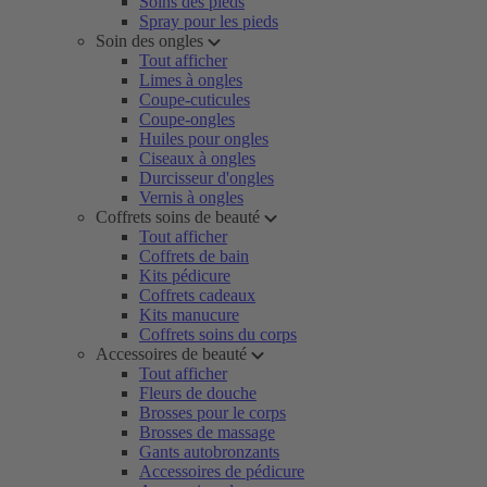
Soins des pieds
Spray pour les pieds
Soin des ongles
Tout afficher
Limes à ongles
Coupe-cuticules
Coupe-ongles
Huiles pour ongles
Ciseaux à ongles
Durcisseur d'ongles
Vernis à ongles
Coffrets soins de beauté
Tout afficher
Coffrets de bain
Kits pédicure
Coffrets cadeaux
Kits manucure
Coffrets soins du corps
Accessoires de beauté
Tout afficher
Fleurs de douche
Brosses pour le corps
Brosses de massage
Gants autobronzants
Accessoires de pédicure