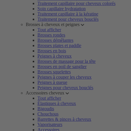
Traitement capillaire pour cheveux colorés
Soin capillaire hydratation
Traitement capillaire à la kératine
Traitement pour cheveux bouclés
Brosses à cheveux et peignes
Tout afficher
Brosses rondes
Brosses démêlantes
Brosses plates et paddle
Brosses en bois
Peignes à cheveux
Brosses de massage pour la tête
Brosses en poil de sanglier
Brosses squelettes
Peignes à couper les cheveux
Peignes à queue
Peignes pour cheveux bouclés
Accessoires cheveux
Tout afficher
Élastiques à cheveux
Bigoudis
Chouchous
Barrettes & pinces à cheveux
Vaporisateurs
Accessoires