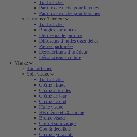
Tout afficher
Parfums de niche pour femmes
Parfums de niche pour hommes
Parfums d’intérieur
Tout afficher
Bougies parfumées
Diffuseurs de parfums
Diffuseurs d’huiles essentielles
Pierres parfumées
Désodorisants d’intérieur
Désodorisants voiture
Visage
Tout afficher
Soin visage
Tout afficher
Crème visage
Crème anti-rides
Crème de jour
Crème de nuit
Huile visage
BB crème et CC crème
Brume visage
Coffret soin visage
Cou & décolleté
Crème hydratante