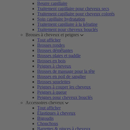
Beurre capillaire
Traitement capillaire pour cheveux secs
Traitement capillaire pour cheveux colorés
Soin capillaire hydratation
Traitement capillaire à la kératine
Traitement pour cheveux bouclés
Brosses à cheveux et peignes
Tout afficher
Brosses rondes
Brosses démêlantes
Brosses plates et paddle
Brosses en bois
Peignes à cheveux
Brosses de massage pour la tête
Brosses en poil de sanglier
Brosses squelettes
Peignes à couper les cheveux
Peignes à queue
Peignes pour cheveux bouclés
Accessoires cheveux
Tout afficher
Élastiques à cheveux
Bigoudis
Chouchous
Barrettes & pinces à cheveux