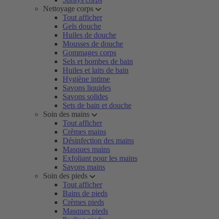
Nettoyage corps
Tout afficher
Gels douche
Huiles de douche
Mousses de douche
Gommages corps
Sels et bombes de bain
Huiles et laits de bain
Hygiène intime
Savons liquides
Savons solides
Sets de bain et douche
Soin des mains
Tout afficher
Crèmes mains
Désinfection des mains
Masques mains
Exfoliant pour les mains
Savons mains
Soin des pieds
Tout afficher
Bains de pieds
Crèmes pieds
Masques pieds