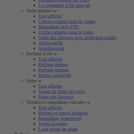
Les essentiels d’été pour lui
Soins solaires
Tout afficher
Crèmes solaires pour le visage
Maquillage avec FPS
Crèmes solaires pour le corps
Soins des cheveux avec protection solaire
Après-soleils
Autobronzant
Parfums d’été
Tout afficher
Parfums femme
Parfums homme
Brume corporelle
Soins
Tout afficher
Visage & Soins du corps
Soins des cheveux
Tendances maquillage estivales
Tout afficher
Brumes et sprays fixateurs
Maquillage waterproof
Vernis à ongles
Look retour de plage