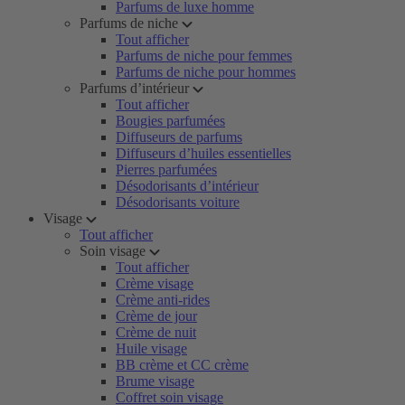
Parfums de luxe homme
Parfums de niche
Tout afficher
Parfums de niche pour femmes
Parfums de niche pour hommes
Parfums d’intérieur
Tout afficher
Bougies parfumées
Diffuseurs de parfums
Diffuseurs d’huiles essentielles
Pierres parfumées
Désodorisants d’intérieur
Désodorisants voiture
Visage
Tout afficher
Soin visage
Tout afficher
Crème visage
Crème anti-rides
Crème de jour
Crème de nuit
Huile visage
BB crème et CC crème
Brume visage
Coffret soin visage