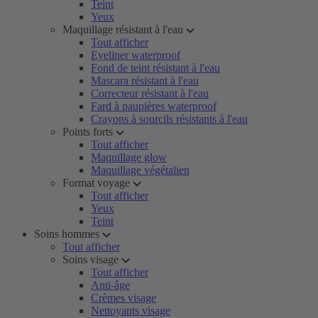
Teint
Yeux
Maquillage résistant à l'eau
Tout afficher
Eyeliner waterproof
Fond de teint résistant à l'eau
Mascara résistant à l'eau
Correcteur résistant à l'eau
Fard à paupières waterproof
Crayons à sourcils résistants à l'eau
Points forts
Tout afficher
Maquillage glow
Maquillage végétalien
Format voyage
Tout afficher
Yeux
Teint
Soins hommes
Tout afficher
Soins visage
Tout afficher
Anti-âge
Crèmes visage
Nettoyants visage