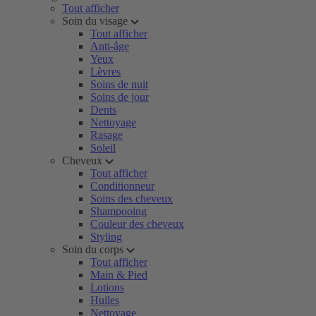
Tout afficher
Soin du visage
Tout afficher
Anti-âge
Yeux
Lèvres
Soins de nuit
Soins de jour
Dents
Nettoyage
Rasage
Soleil
Cheveux
Tout afficher
Conditionneur
Soins des cheveux
Shampooing
Couleur des cheveux
Styling
Soin du corps
Tout afficher
Main & Pied
Lotions
Huiles
Nettoyage