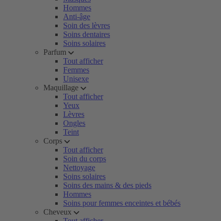
Hommes
Anti-âge
Soin des lèvres
Soins dentaires
Soins solaires
Parfum
Tout afficher
Femmes
Unisexe
Maquillage
Tout afficher
Yeux
Lèvres
Ongles
Teint
Corps
Tout afficher
Soin du corps
Nettoyage
Soins solaires
Soins des mains & des pieds
Hommes
Soins pour femmes enceintes et bébés
Cheveux
Tout afficher