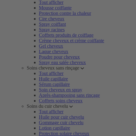
Tout afficher
Mousse coiffante
Protection contre la chaleur
Cire cheveux
Spray coiffant
Spray racines
Coffrets produits de coiffage
Crème cheveux et crème coiffante
Gel cheveux
Laque cheveux
Poudre pour cheveux
Spray eau salée cheveux
Soins cheveux sans rinçage
Tout afficher
Huile capillaire
Sérum capillaire
Soin cheveux en spray
Après-shampooing sans rinçage
Coffrets soins cheveux
Soins du cuir chevelu
Tout afficher
Huile pour cuir chevelu
Gommage cuir chevelu
Lotion capillaire
Protection solaire cheveux