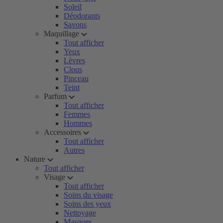
Soleil
Déodorants
Savons
Maquillage
Tout afficher
Yeux
Lèvres
Clous
Pinceau
Teint
Parfum
Tout afficher
Femmes
Hommes
Accessoires
Tout afficher
Autres
Nature
Tout afficher
Visage
Tout afficher
Soins du visage
Soins des yeux
Nettoyage
Masques