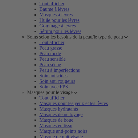
Tout afficher
Baume à lèvres
Masques à lèvres
Huile pour les lèvres
Gommage à lèvres
Sérum pour les lèvres
Soins selon les besoins de la peau/le type de peau
Tout afficher
Peau grasse
Peau mixte
Peau sensible
Peau sèche
Peau à imperfections
Soin anti-rides
Soin anti-rougeurs
Soin avec FPS
Masques pour le visage
Tout afficher
Masques pour les yeux et les lèvres
Masques hydratants
Masques de nettoyage
Masques de boue
Masques en tissu
Masque anti-points noirs
Masque de nuit visage