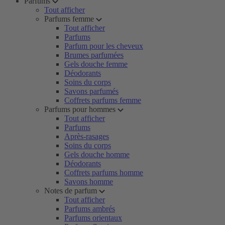
Parfums
Tout afficher
Parfums femme
Tout afficher
Parfums
Parfum pour les cheveux
Brumes parfumées
Gels douche femme
Déodorants
Soins du corps
Savons parfumés
Coffrets parfums femme
Parfums pour hommes
Tout afficher
Parfums
Après-rasages
Soins du corps
Gels douche homme
Déodorants
Coffrets parfums homme
Savons homme
Notes de parfum
Tout afficher
Parfums ambrés
Parfums orientaux