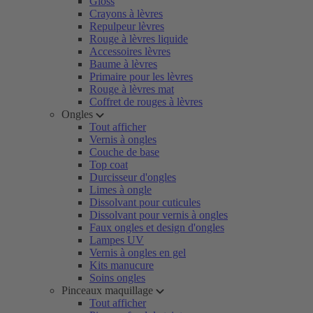
Gloss
Crayons à lèvres
Repulpeur lèvres
Rouge à lèvres liquide
Accessoires lèvres
Baume à lèvres
Primaire pour les lèvres
Rouge à lèvres mat
Coffret de rouges à lèvres
Ongles
Tout afficher
Vernis à ongles
Couche de base
Top coat
Durcisseur d'ongles
Limes à ongle
Dissolvant pour cuticules
Dissolvant pour vernis à ongles
Faux ongles et design d'ongles
Lampes UV
Vernis à ongles en gel
Kits manucure
Soins ongles
Pinceaux maquillage
Tout afficher