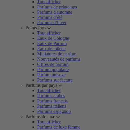
Tout afficher
Parfums de printemps
Parfums d'automne
Parfums d’été
Parfums d’hiver
Points forts
Tout afficher
Eaux de Cologne
Eaux de Parfum
Eaux de toilette
Miniatures de parfum
Nouveautés de parfums
Offres de parfum
Parfum populaire
Parfum unisexe
Parfums sur facture
Parfums par pays
Tout afficher
Parfums arabes
Parfums français
Parfums italiens
Parfums espagnols
Parfums de luxe
Tout afficher
Parfums de luxe femme