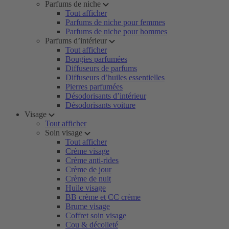
Parfums de niche
Tout afficher
Parfums de niche pour femmes
Parfums de niche pour hommes
Parfums d’intérieur
Tout afficher
Bougies parfumées
Diffuseurs de parfums
Diffuseurs d’huiles essentielles
Pierres parfumées
Désodorisants d’intérieur
Désodorisants voiture
Visage
Tout afficher
Soin visage
Tout afficher
Crème visage
Crème anti-rides
Crème de jour
Crème de nuit
Huile visage
BB crème et CC crème
Brume visage
Coffret soin visage
Cou & décolleté