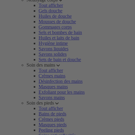
Tout afficher
Gels douche
Huiles de douche
Mousses de douche
Gommages corps
Sels et bombes de bain
Huiles et laits de bain
Hygiène intime
Savons liquides
Savons solides
Sets de bain et douche
Soin des mains
Tout afficher
Crèmes mains
Désinfection des mains
Masques mains
Exfoliant pour les mains
Savons mains
Soin des pieds
Tout afficher
Bains de pieds
Crèmes pieds
Masques pieds
Peeling pieds