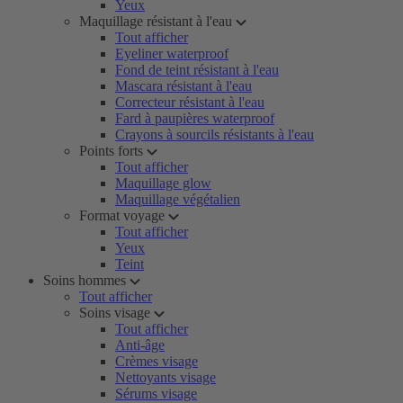
Yeux
Maquillage résistant à l'eau
Tout afficher
Eyeliner waterproof
Fond de teint résistant à l'eau
Mascara résistant à l'eau
Correcteur résistant à l'eau
Fard à paupières waterproof
Crayons à sourcils résistants à l'eau
Points forts
Tout afficher
Maquillage glow
Maquillage végétalien
Format voyage
Tout afficher
Yeux
Teint
Soins hommes
Tout afficher
Soins visage
Tout afficher
Anti-âge
Crèmes visage
Nettoyants visage
Sérums visage