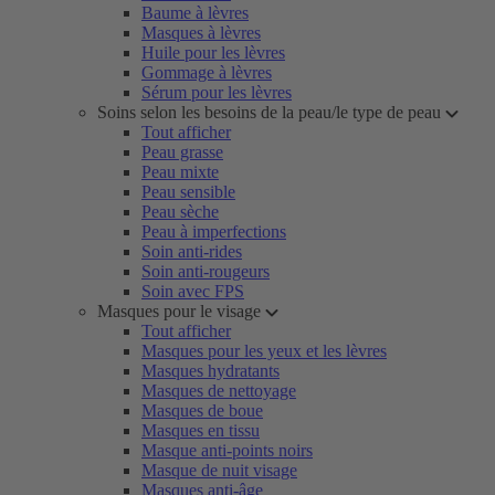
Baume à lèvres
Masques à lèvres
Huile pour les lèvres
Gommage à lèvres
Sérum pour les lèvres
Soins selon les besoins de la peau/le type de peau
Tout afficher
Peau grasse
Peau mixte
Peau sensible
Peau sèche
Peau à imperfections
Soin anti-rides
Soin anti-rougeurs
Soin avec FPS
Masques pour le visage
Tout afficher
Masques pour les yeux et les lèvres
Masques hydratants
Masques de nettoyage
Masques de boue
Masques en tissu
Masque anti-points noirs
Masque de nuit visage
Masques anti-âge