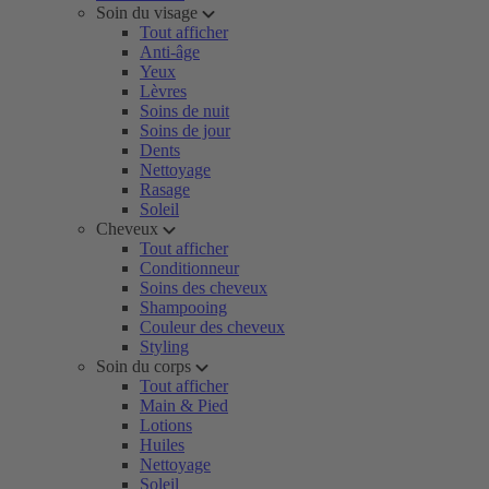
Soin du visage
Tout afficher
Anti-âge
Yeux
Lèvres
Soins de nuit
Soins de jour
Dents
Nettoyage
Rasage
Soleil
Cheveux
Tout afficher
Conditionneur
Soins des cheveux
Shampooing
Couleur des cheveux
Styling
Soin du corps
Tout afficher
Main & Pied
Lotions
Huiles
Nettoyage
Soleil