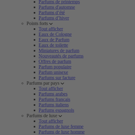
Parfums de printemps
Parfums d'automne
Parfums d’été
Parfums d’hiver
Points forts
Tout afficher
Eaux de Cologne
Eaux de Parfum
Eaux de toilette
Miniatures de parfum
Nouveautés de parfums
Offres de parfum
Parfum populaire
Parfum unisexe
Parfums sur facture
Parfums par pays
Tout afficher
Parfums arabes
Parfums français
Parfums italiens
Parfums espagnols
Parfums de luxe
Tout afficher
Parfums de luxe femme
Parfums de luxe homme