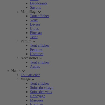
Déodorants
Savons
Maquillage
Tout afficher
Yeux
Lèvres
Clous
Pinceau
Teint
Parfum
Tout afficher
Femmes
Hommes
Accessoires
Tout afficher
Autres
Nature
Tout afficher
Visage
Tout afficher
Soins du visage
Soins des yeux
Nettoyage
Masques
Hommes