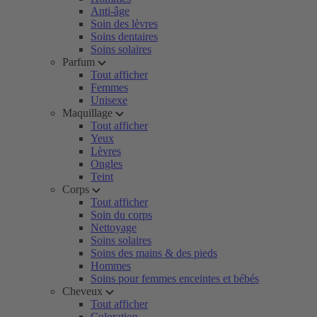
Anti-âge
Soin des lèvres
Soins dentaires
Soins solaires
Parfum
Tout afficher
Femmes
Unisexe
Maquillage
Tout afficher
Yeux
Lèvres
Ongles
Teint
Corps
Tout afficher
Soin du corps
Nettoyage
Soins solaires
Soins des mains & des pieds
Hommes
Soins pour femmes enceintes et bébés
Cheveux
Tout afficher
Coloration