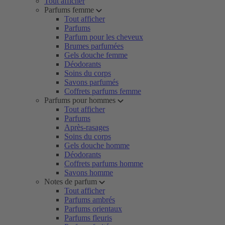
Tout afficher
Parfums femme
Tout afficher
Parfums
Parfum pour les cheveux
Brumes parfumées
Gels douche femme
Déodorants
Soins du corps
Savons parfumés
Coffrets parfums femme
Parfums pour hommes
Tout afficher
Parfums
Après-rasages
Soins du corps
Gels douche homme
Déodorants
Coffrets parfums homme
Savons homme
Notes de parfum
Tout afficher
Parfums ambrés
Parfums orientaux
Parfums fleuris