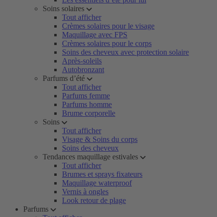
Soins solaires
Tout afficher
Crèmes solaires pour le visage
Maquillage avec FPS
Crèmes solaires pour le corps
Soins des cheveux avec protection solaire
Après-soleils
Autobronzant
Parfums d’été
Tout afficher
Parfums femme
Parfums homme
Brume corporelle
Soins
Tout afficher
Visage & Soins du corps
Soins des cheveux
Tendances maquillage estivales
Tout afficher
Brumes et sprays fixateurs
Maquillage waterproof
Vernis à ongles
Look retour de plage
Parfums