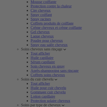
Mousse coiffante
Protection contre la chaleur
Cire cheveux
Spray coiffant
Spray racines
Coffrets produits de coiffage
Crème cheveux et crème coiffante
Gel cheveux
Laque cheveux
Poudre pour cheveux
Spray eau salée cheveux
Soins cheveux sans rinçage
Tout afficher
Huile capillaire
Sérum capillaire
Soin cheveux en spray
Après-shampooing sans rinçage
Coffrets soins cheveux
Soins du cuir chevelu
Tout afficher
Huile pour cuir chevelu
Gommage cuir chevelu
Lotion capillaire
Protection solaire cheveux
Soins par type de cheveux