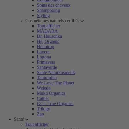
Soins des cheveux
Shampooing
Styling
Cosmétiques naturels certifiés
Tout afficher
MÁDARA
Dr. Hauschka
Hej Organic
Heliotrop
Lavera
Logona
Primavera
Santaverde
Sante Naturkosmetik
Tautropfen
We Love The Planet
Weleda
Mukti Organics
Cattier
GG's True Organics
Trilogy
Zao
Santé
Tout afficher