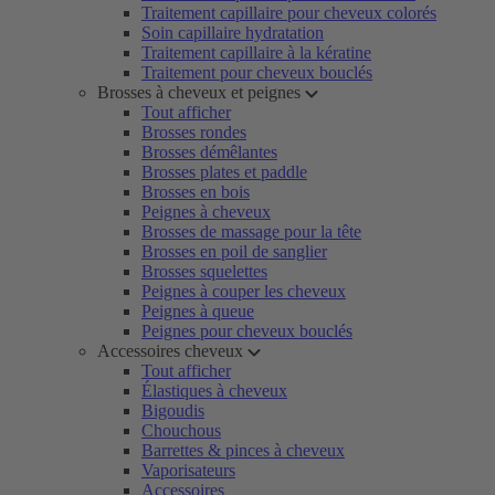
Traitement capillaire pour cheveux colorés
Soin capillaire hydratation
Traitement capillaire à la kératine
Traitement pour cheveux bouclés
Brosses à cheveux et peignes
Tout afficher
Brosses rondes
Brosses démêlantes
Brosses plates et paddle
Brosses en bois
Peignes à cheveux
Brosses de massage pour la tête
Brosses en poil de sanglier
Brosses squelettes
Peignes à couper les cheveux
Peignes à queue
Peignes pour cheveux bouclés
Accessoires cheveux
Tout afficher
Élastiques à cheveux
Bigoudis
Chouchous
Barrettes & pinces à cheveux
Vaporisateurs
Accessoires