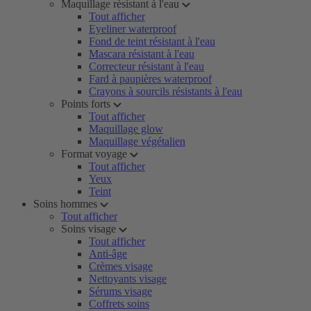
Maquillage résistant à l'eau
Tout afficher
Eyeliner waterproof
Fond de teint résistant à l'eau
Mascara résistant à l'eau
Correcteur résistant à l'eau
Fard à paupières waterproof
Crayons à sourcils résistants à l'eau
Points forts
Tout afficher
Maquillage glow
Maquillage végétalien
Format voyage
Tout afficher
Yeux
Teint
Soins hommes
Tout afficher
Soins visage
Tout afficher
Anti-âge
Crèmes visage
Nettoyants visage
Sérums visage
Coffrets soins