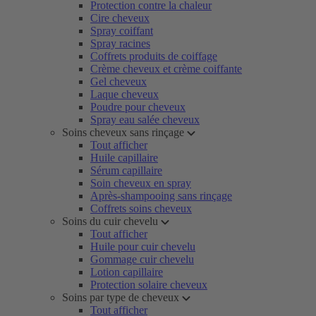
Protection contre la chaleur
Cire cheveux
Spray coiffant
Spray racines
Coffrets produits de coiffage
Crème cheveux et crème coiffante
Gel cheveux
Laque cheveux
Poudre pour cheveux
Spray eau salée cheveux
Soins cheveux sans rinçage
Tout afficher
Huile capillaire
Sérum capillaire
Soin cheveux en spray
Après-shampooing sans rinçage
Coffrets soins cheveux
Soins du cuir chevelu
Tout afficher
Huile pour cuir chevelu
Gommage cuir chevelu
Lotion capillaire
Protection solaire cheveux
Soins par type de cheveux
Tout afficher