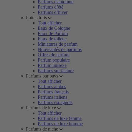
Parfums d'automne
Parfums d’été
Parfums d’hiver
Points forts
Tout afficher
Eaux de Cologne
Eaux de Parfum
Eaux de toilette
Miniatures de parfum
Nouveautés de parfums
Offres de parfum
Parfum populaire
Parfum unisexe
Parfums sur facture
Parfums par pays
Tout afficher
Parfums arabes
Parfums français
Parfums italiens
Parfums espagnols
Parfums de luxe
Tout afficher
Parfums de luxe femme
Parfums de luxe homme
Parfums de niche