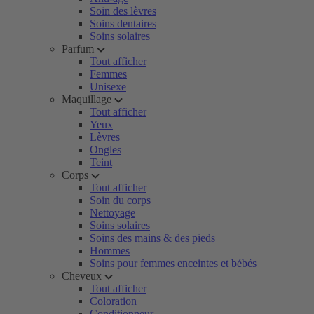
Soin des lèvres
Soins dentaires
Soins solaires
Parfum
Tout afficher
Femmes
Unisexe
Maquillage
Tout afficher
Yeux
Lèvres
Ongles
Teint
Corps
Tout afficher
Soin du corps
Nettoyage
Soins solaires
Soins des mains & des pieds
Hommes
Soins pour femmes enceintes et bébés
Cheveux
Tout afficher
Coloration
Conditionneur