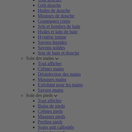
Gels douche
Huiles de douche
Mousses de douche
Gommages corps
Sels et bombes de bain
Huiles et laits de bain
Hygiène intime
Savons liquides
Savons solides
Sets de bain et douche
Soin des mains
Tout afficher
Crèmes mains
Désinfection des mains
Masques mains
Exfoliant pour les mains
Savons mains
Soin des pieds
Tout afficher
Bains de pieds
Crèmes pieds
Masques pieds
Peeling pieds
Soins anti callosités