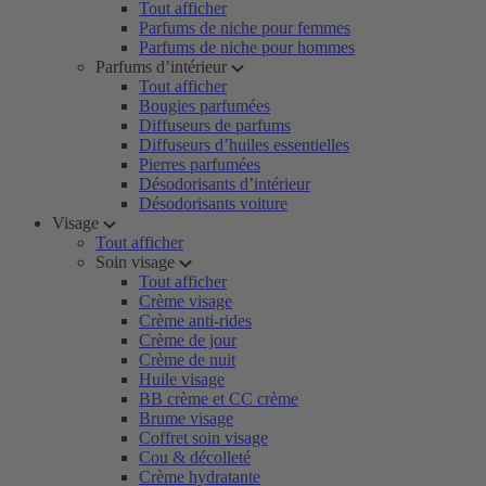
Tout afficher
Parfums de niche pour femmes
Parfums de niche pour hommes
Parfums d’intérieur
Tout afficher
Bougies parfumées
Diffuseurs de parfums
Diffuseurs d’huiles essentielles
Pierres parfumées
Désodorisants d’intérieur
Désodorisants voiture
Visage
Tout afficher
Soin visage
Tout afficher
Crème visage
Crème anti-rides
Crème de jour
Crème de nuit
Huile visage
BB crème et CC crème
Brume visage
Coffret soin visage
Cou & décolleté
Crème hydratante