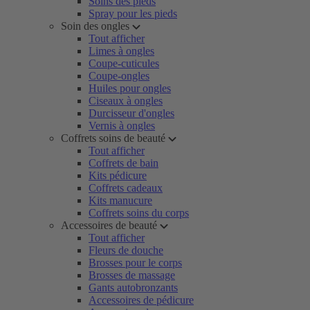
Soins des pieds
Spray pour les pieds
Soin des ongles
Tout afficher
Limes à ongles
Coupe-cuticules
Coupe-ongles
Huiles pour ongles
Ciseaux à ongles
Durcisseur d'ongles
Vernis à ongles
Coffrets soins de beauté
Tout afficher
Coffrets de bain
Kits pédicure
Coffrets cadeaux
Kits manucure
Coffrets soins du corps
Accessoires de beauté
Tout afficher
Fleurs de douche
Brosses pour le corps
Brosses de massage
Gants autobronzants
Accessoires de pédicure