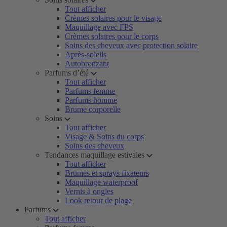
Tout afficher
Crèmes solaires pour le visage
Maquillage avec FPS
Crèmes solaires pour le corps
Soins des cheveux avec protection solaire
Après-soleils
Autobronzant
Parfums d’été
Tout afficher
Parfums femme
Parfums homme
Brume corporelle
Soins
Tout afficher
Visage & Soins du corps
Soins des cheveux
Tendances maquillage estivales
Tout afficher
Brumes et sprays fixateurs
Maquillage waterproof
Vernis à ongles
Look retour de plage
Parfums
Tout afficher