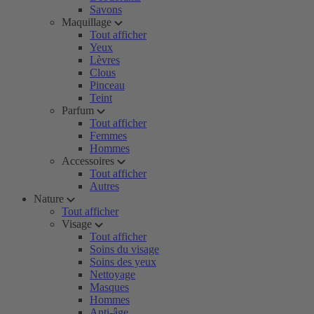
Savons
Maquillage
Tout afficher
Yeux
Lèvres
Clous
Pinceau
Teint
Parfum
Tout afficher
Femmes
Hommes
Accessoires
Tout afficher
Autres
Nature
Tout afficher
Visage
Tout afficher
Soins du visage
Soins des yeux
Nettoyage
Masques
Hommes
Anti-âge