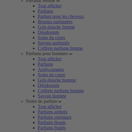
Parfums femme
Tout afficher
Parfums
Parfum pour les cheveux
Brumes parfumées
Gels douche femme
Déodorants
Soins du corps
Savons parfumés
Coffrets parfums femme
Parfums pour hommes
Tout afficher
Parfums
Après-rasages
Soins du corps
Gels douche homme
Déodorants
Coffrets parfums homme
Savons homme
Notes de parfum
Tout afficher
Parfums ambrés
Parfums orientaux
Parfums fleuris
Parfums fruités