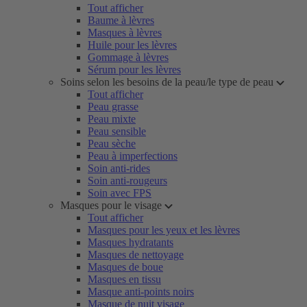
Tout afficher
Baume à lèvres
Masques à lèvres
Huile pour les lèvres
Gommage à lèvres
Sérum pour les lèvres
Soins selon les besoins de la peau/le type de peau
Tout afficher
Peau grasse
Peau mixte
Peau sensible
Peau sèche
Peau à imperfections
Soin anti-rides
Soin anti-rougeurs
Soin avec FPS
Masques pour le visage
Tout afficher
Masques pour les yeux et les lèvres
Masques hydratants
Masques de nettoyage
Masques de boue
Masques en tissu
Masque anti-points noirs
Masque de nuit visage