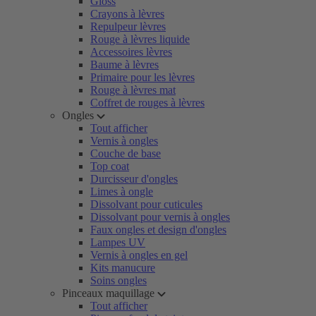
Gloss
Crayons à lèvres
Repulpeur lèvres
Rouge à lèvres liquide
Accessoires lèvres
Baume à lèvres
Primaire pour les lèvres
Rouge à lèvres mat
Coffret de rouges à lèvres
Ongles
Tout afficher
Vernis à ongles
Couche de base
Top coat
Durcisseur d'ongles
Limes à ongle
Dissolvant pour cuticules
Dissolvant pour vernis à ongles
Faux ongles et design d'ongles
Lampes UV
Vernis à ongles en gel
Kits manucure
Soins ongles
Pinceaux maquillage
Tout afficher