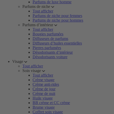
Parfums de luxe homme
Parfums de niche
Tout afficher
Parfums de niche pour femmes
Parfums de niche pour hommes
Parfums d’intérieur
Tout afficher
Bougies parfumées
Diffuseurs de parfums
Diffuseurs d’huiles essentielles
Pierres parfumées
Désodorisants d’intérieur
Désodorisants voiture
Visage
Tout afficher
Soin visage
Tout afficher
Crème visage
Crème anti-rides
Crème de jour
Crème de nuit
Huile visage
BB crème et CC crème
Brume visage
Coffret soin visage