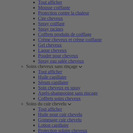
Tout afficher
Mousse coiffante
Protection contre la chaleur
Cire cheveux
Spray coiffant
Spray racines
Coffrets produits de coiffage
Crème cheveux et crème coiffante
Gel cheveux
Laque cheveux
Poudre pour cheveux
Spray eau salée cheveux
Soins cheveux sans rinçage
Tout afficher
Huile capillaire
Sérum capillaire
Soin cheveux en spray
Après-shampooing sans rinçage
Coffrets soins cheveux
Soins du cuir chevelu
Tout afficher
Huile pour cuir chevelu
Gommage cuir chevelu
Lotion capillaire
Protection solaire cheveux