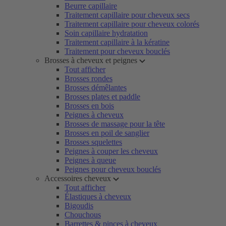
Beurre capillaire
Traitement capillaire pour cheveux secs
Traitement capillaire pour cheveux colorés
Soin capillaire hydratation
Traitement capillaire à la kératine
Traitement pour cheveux bouclés
Brosses à cheveux et peignes
Tout afficher
Brosses rondes
Brosses démêlantes
Brosses plates et paddle
Brosses en bois
Peignes à cheveux
Brosses de massage pour la tête
Brosses en poil de sanglier
Brosses squelettes
Peignes à couper les cheveux
Peignes à queue
Peignes pour cheveux bouclés
Accessoires cheveux
Tout afficher
Élastiques à cheveux
Bigoudis
Chouchous
Barrettes & pinces à cheveux