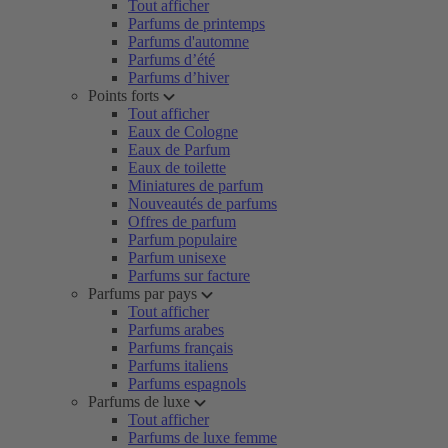
Tout afficher
Parfums de printemps
Parfums d'automne
Parfums d’été
Parfums d’hiver
Points forts
Tout afficher
Eaux de Cologne
Eaux de Parfum
Eaux de toilette
Miniatures de parfum
Nouveautés de parfums
Offres de parfum
Parfum populaire
Parfum unisexe
Parfums sur facture
Parfums par pays
Tout afficher
Parfums arabes
Parfums français
Parfums italiens
Parfums espagnols
Parfums de luxe
Tout afficher
Parfums de luxe femme