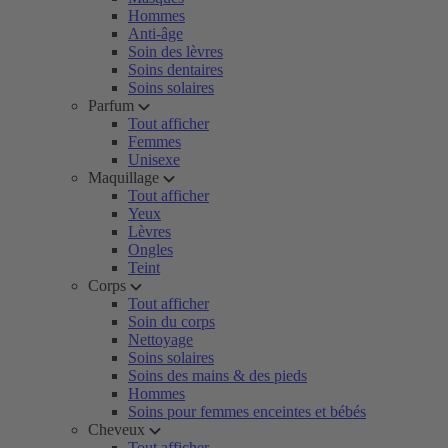
Hommes
Anti-âge
Soin des lèvres
Soins dentaires
Soins solaires
Parfum
Tout afficher
Femmes
Unisexe
Maquillage
Tout afficher
Yeux
Lèvres
Ongles
Teint
Corps
Tout afficher
Soin du corps
Nettoyage
Soins solaires
Soins des mains & des pieds
Hommes
Soins pour femmes enceintes et bébés
Cheveux
Tout afficher