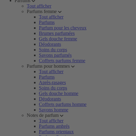
Parfums
Tout afficher
Parfums femme
Tout afficher
Parfums
Parfum pour les cheveux
Brumes parfumées
Gels douche femme
Déodorants
Soins du corps
Savons parfumés
Coffrets parfums femme
Parfums pour hommes
Tout afficher
Parfums
Après-rasages
Soins du corps
Gels douche homme
Déodorants
Coffrets parfums homme
Savons homme
Notes de parfum
Tout afficher
Parfums ambrés
Parfums orientaux