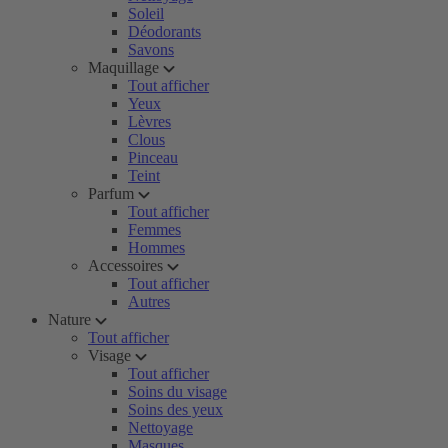
Soleil
Déodorants
Savons
Maquillage
Tout afficher
Yeux
Lèvres
Clous
Pinceau
Teint
Parfum
Tout afficher
Femmes
Hommes
Accessoires
Tout afficher
Autres
Nature
Tout afficher
Visage
Tout afficher
Soins du visage
Soins des yeux
Nettoyage
Masques