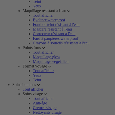
Teint
Yeux
Maquillage résistant à l'eau
Tout afficher
Eyeliner waterproof
Fond de teint résistant à l'eau
Mascara résistant à l'eau
Correcteur résistant à l'eau
Fard à paupières waterproof
Crayons à sourcils résistants à l'eau
Points forts
Tout afficher
Maquillage glow
Maquillage végétalien
Format voyage
Tout afficher
Yeux
Teint
Soins hommes
Tout afficher
Soins visage
Tout afficher
Anti-âge
Crèmes visage
Nettoyants visage