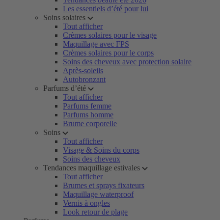
Les essentiels d’été pour lui
Soins solaires
Tout afficher
Crèmes solaires pour le visage
Maquillage avec FPS
Crèmes solaires pour le corps
Soins des cheveux avec protection solaire
Après-soleils
Autobronzant
Parfums d’été
Tout afficher
Parfums femme
Parfums homme
Brume corporelle
Soins
Tout afficher
Visage & Soins du corps
Soins des cheveux
Tendances maquillage estivales
Tout afficher
Brumes et sprays fixateurs
Maquillage waterproof
Vernis à ongles
Look retour de plage