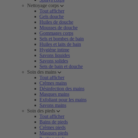
Nettoyage corps
Tout afficher
Gels douche
Huiles de douche
Mousses de douche
Gommages corps
Sels et bombes de bain
Huiles et laits de bain
Hygiène intime
Savons liquides
Savons solides
Sets de bain et douche
Soin des mains
Tout afficher
Crèmes mains
Désinfection des mains
Masques mains
Exfoliant pour les mains
Savons mains
Soin des pieds
Tout afficher
Bains de pieds
Crèmes pieds
Masques pieds