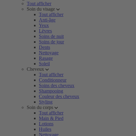
Tout afficher
Soin du visage
Tout afficher
Anti-âge
Yeux
Lèvres
Soins de nuit
Soins de jour
Dents
Nettoyage
Rasage
Soleil
Cheveux
Tout afficher
Conditionneur
Soins des cheveux
Shampooing
Couleur des cheveux
Styling
Soin du corps
Tout afficher
Main & Pied
Lotions
Huiles
Nettoyage