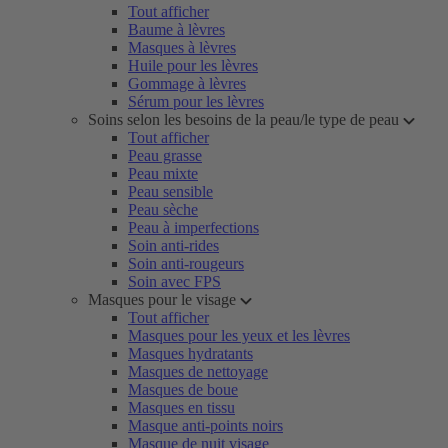
Tout afficher
Baume à lèvres
Masques à lèvres
Huile pour les lèvres
Gommage à lèvres
Sérum pour les lèvres
Soins selon les besoins de la peau/le type de peau
Tout afficher
Peau grasse
Peau mixte
Peau sensible
Peau sèche
Peau à imperfections
Soin anti-rides
Soin anti-rougeurs
Soin avec FPS
Masques pour le visage
Tout afficher
Masques pour les yeux et les lèvres
Masques hydratants
Masques de nettoyage
Masques de boue
Masques en tissu
Masque anti-points noirs
Masque de nuit visage