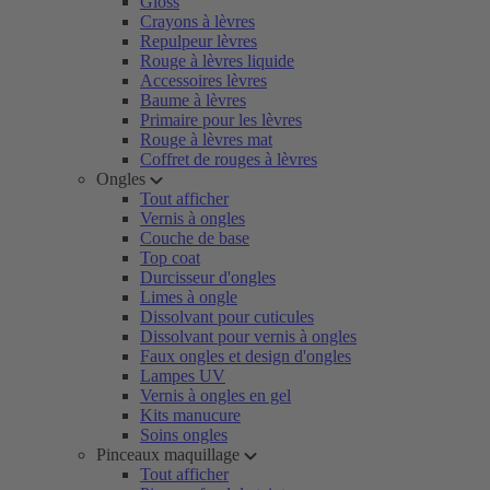
Gloss
Crayons à lèvres
Repulpeur lèvres
Rouge à lèvres liquide
Accessoires lèvres
Baume à lèvres
Primaire pour les lèvres
Rouge à lèvres mat
Coffret de rouges à lèvres
Ongles
Tout afficher
Vernis à ongles
Couche de base
Top coat
Durcisseur d'ongles
Limes à ongle
Dissolvant pour cuticules
Dissolvant pour vernis à ongles
Faux ongles et design d'ongles
Lampes UV
Vernis à ongles en gel
Kits manucure
Soins ongles
Pinceaux maquillage
Tout afficher