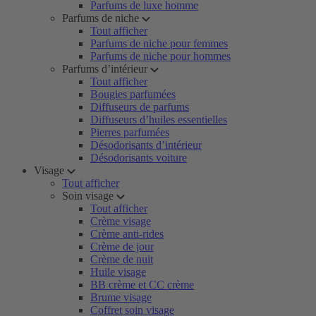
Parfums de luxe homme
Parfums de niche
Tout afficher
Parfums de niche pour femmes
Parfums de niche pour hommes
Parfums d’intérieur
Tout afficher
Bougies parfumées
Diffuseurs de parfums
Diffuseurs d’huiles essentielles
Pierres parfumées
Désodorisants d’intérieur
Désodorisants voiture
Visage
Tout afficher
Soin visage
Tout afficher
Crème visage
Crème anti-rides
Crème de jour
Crème de nuit
Huile visage
BB crème et CC crème
Brume visage
Coffret soin visage