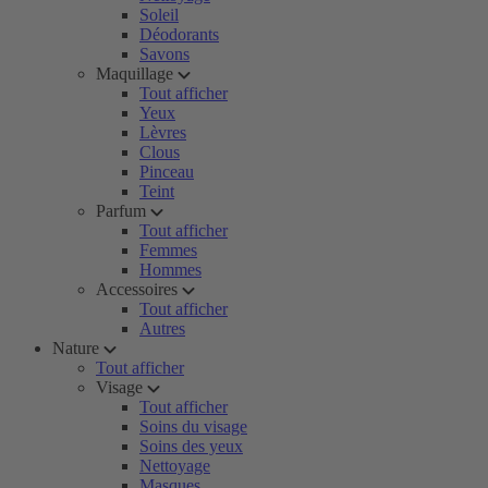
Soleil
Déodorants
Savons
Maquillage
Tout afficher
Yeux
Lèvres
Clous
Pinceau
Teint
Parfum
Tout afficher
Femmes
Hommes
Accessoires
Tout afficher
Autres
Nature
Tout afficher
Visage
Tout afficher
Soins du visage
Soins des yeux
Nettoyage
Masques