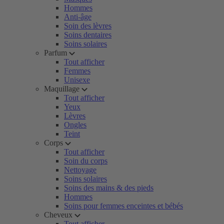
Hommes
Anti-âge
Soin des lèvres
Soins dentaires
Soins solaires
Parfum
Tout afficher
Femmes
Unisexe
Maquillage
Tout afficher
Yeux
Lèvres
Ongles
Teint
Corps
Tout afficher
Soin du corps
Nettoyage
Soins solaires
Soins des mains & des pieds
Hommes
Soins pour femmes enceintes et bébés
Cheveux
Tout afficher