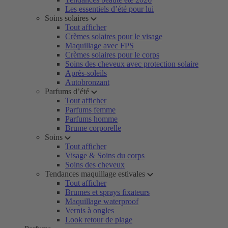
Les essentiels d’été pour lui
Soins solaires
Tout afficher
Crèmes solaires pour le visage
Maquillage avec FPS
Crèmes solaires pour le corps
Soins des cheveux avec protection solaire
Après-soleils
Autobronzant
Parfums d’été
Tout afficher
Parfums femme
Parfums homme
Brume corporelle
Soins
Tout afficher
Visage & Soins du corps
Soins des cheveux
Tendances maquillage estivales
Tout afficher
Brumes et sprays fixateurs
Maquillage waterproof
Vernis à ongles
Look retour de plage