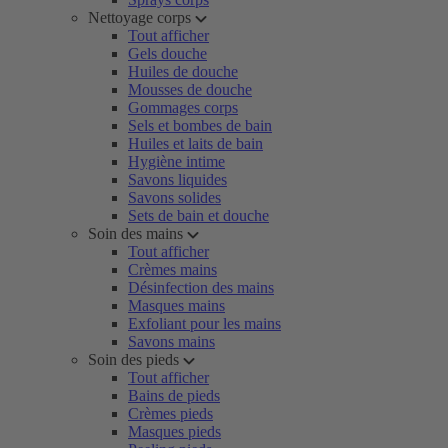
Nettoyage corps
Tout afficher
Gels douche
Huiles de douche
Mousses de douche
Gommages corps
Sels et bombes de bain
Huiles et laits de bain
Hygiène intime
Savons liquides
Savons solides
Sets de bain et douche
Soin des mains
Tout afficher
Crèmes mains
Désinfection des mains
Masques mains
Exfoliant pour les mains
Savons mains
Soin des pieds
Tout afficher
Bains de pieds
Crèmes pieds
Masques pieds