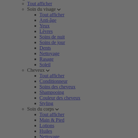
Tout afficher
Soin du visage
Tout afficher
Anti-âge
Yeux
Lèvres
Soins de nuit
Soins de jour
Dents
Nettoyage
Rasage
Soleil
Cheveux
Tout afficher
Conditionneur
Soins des cheveux
Shampooing
Couleur des cheveux
Styling
Soin du corps
Tout afficher
Main & Pied
Lotions
Huiles
Nettoyage