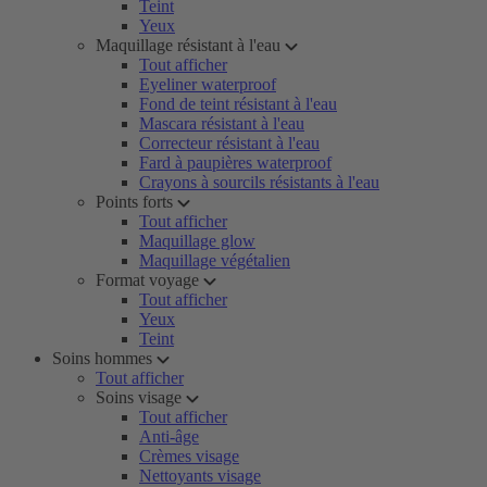
Teint
Yeux
Maquillage résistant à l'eau
Tout afficher
Eyeliner waterproof
Fond de teint résistant à l'eau
Mascara résistant à l'eau
Correcteur résistant à l'eau
Fard à paupières waterproof
Crayons à sourcils résistants à l'eau
Points forts
Tout afficher
Maquillage glow
Maquillage végétalien
Format voyage
Tout afficher
Yeux
Teint
Soins hommes
Tout afficher
Soins visage
Tout afficher
Anti-âge
Crèmes visage
Nettoyants visage