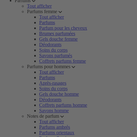
Parfums
Tout afficher
Parfums femme
Tout afficher
Parfums
Parfum pour les cheveux
Brumes parfumées
Gels douche femme
Déodorants
Soins du corps
Savons parfumés
Coffrets parfums femme
Parfums pour hommes
Tout afficher
Parfums
Après-rasages
Soins du corps
Gels douche homme
Déodorants
Coffrets parfums homme
Savons homme
Notes de parfum
Tout afficher
Parfums ambrés
Parfums orientaux