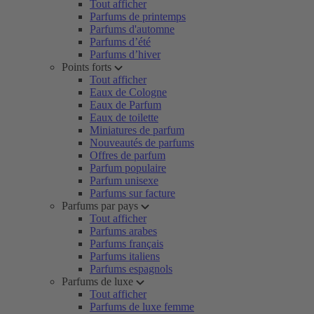
Tout afficher
Parfums de printemps
Parfums d'automne
Parfums d’été
Parfums d’hiver
Points forts
Tout afficher
Eaux de Cologne
Eaux de Parfum
Eaux de toilette
Miniatures de parfum
Nouveautés de parfums
Offres de parfum
Parfum populaire
Parfum unisexe
Parfums sur facture
Parfums par pays
Tout afficher
Parfums arabes
Parfums français
Parfums italiens
Parfums espagnols
Parfums de luxe
Tout afficher
Parfums de luxe femme