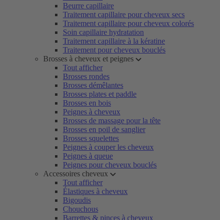
Beurre capillaire
Traitement capillaire pour cheveux secs
Traitement capillaire pour cheveux colorés
Soin capillaire hydratation
Traitement capillaire à la kératine
Traitement pour cheveux bouclés
Brosses à cheveux et peignes
Tout afficher
Brosses rondes
Brosses démêlantes
Brosses plates et paddle
Brosses en bois
Peignes à cheveux
Brosses de massage pour la tête
Brosses en poil de sanglier
Brosses squelettes
Peignes à couper les cheveux
Peignes à queue
Peignes pour cheveux bouclés
Accessoires cheveux
Tout afficher
Élastiques à cheveux
Bigoudis
Chouchous
Barrettes & pinces à cheveux