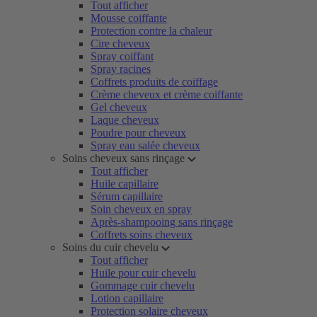
Tout afficher
Mousse coiffante
Protection contre la chaleur
Cire cheveux
Spray coiffant
Spray racines
Coffrets produits de coiffage
Crème cheveux et crème coiffante
Gel cheveux
Laque cheveux
Poudre pour cheveux
Spray eau salée cheveux
Soins cheveux sans rinçage
Tout afficher
Huile capillaire
Sérum capillaire
Soin cheveux en spray
Après-shampooing sans rinçage
Coffrets soins cheveux
Soins du cuir chevelu
Tout afficher
Huile pour cuir chevelu
Gommage cuir chevelu
Lotion capillaire
Protection solaire cheveux