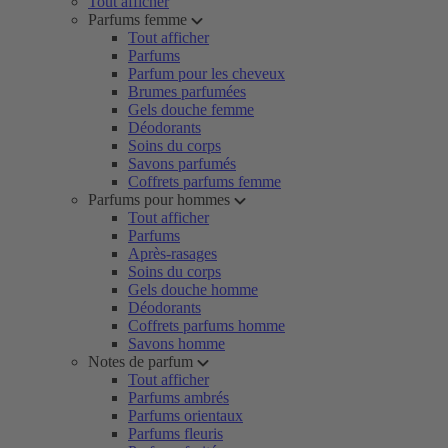
Tout afficher
Parfums femme
Tout afficher
Parfums
Parfum pour les cheveux
Brumes parfumées
Gels douche femme
Déodorants
Soins du corps
Savons parfumés
Coffrets parfums femme
Parfums pour hommes
Tout afficher
Parfums
Après-rasages
Soins du corps
Gels douche homme
Déodorants
Coffrets parfums homme
Savons homme
Notes de parfum
Tout afficher
Parfums ambrés
Parfums orientaux
Parfums fleuris