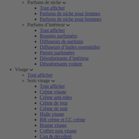
Parfums de niche
Tout afficher
Parfums de niche pour femmes
Parfums de niche pour hommes
Parfums d’intérieur
Tout afficher
Bougies parfumées
Diffuseurs de parfums
Diffuseurs d’huiles essentielles
Pierres parfumées
Désodorisants d’intérieur
Désodorisants voiture
Visage
Tout afficher
Soin visage
Tout afficher
Crème visage
Crème anti-rides
Crème de jour
Crème de nuit
Huile visage
BB crème et CC crème
Brume visage
Coffret soin visage
Cou & décolleté