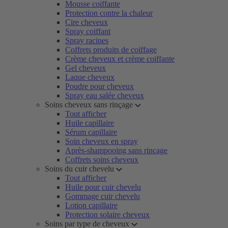
Mousse coiffante
Protection contre la chaleur
Cire cheveux
Spray coiffant
Spray racines
Coffrets produits de coiffage
Crème cheveux et crème coiffante
Gel cheveux
Laque cheveux
Poudre pour cheveux
Spray eau salée cheveux
Soins cheveux sans rinçage
Tout afficher
Huile capillaire
Sérum capillaire
Soin cheveux en spray
Après-shampooing sans rinçage
Coffrets soins cheveux
Soins du cuir chevelu
Tout afficher
Huile pour cuir chevelu
Gommage cuir chevelu
Lotion capillaire
Protection solaire cheveux
Soins par type de cheveux