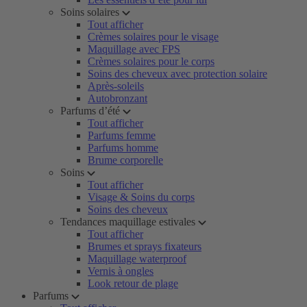
Soins solaires
Tout afficher
Crèmes solaires pour le visage
Maquillage avec FPS
Crèmes solaires pour le corps
Soins des cheveux avec protection solaire
Après-soleils
Autobronzant
Parfums d’été
Tout afficher
Parfums femme
Parfums homme
Brume corporelle
Soins
Tout afficher
Visage & Soins du corps
Soins des cheveux
Tendances maquillage estivales
Tout afficher
Brumes et sprays fixateurs
Maquillage waterproof
Vernis à ongles
Look retour de plage
Parfums