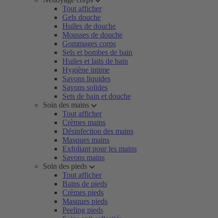
Tout afficher
Gels douche
Huiles de douche
Mousses de douche
Gommages corps
Sels et bombes de bain
Huiles et laits de bain
Hygiène intime
Savons liquides
Savons solides
Sets de bain et douche
Soin des mains
Tout afficher
Crèmes mains
Désinfection des mains
Masques mains
Exfoliant pour les mains
Savons mains
Soin des pieds
Tout afficher
Bains de pieds
Crèmes pieds
Masques pieds
Peeling pieds