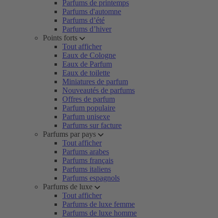
Parfums de printemps
Parfums d'automne
Parfums d’été
Parfums d’hiver
Points forts
Tout afficher
Eaux de Cologne
Eaux de Parfum
Eaux de toilette
Miniatures de parfum
Nouveautés de parfums
Offres de parfum
Parfum populaire
Parfum unisexe
Parfums sur facture
Parfums par pays
Tout afficher
Parfums arabes
Parfums français
Parfums italiens
Parfums espagnols
Parfums de luxe
Tout afficher
Parfums de luxe femme
Parfums de luxe homme