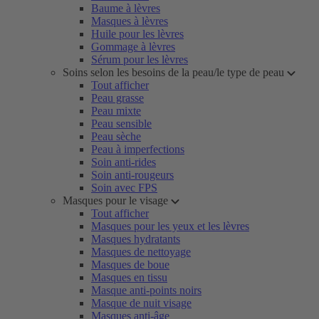
Baume à lèvres
Masques à lèvres
Huile pour les lèvres
Gommage à lèvres
Sérum pour les lèvres
Soins selon les besoins de la peau/le type de peau
Tout afficher
Peau grasse
Peau mixte
Peau sensible
Peau sèche
Peau à imperfections
Soin anti-rides
Soin anti-rougeurs
Soin avec FPS
Masques pour le visage
Tout afficher
Masques pour les yeux et les lèvres
Masques hydratants
Masques de nettoyage
Masques de boue
Masques en tissu
Masque anti-points noirs
Masque de nuit visage
Masques anti-âge