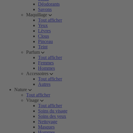
Déodorants
Savons
Maquillage
Tout afficher
Yeux
Lèvres
Clous
Pinceau
Teint
Parfum
Tout afficher
Femmes
Hommes
Accessoires
Tout afficher
Autres
Nature
Tout afficher
Visage
Tout afficher
Soins du visage
Soins des yeux
Nettoyage
Masques
Hommes