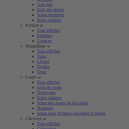
Anti-âge
Soin des lèvres
Soins dentaires
Soins solaires
Parfum
Tout afficher
Femmes
Unisexe
Maquillage
Tout afficher
Yeux
Lèvres
Ongles
Teint
Corps
Tout afficher
Soin du corps
Nettoyage
Soins solaires
Soins des mains & des pieds
Hommes
Soins pour femmes enceintes et bébés
Cheveux
Tout afficher
Coloration