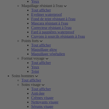
Yeux
Maquillage résistant à l'eau
Tout afficher
Eyeliner waterproof
Fond de teint résistant à l'eau
Mascara résistant à l'eau
Correcteur résistant à l'eau
Fard à paupières waterproof
Crayons à sourcils résistants à l'eau
Points forts
Tout afficher
Maquillage glow
Maquillage végétalien
Format voyage
Tout afficher
Yeux
Teint
Soins hommes
Tout afficher
Soins visage
Tout afficher
Anti-âge
Crèmes visage
Nettoyants visage
Sérums visage