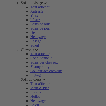
Soin du visage
Tout afficher
Anti-âge
Yeux
Lèvres
Soins de nuit
Soins de jour
Dents
Nettoyage
Rasage
Soleil
Cheveux
Tout afficher
Conditionneur
Soins des cheveux
Shampooing
Couleur des cheveux
Styling
Soin du corps
Tout afficher
Main & Pied
Lotions
Huiles
Nettoyage
Soleil