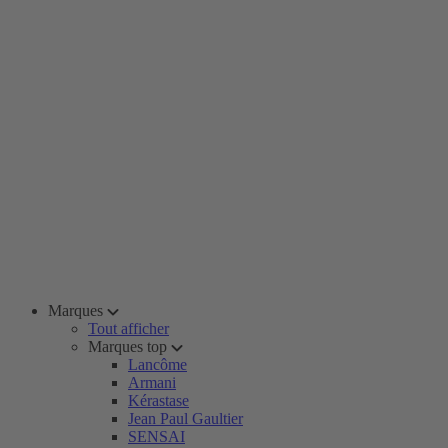
Marques
Tout afficher
Marques top
Lancôme
Armani
Kérastase
Jean Paul Gaultier
SENSAI