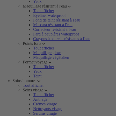
Yeux
Maquillage résistant à l'eau
Tout afficher
Eyeliner waterproof
Fond de teint résistant à l'eau
Mascara résistant à l'eau
Correcteur résistant à l'eau
Fard à paupières waterproof
Crayons à sourcils résistants à l'eau
Points forts
Tout afficher
Maquillage glow
Maquillage végétalien
Format voyage
Tout afficher
Yeux
Teint
Soins hommes
Tout afficher
Soins visage
Tout afficher
Anti-âge
Crèmes visage
Nettoyants visage
Sérums visage