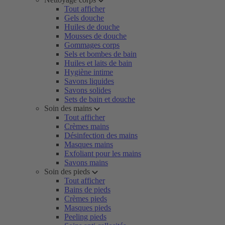
Tout afficher
Gels douche
Huiles de douche
Mousses de douche
Gommages corps
Sels et bombes de bain
Huiles et laits de bain
Hygiène intime
Savons liquides
Savons solides
Sets de bain et douche
Soin des mains
Tout afficher
Crèmes mains
Désinfection des mains
Masques mains
Exfoliant pour les mains
Savons mains
Soin des pieds
Tout afficher
Bains de pieds
Crèmes pieds
Masques pieds
Peeling pieds