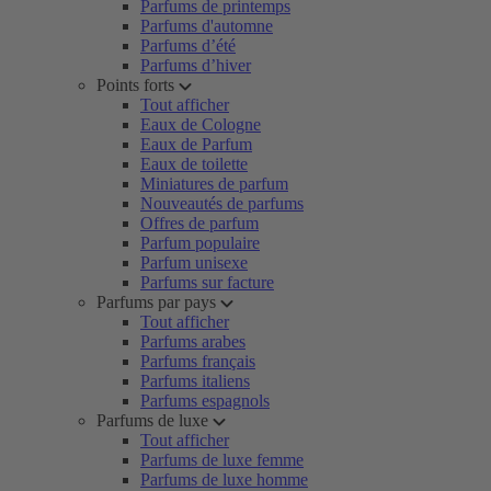
Parfums de printemps
Parfums d'automne
Parfums d’été
Parfums d’hiver
Points forts
Tout afficher
Eaux de Cologne
Eaux de Parfum
Eaux de toilette
Miniatures de parfum
Nouveautés de parfums
Offres de parfum
Parfum populaire
Parfum unisexe
Parfums sur facture
Parfums par pays
Tout afficher
Parfums arabes
Parfums français
Parfums italiens
Parfums espagnols
Parfums de luxe
Tout afficher
Parfums de luxe femme
Parfums de luxe homme