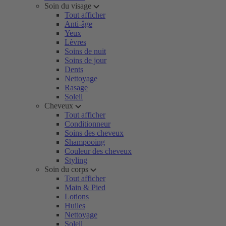
Soin du visage
Tout afficher
Anti-âge
Yeux
Lèvres
Soins de nuit
Soins de jour
Dents
Nettoyage
Rasage
Soleil
Cheveux
Tout afficher
Conditionneur
Soins des cheveux
Shampooing
Couleur des cheveux
Styling
Soin du corps
Tout afficher
Main & Pied
Lotions
Huiles
Nettoyage
Soleil