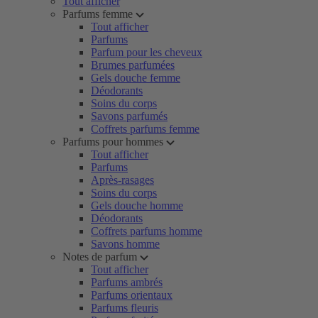
Tout afficher
Parfums femme
Tout afficher
Parfums
Parfum pour les cheveux
Brumes parfumées
Gels douche femme
Déodorants
Soins du corps
Savons parfumés
Coffrets parfums femme
Parfums pour hommes
Tout afficher
Parfums
Après-rasages
Soins du corps
Gels douche homme
Déodorants
Coffrets parfums homme
Savons homme
Notes de parfum
Tout afficher
Parfums ambrés
Parfums orientaux
Parfums fleuris