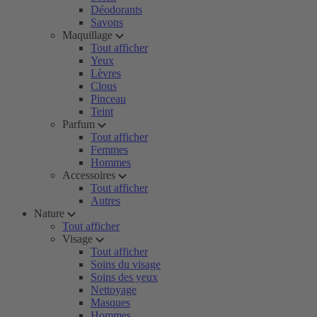
Déodorants
Savons
Maquillage
Tout afficher
Yeux
Lèvres
Clous
Pinceau
Teint
Parfum
Tout afficher
Femmes
Hommes
Accessoires
Tout afficher
Autres
Nature
Tout afficher
Visage
Tout afficher
Soins du visage
Soins des yeux
Nettoyage
Masques
Hommes