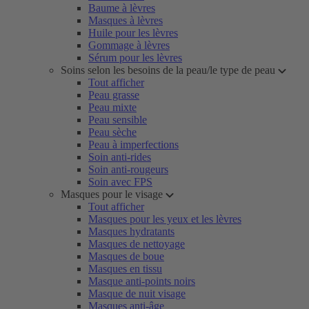
Baume à lèvres
Masques à lèvres
Huile pour les lèvres
Gommage à lèvres
Sérum pour les lèvres
Soins selon les besoins de la peau/le type de peau
Tout afficher
Peau grasse
Peau mixte
Peau sensible
Peau sèche
Peau à imperfections
Soin anti-rides
Soin anti-rougeurs
Soin avec FPS
Masques pour le visage
Tout afficher
Masques pour les yeux et les lèvres
Masques hydratants
Masques de nettoyage
Masques de boue
Masques en tissu
Masque anti-points noirs
Masque de nuit visage
Masques anti-âge