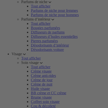
Parfums de niche
Tout afficher
Parfums de niche pour femmes
Parfums de niche pour hommes
Parfums d’intérieur
Tout afficher
Bougies parfumées
Diffuseurs de parfums
Diffuseurs d’huiles essentielles
Pierres parfumées
Désodorisants d’intérieur
Désodorisants voiture
Visage
Tout afficher
Soin visage
Tout afficher
Crème visage
Crème anti-rides
Crème de jour
Crème de nuit
Huile visage
BB crème et CC crème
Brume visage
Coffret soin visage
Cou & décolleté