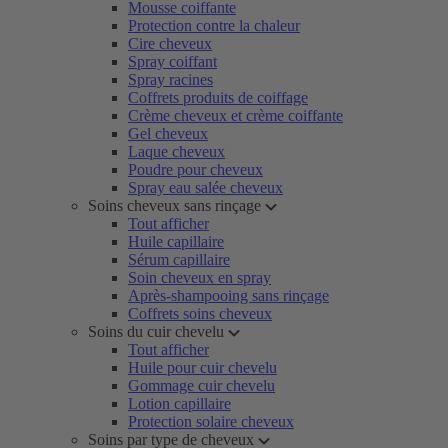
Mousse coiffante
Protection contre la chaleur
Cire cheveux
Spray coiffant
Spray racines
Coffrets produits de coiffage
Crème cheveux et crème coiffante
Gel cheveux
Laque cheveux
Poudre pour cheveux
Spray eau salée cheveux
Soins cheveux sans rinçage
Tout afficher
Huile capillaire
Sérum capillaire
Soin cheveux en spray
Après-shampooing sans rinçage
Coffrets soins cheveux
Soins du cuir chevelu
Tout afficher
Huile pour cuir chevelu
Gommage cuir chevelu
Lotion capillaire
Protection solaire cheveux
Soins par type de cheveux