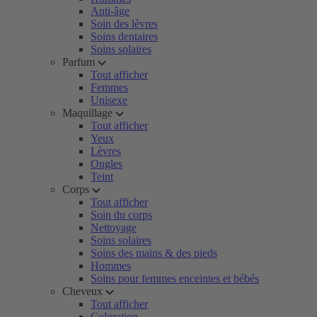
Anti-âge
Soin des lèvres
Soins dentaires
Soins solaires
Parfum
Tout afficher
Femmes
Unisexe
Maquillage
Tout afficher
Yeux
Lèvres
Ongles
Teint
Corps
Tout afficher
Soin du corps
Nettoyage
Soins solaires
Soins des mains & des pieds
Hommes
Soins pour femmes enceintes et bébés
Cheveux
Tout afficher
Coloration