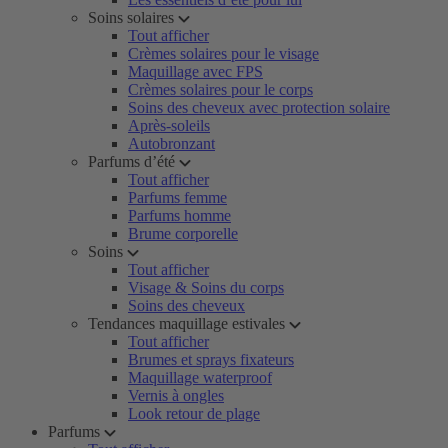
Soins solaires
Tout afficher
Crèmes solaires pour le visage
Maquillage avec FPS
Crèmes solaires pour le corps
Soins des cheveux avec protection solaire
Après-soleils
Autobronzant
Parfums d’été
Tout afficher
Parfums femme
Parfums homme
Brume corporelle
Soins
Tout afficher
Visage & Soins du corps
Soins des cheveux
Tendances maquillage estivales
Tout afficher
Brumes et sprays fixateurs
Maquillage waterproof
Vernis à ongles
Look retour de plage
Parfums