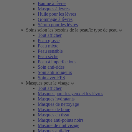
Baume à lèvres
Masques à lèvres
Huile pour les lèvres
Gommage à lèvres
Sérum pour les lèvres
Soins selon les besoins de la peau/le type de peau
Tout afficher
Peau grasse
Peau mixte
Peau sensible
Peau sèche
Peau à imperfections
Soin anti-rides
Soin anti-rougeurs
Soin avec FPS
Masques pour le visage
Tout afficher
Masques pour les yeux et les lèvres
Masques hydratants
Masques de nettoyage
Masques de boue
Masques en tissu
Masque anti-points noirs
Masque de nuit visage
Masques anti-âge