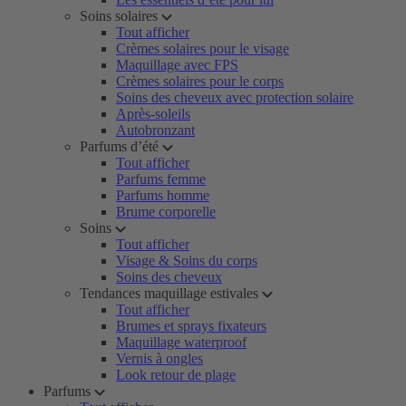
Soins solaires
Tout afficher
Crèmes solaires pour le visage
Maquillage avec FPS
Crèmes solaires pour le corps
Soins des cheveux avec protection solaire
Après-soleils
Autobronzant
Parfums d’été
Tout afficher
Parfums femme
Parfums homme
Brume corporelle
Soins
Tout afficher
Visage & Soins du corps
Soins des cheveux
Tendances maquillage estivales
Tout afficher
Brumes et sprays fixateurs
Maquillage waterproof
Vernis à ongles
Look retour de plage
Parfums