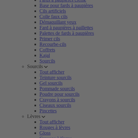
Base pour fards à paupières
Cils artificiels
Colle faux cils
Démaquillant yeux
Fard à paupières à paillettes
Palettes de fards à paupières
Primer cils
Recourbe-cils
Coffrets
Kajal
Sourcils
Sourcils
Tout afficher
Teinture sourcils
Gel sourcils
Pommade sourcils
Poudre pour sourcils
Crayons à sourcils
Ciseaux sourcils
Pincettes
Lèvres
Tout afficher
Rouges à lèvres
Gloss