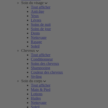
Soin du visage
Tout afficher
Anti-âge
Yeux
Lèvres
Soins de nuit
Soins de jour
Dents
Nettoyage
Rasage
Soleil
Cheveux
Tout afficher
Conditionneur
Soins des cheveux
Shampooing
Couleur des cheveux
Styling
Soin du corps
Tout afficher
Main & Pied
Lotions
Huiles
Nettoyage
Soleil