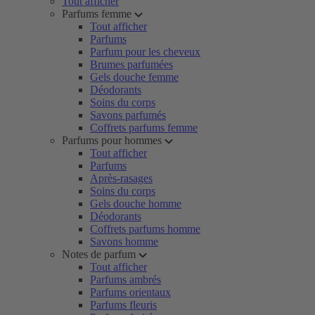
Tout afficher
Parfums femme
Tout afficher
Parfums
Parfum pour les cheveux
Brumes parfumées
Gels douche femme
Déodorants
Soins du corps
Savons parfumés
Coffrets parfums femme
Parfums pour hommes
Tout afficher
Parfums
Après-rasages
Soins du corps
Gels douche homme
Déodorants
Coffrets parfums homme
Savons homme
Notes de parfum
Tout afficher
Parfums ambrés
Parfums orientaux
Parfums fleuris