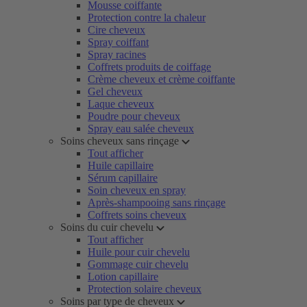
Mousse coiffante
Protection contre la chaleur
Cire cheveux
Spray coiffant
Spray racines
Coffrets produits de coiffage
Crème cheveux et crème coiffante
Gel cheveux
Laque cheveux
Poudre pour cheveux
Spray eau salée cheveux
Soins cheveux sans rinçage
Tout afficher
Huile capillaire
Sérum capillaire
Soin cheveux en spray
Après-shampooing sans rinçage
Coffrets soins cheveux
Soins du cuir chevelu
Tout afficher
Huile pour cuir chevelu
Gommage cuir chevelu
Lotion capillaire
Protection solaire cheveux
Soins par type de cheveux