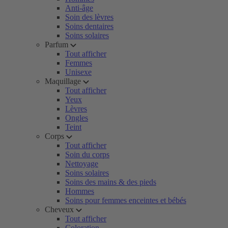
Anti-âge
Soin des lèvres
Soins dentaires
Soins solaires
Parfum
Tout afficher
Femmes
Unisexe
Maquillage
Tout afficher
Yeux
Lèvres
Ongles
Teint
Corps
Tout afficher
Soin du corps
Nettoyage
Soins solaires
Soins des mains & des pieds
Hommes
Soins pour femmes enceintes et bébés
Cheveux
Tout afficher
Coloration