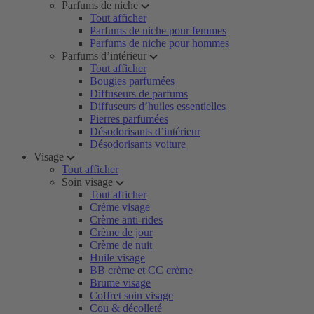
Parfums de niche
Tout afficher
Parfums de niche pour femmes
Parfums de niche pour hommes
Parfums d’intérieur
Tout afficher
Bougies parfumées
Diffuseurs de parfums
Diffuseurs d’huiles essentielles
Pierres parfumées
Désodorisants d’intérieur
Désodorisants voiture
Visage
Tout afficher
Soin visage
Tout afficher
Crème visage
Crème anti-rides
Crème de jour
Crème de nuit
Huile visage
BB crème et CC crème
Brume visage
Coffret soin visage
Cou & décolleté