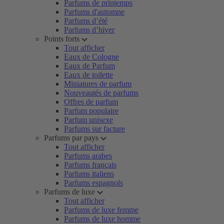
Parfums de printemps
Parfums d'automne
Parfums d’été
Parfums d’hiver
Points forts
Tout afficher
Eaux de Cologne
Eaux de Parfum
Eaux de toilette
Miniatures de parfum
Nouveautés de parfums
Offres de parfum
Parfum populaire
Parfum unisexe
Parfums sur facture
Parfums par pays
Tout afficher
Parfums arabes
Parfums français
Parfums italiens
Parfums espagnols
Parfums de luxe
Tout afficher
Parfums de luxe femme
Parfums de luxe homme