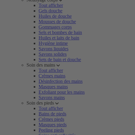
Tout afficher
Gels douche
Huiles de douche
Mousses de douche
Gommages corps
Sels et bombes de bain
Huiles et laits de bain
Hygiène intime
Savons liquides
Savons solides
Sets de bain et douche
Soin des mains
Tout afficher
Crèmes mains
Désinfection des mains
Masques mains
Exfoliant pour les mains
Savons mains
Soin des pieds
Tout afficher
Bains de pieds
Crèmes pieds
Masques pieds
Peeling pieds