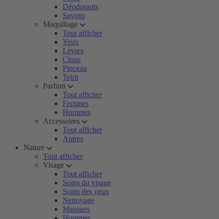
Déodorants
Savons
Maquillage
Tout afficher
Yeux
Lèvres
Clous
Pinceau
Teint
Parfum
Tout afficher
Femmes
Hommes
Accessoires
Tout afficher
Autres
Nature
Tout afficher
Visage
Tout afficher
Soins du visage
Soins des yeux
Nettoyage
Masques
Hommes