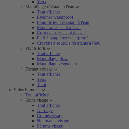
Yeux
Maquillage résistant à l'eau
Tout afficher
Eyeliner waterproof
Fond de teint résistant à l'eau
Mascara résistant à l'eau
Correcteur résistant à l'eau
Fard à paupières waterproof
Crayons à sourcils résistants à l'eau
Points forts
Tout afficher
Maquillage glow
Maquillage végétalien
Format voyage
Tout afficher
Yeux
Teint
Soins hommes
Tout afficher
Soins visage
Tout afficher
Anti-âge
Crèmes visage
Nettoyants visage
Sérums visage