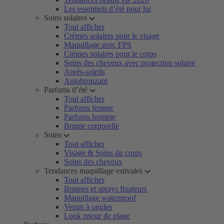
Les essentiels d’été pour lui
Soins solaires
Tout afficher
Crèmes solaires pour le visage
Maquillage avec FPS
Crèmes solaires pour le corps
Soins des cheveux avec protection solaire
Après-soleils
Autobronzant
Parfums d’été
Tout afficher
Parfums femme
Parfums homme
Brume corporelle
Soins
Tout afficher
Visage & Soins du corps
Soins des cheveux
Tendances maquillage estivales
Tout afficher
Brumes et sprays fixateurs
Maquillage waterproof
Vernis à ongles
Look retour de plage