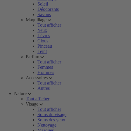
Soleil
Déodorants
Savons
Maquillage
Tout afficher
Yeux
Lèvres
Clous
Pinceau
Teint
Parfum
Tout afficher
Femmes
Hommes
Accessoires
Tout afficher
Autres
Nature
Tout afficher
Visage
Tout afficher
Soins du visage
Soins des yeux
Nettoyage
Masques