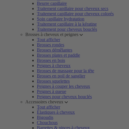
Beurre capillaire
Traitement capillaire pour cheveux secs
Traitement capillaire pour cheveux colorés
Soin capillaire hydratation
Traitement capillaire à la kératine
Traitement pour cheveux bouclés
Brosses à cheveux et peignes
Tout afficher
Brosses rondes
Brosses démêlantes
Brosses plates et paddle
Brosses en bois
Peignes à cheveux
Brosses de massage pour la tête
Brosses en poil de sanglier
Brosses squelettes
Peignes à couper les cheveux
Peignes à queue
Peignes pour cheveux bouclés
Accessoires cheveux
Tout afficher
Élastiques à cheveux
Bigoudis
Chouchous
Barrettes & pinces à cheveux