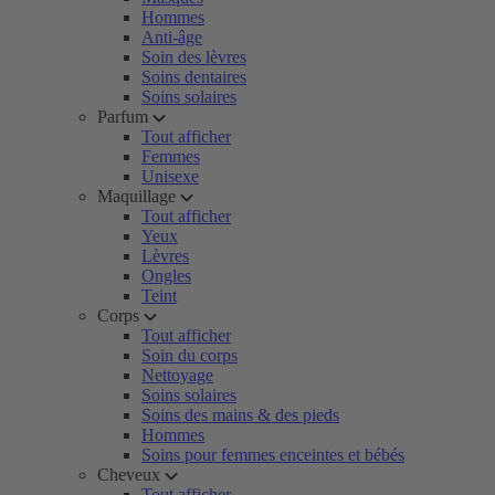
Hommes
Anti-âge
Soin des lèvres
Soins dentaires
Soins solaires
Parfum
Tout afficher
Femmes
Unisexe
Maquillage
Tout afficher
Yeux
Lèvres
Ongles
Teint
Corps
Tout afficher
Soin du corps
Nettoyage
Soins solaires
Soins des mains & des pieds
Hommes
Soins pour femmes enceintes et bébés
Cheveux
Tout afficher