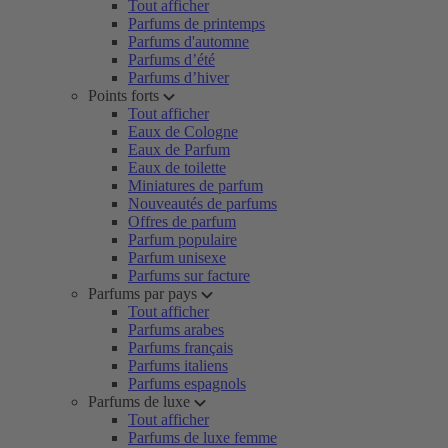
Tout afficher
Parfums de printemps
Parfums d'automne
Parfums d’été
Parfums d’hiver
Points forts
Tout afficher
Eaux de Cologne
Eaux de Parfum
Eaux de toilette
Miniatures de parfum
Nouveautés de parfums
Offres de parfum
Parfum populaire
Parfum unisexe
Parfums sur facture
Parfums par pays
Tout afficher
Parfums arabes
Parfums français
Parfums italiens
Parfums espagnols
Parfums de luxe
Tout afficher
Parfums de luxe femme