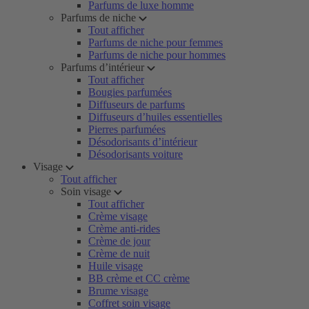
Parfums de luxe homme
Parfums de niche
Tout afficher
Parfums de niche pour femmes
Parfums de niche pour hommes
Parfums d’intérieur
Tout afficher
Bougies parfumées
Diffuseurs de parfums
Diffuseurs d’huiles essentielles
Pierres parfumées
Désodorisants d’intérieur
Désodorisants voiture
Visage
Tout afficher
Soin visage
Tout afficher
Crème visage
Crème anti-rides
Crème de jour
Crème de nuit
Huile visage
BB crème et CC crème
Brume visage
Coffret soin visage