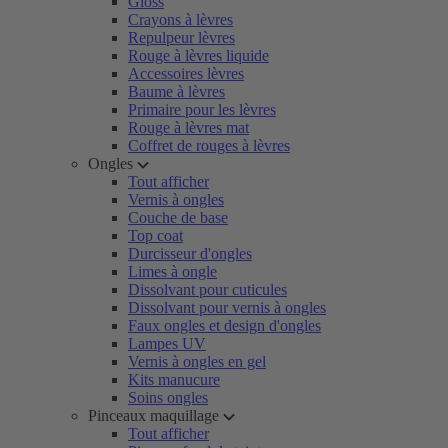
Gloss
Crayons à lèvres
Repulpeur lèvres
Rouge à lèvres liquide
Accessoires lèvres
Baume à lèvres
Primaire pour les lèvres
Rouge à lèvres mat
Coffret de rouges à lèvres
Ongles
Tout afficher
Vernis à ongles
Couche de base
Top coat
Durcisseur d'ongles
Limes à ongle
Dissolvant pour cuticules
Dissolvant pour vernis à ongles
Faux ongles et design d'ongles
Lampes UV
Vernis à ongles en gel
Kits manucure
Soins ongles
Pinceaux maquillage
Tout afficher