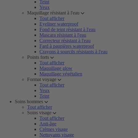
Teint
Yeux
Maquillage résistant à l'eau
Tout afficher
Eyeliner waterproof
Fond de teint résistant à l'eau
Mascara résistant à l'eau
Correcteur résistant à l'eau
Fard à paupières waterproof
Crayons à sourcils résistants à l'eau
Points forts
Tout afficher
Maquillage glow
Maquillage végétalien
Format voyage
Tout afficher
Yeux
Teint
Soins hommes
Tout afficher
Soins visage
Tout afficher
Anti-âge
Crèmes visage
Nettoyants visage