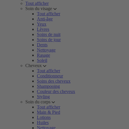
Tout afficher
Soin du visage
Tout afficher
Anti-âge
Yeux
Lèvres
Soins de nuit
Soins de jour
Dents
Nettoyage
Rasage
Soleil
Cheveux
Tout afficher
Conditionneur
Soins des cheveux
Shampooing
Couleur des cheveux
Styling
Soin du corps
Tout afficher
Main & Pied
Lotions
Huiles
Nettoyage