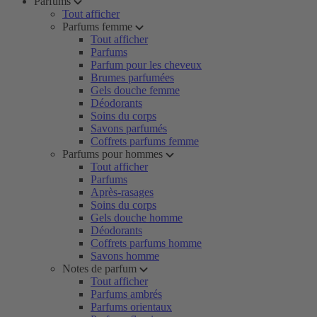
Parfums
Tout afficher
Parfums femme
Tout afficher
Parfums
Parfum pour les cheveux
Brumes parfumées
Gels douche femme
Déodorants
Soins du corps
Savons parfumés
Coffrets parfums femme
Parfums pour hommes
Tout afficher
Parfums
Après-rasages
Soins du corps
Gels douche homme
Déodorants
Coffrets parfums homme
Savons homme
Notes de parfum
Tout afficher
Parfums ambrés
Parfums orientaux