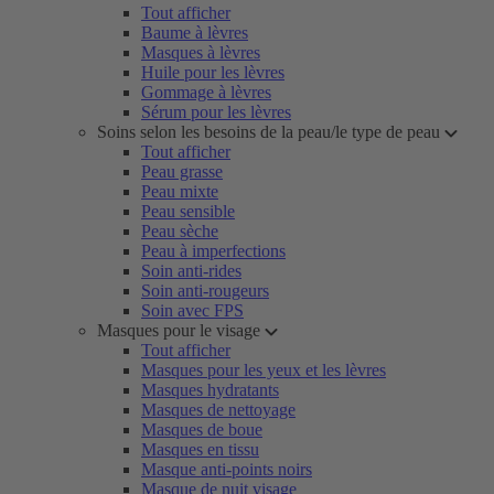
Tout afficher
Baume à lèvres
Masques à lèvres
Huile pour les lèvres
Gommage à lèvres
Sérum pour les lèvres
Soins selon les besoins de la peau/le type de peau
Tout afficher
Peau grasse
Peau mixte
Peau sensible
Peau sèche
Peau à imperfections
Soin anti-rides
Soin anti-rougeurs
Soin avec FPS
Masques pour le visage
Tout afficher
Masques pour les yeux et les lèvres
Masques hydratants
Masques de nettoyage
Masques de boue
Masques en tissu
Masque anti-points noirs
Masque de nuit visage