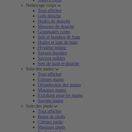
Nettoyage corps
Tout afficher
Gels douche
Huiles de douche
Mousses de douche
Gommages corps
Sels et bombes de bain
Huiles et laits de bain
Hygiène intime
Savons liquides
Savons solides
Sets de bain et douche
Soin des mains
Tout afficher
Crèmes mains
Désinfection des mains
Masques mains
Exfoliant pour les mains
Savons mains
Soin des pieds
Tout afficher
Bains de pieds
Crèmes pieds
Masques pieds