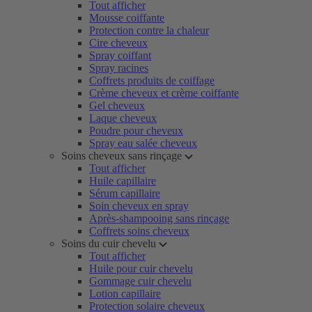
Tout afficher
Mousse coiffante
Protection contre la chaleur
Cire cheveux
Spray coiffant
Spray racines
Coffrets produits de coiffage
Crème cheveux et crème coiffante
Gel cheveux
Laque cheveux
Poudre pour cheveux
Spray eau salée cheveux
Soins cheveux sans rinçage
Tout afficher
Huile capillaire
Sérum capillaire
Soin cheveux en spray
Après-shampooing sans rinçage
Coffrets soins cheveux
Soins du cuir chevelu
Tout afficher
Huile pour cuir chevelu
Gommage cuir chevelu
Lotion capillaire
Protection solaire cheveux