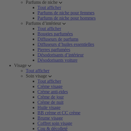
Parfums de niche
Tout afficher
Parfums de niche pour femmes
Parfums de niche pour hommes
Parfums d’intérieur
Tout afficher
Bougies parfumées
Diffuseurs de parfums
Diffuseurs d’huiles essentielles
Pierres parfumées
Désodorisants d’intérieur
Désodorisants voiture
Visage
Tout afficher
Soin visage
Tout afficher
Crème visage
Crème anti-rides
Crème de jour
Crème de nuit
Huile visage
BB crème et CC crème
Brume visage
Coffret soin visage
Cou & décolleté