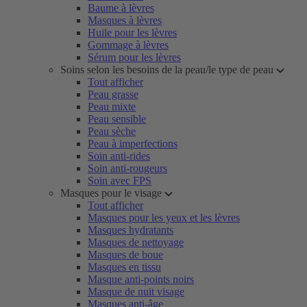
Baume à lèvres
Masques à lèvres
Huile pour les lèvres
Gommage à lèvres
Sérum pour les lèvres
Soins selon les besoins de la peau/le type de peau
Tout afficher
Peau grasse
Peau mixte
Peau sensible
Peau sèche
Peau à imperfections
Soin anti-rides
Soin anti-rougeurs
Soin avec FPS
Masques pour le visage
Tout afficher
Masques pour les yeux et les lèvres
Masques hydratants
Masques de nettoyage
Masques de boue
Masques en tissu
Masque anti-points noirs
Masque de nuit visage
Masques anti-âge