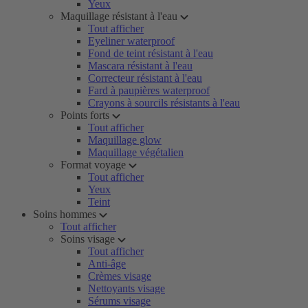
Yeux
Maquillage résistant à l'eau
Tout afficher
Eyeliner waterproof
Fond de teint résistant à l'eau
Mascara résistant à l'eau
Correcteur résistant à l'eau
Fard à paupières waterproof
Crayons à sourcils résistants à l'eau
Points forts
Tout afficher
Maquillage glow
Maquillage végétalien
Format voyage
Tout afficher
Yeux
Teint
Soins hommes
Tout afficher
Soins visage
Tout afficher
Anti-âge
Crèmes visage
Nettoyants visage
Sérums visage