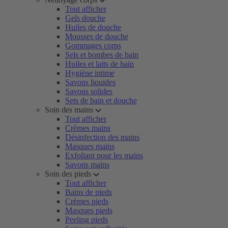
Tout afficher
Gels douche
Huiles de douche
Mousses de douche
Gommages corps
Sels et bombes de bain
Huiles et laits de bain
Hygiène intime
Savons liquides
Savons solides
Sets de bain et douche
Soin des mains
Tout afficher
Crèmes mains
Désinfection des mains
Masques mains
Exfoliant pour les mains
Savons mains
Soin des pieds
Tout afficher
Bains de pieds
Crèmes pieds
Masques pieds
Peeling pieds