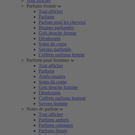
Tout afficher
Parfums femme
Tout afficher
Parfums
Parfum pour les cheveux
Brumes parfumées
Gels douche femme
Déodorants
Soins du corps
Savons parfumés
Coffrets parfums femme
Parfums pour hommes
Tout afficher
Parfums
Après-rasages
Soins du corps
Gels douche homme
Déodorants
Coffrets parfums homme
Savons homme
Notes de parfum
Tout afficher
Parfums ambrés
Parfums orientaux
Parfums fleuris