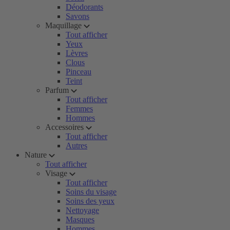
Déodorants
Savons
Maquillage
Tout afficher
Yeux
Lèvres
Clous
Pinceau
Teint
Parfum
Tout afficher
Femmes
Hommes
Accessoires
Tout afficher
Autres
Nature
Tout afficher
Visage
Tout afficher
Soins du visage
Soins des yeux
Nettoyage
Masques
Hommes