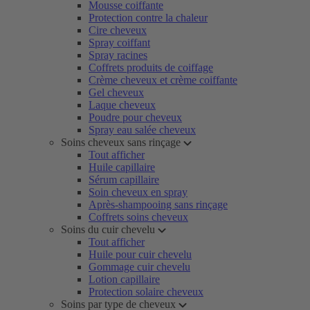
Mousse coiffante
Protection contre la chaleur
Cire cheveux
Spray coiffant
Spray racines
Coffrets produits de coiffage
Crème cheveux et crème coiffante
Gel cheveux
Laque cheveux
Poudre pour cheveux
Spray eau salée cheveux
Soins cheveux sans rinçage
Tout afficher
Huile capillaire
Sérum capillaire
Soin cheveux en spray
Après-shampooing sans rinçage
Coffrets soins cheveux
Soins du cuir chevelu
Tout afficher
Huile pour cuir chevelu
Gommage cuir chevelu
Lotion capillaire
Protection solaire cheveux
Soins par type de cheveux