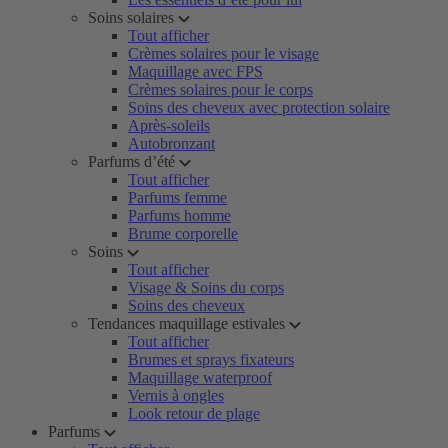
Soins solaires
Tout afficher
Crèmes solaires pour le visage
Maquillage avec FPS
Crèmes solaires pour le corps
Soins des cheveux avec protection solaire
Après-soleils
Autobronzant
Parfums d’été
Tout afficher
Parfums femme
Parfums homme
Brume corporelle
Soins
Tout afficher
Visage & Soins du corps
Soins des cheveux
Tendances maquillage estivales
Tout afficher
Brumes et sprays fixateurs
Maquillage waterproof
Vernis à ongles
Look retour de plage
Parfums