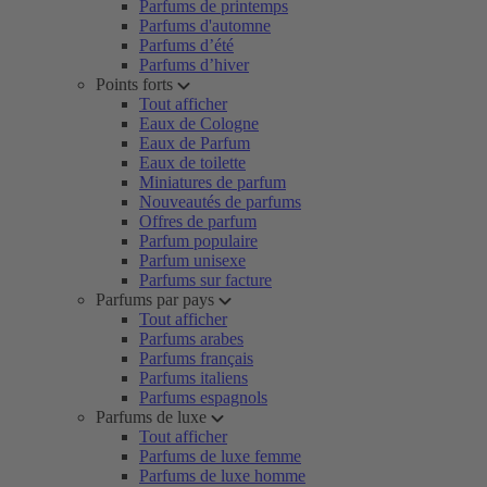
Parfums de printemps
Parfums d'automne
Parfums d’été
Parfums d’hiver
Points forts
Tout afficher
Eaux de Cologne
Eaux de Parfum
Eaux de toilette
Miniatures de parfum
Nouveautés de parfums
Offres de parfum
Parfum populaire
Parfum unisexe
Parfums sur facture
Parfums par pays
Tout afficher
Parfums arabes
Parfums français
Parfums italiens
Parfums espagnols
Parfums de luxe
Tout afficher
Parfums de luxe femme
Parfums de luxe homme