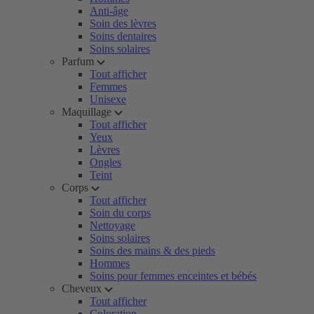
Anti-âge
Soin des lèvres
Soins dentaires
Soins solaires
Parfum
Tout afficher
Femmes
Unisexe
Maquillage
Tout afficher
Yeux
Lèvres
Ongles
Teint
Corps
Tout afficher
Soin du corps
Nettoyage
Soins solaires
Soins des mains & des pieds
Hommes
Soins pour femmes enceintes et bébés
Cheveux
Tout afficher
Coloration