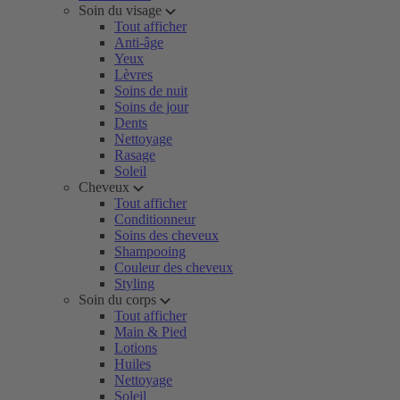
Soin du visage
Tout afficher
Anti-âge
Yeux
Lèvres
Soins de nuit
Soins de jour
Dents
Nettoyage
Rasage
Soleil
Cheveux
Tout afficher
Conditionneur
Soins des cheveux
Shampooing
Couleur des cheveux
Styling
Soin du corps
Tout afficher
Main & Pied
Lotions
Huiles
Nettoyage
Soleil