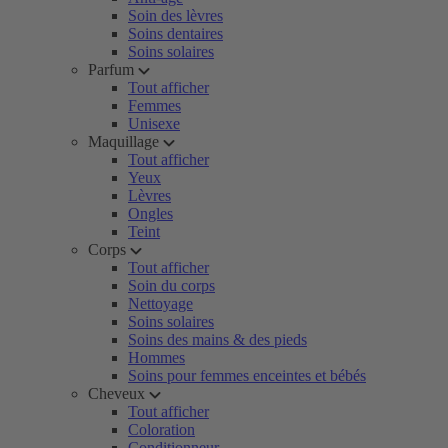
Soin des lèvres
Soins dentaires
Soins solaires
Parfum
Tout afficher
Femmes
Unisexe
Maquillage
Tout afficher
Yeux
Lèvres
Ongles
Teint
Corps
Tout afficher
Soin du corps
Nettoyage
Soins solaires
Soins des mains & des pieds
Hommes
Soins pour femmes enceintes et bébés
Cheveux
Tout afficher
Coloration
Conditionneur