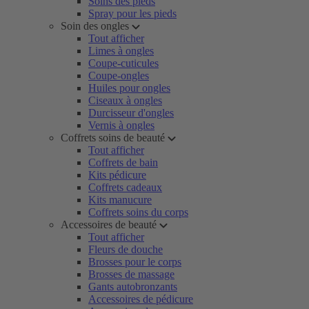
Soins des pieds
Spray pour les pieds
Soin des ongles
Tout afficher
Limes à ongles
Coupe-cuticules
Coupe-ongles
Huiles pour ongles
Ciseaux à ongles
Durcisseur d'ongles
Vernis à ongles
Coffrets soins de beauté
Tout afficher
Coffrets de bain
Kits pédicure
Coffrets cadeaux
Kits manucure
Coffrets soins du corps
Accessoires de beauté
Tout afficher
Fleurs de douche
Brosses pour le corps
Brosses de massage
Gants autobronzants
Accessoires de pédicure