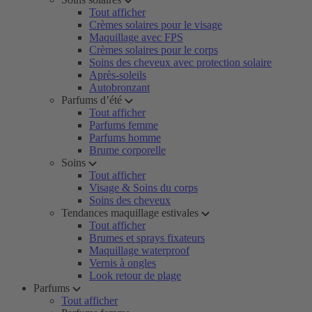
Tout afficher
Crèmes solaires pour le visage
Maquillage avec FPS
Crèmes solaires pour le corps
Soins des cheveux avec protection solaire
Après-soleils
Autobronzant
Parfums d’été
Tout afficher
Parfums femme
Parfums homme
Brume corporelle
Soins
Tout afficher
Visage & Soins du corps
Soins des cheveux
Tendances maquillage estivales
Tout afficher
Brumes et sprays fixateurs
Maquillage waterproof
Vernis à ongles
Look retour de plage
Parfums
Tout afficher