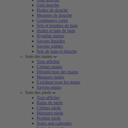
Gels douche
Huiles de douche
Mousses de douche
Gommages corps
Sels et bombes de bain
Huiles et laits de bain
Hygiène intime
Savons liquides
Savons solides
Sets de bain et douche
Soin des mains
Tout afficher
Crèmes mains
Désinfection des mains
Masques mains
Exfoliant pour les mains
Savons mains
Soin des pieds
Tout afficher
Bains de pieds
Crèmes pieds
Masques pieds
Peeling pieds
Soins anti callosités