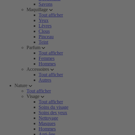
Savons
Maquillage
Tout afficher
Yeux
Lèvres
Clous
Pinceau
Teint
Parfum
Tout afficher
Femmes
Hommes
Accessoires
Tout afficher
Autres
Nature
Tout afficher
Visage
Tout afficher
Soins du visage
Soins des yeux
Nettoyage
Masques
Hommes
Anti-âge