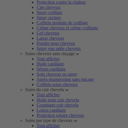
Protection contre la chaleur
Cire cheveux
Spray coiffant
Spray racines
Coffrets produits de coiffage
Crème cheveux et crème coiffante
Gel cheveux
Laque cheveux
Poudre pour cheveux
Spray eau salée cheveux
Soins cheveux sans rinçage
Tout afficher
Huile capillaire
Sérum capillaire
Soin cheveux en spray
Après-shampooing sans rinçage
Coffrets soins cheveux
Soins du cuir chevelu
Tout afficher
Huile pour cuir chevelu
Gommage cuir chevelu
Lotion capillaire
Protection solaire cheveux
Soins par type de cheveux
Tout afficher