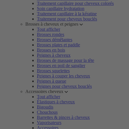
Traitement capillaire pour cheveux colorés
Soin capillaire hydratation
Traitement capillaire à la kératine
Traitement pour cheveux bouclés
Brosses à cheveux et peignes
Tout afficher
Brosses rondes
Brosses démêlantes
Brosses plates et paddle
Brosses en bois
Peignes à cheveux
Brosses de massage pour la tête
Brosses en poil de sanglier
Brosses squelettes
Peignes à couper les cheveux
Peignes à queue
Peignes pour cheveux bouclés
Accessoires cheveux
Tout afficher
Élastiques à cheveux
Bigoudis
Chouchous
Barrettes & pinces à cheveux
Vaporisateurs
Accessoires