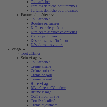
Tout afficher
Parfums de niche pour femmes
Parfums de niche pour hommes
Parfums d’intérieur
Tout afficher
Bougies parfumées
Diffuseurs de parfums
Diffuseurs d’huiles essentielles
Pierres parfumées
Désodorisants d’intérieur
Désodorisants voiture
Visage
Tout afficher
Soin visage
Tout afficher
Crème visage
Crème anti-rides
Crème de jour
Crème de nuit
Huile visage
BB crème et CC crème
Brume visage
Coffret soin visage
Cou & décolleté
Crème hydratante