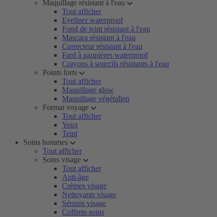
Maquillage résistant à l'eau
Tout afficher
Eyeliner waterproof
Fond de teint résistant à l'eau
Mascara résistant à l'eau
Correcteur résistant à l'eau
Fard à paupières waterproof
Crayons à sourcils résistants à l'eau
Points forts
Tout afficher
Maquillage glow
Maquillage végétalien
Format voyage
Tout afficher
Yeux
Teint
Soins hommes
Tout afficher
Soins visage
Tout afficher
Anti-âge
Crèmes visage
Nettoyants visage
Sérums visage
Coffrets soins