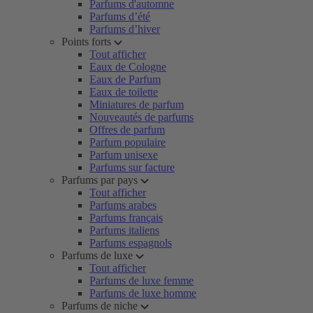
Parfums d'automne
Parfums d’été
Parfums d’hiver
Points forts
Tout afficher
Eaux de Cologne
Eaux de Parfum
Eaux de toilette
Miniatures de parfum
Nouveautés de parfums
Offres de parfum
Parfum populaire
Parfum unisexe
Parfums sur facture
Parfums par pays
Tout afficher
Parfums arabes
Parfums français
Parfums italiens
Parfums espagnols
Parfums de luxe
Tout afficher
Parfums de luxe femme
Parfums de luxe homme
Parfums de niche