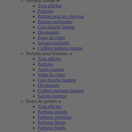
Parfums femme
Tout afficher
Parfums
Parfum pour les cheveux
Brumes parfumées
Gels douche femme
Déodorants
Soins du corps
Savons parfumés
Coffrets parfums femme
Parfums pour hommes
Tout afficher
Parfums
Après-rasages
Soins du corps
Gels douche homme
Déodorants
Coffrets parfums homme
Savons homme
Notes de parfum
Tout afficher
Parfums ambrés
Parfums orientaux
Parfums fleuris
Parfums fruités