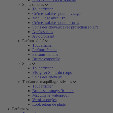
Soins solaires
Tout afficher
Crèmes solaires pour le visage
Maquillage avec FPS
Crèmes solaires pour le corps
Soins des cheveux avec protection solaire
Après-soleils
Autobronzant
Parfums d’été
Tout afficher
Parfums femme
Parfums homme
Brume corporelle
Soins
Tout afficher
Visage & Soins du corps
Soins des cheveux
Tendances maquillage estivales
Tout afficher
Brumes et sprays fixateurs
Maquillage waterproof
Vernis à ongles
Look retour de plage
Parfums