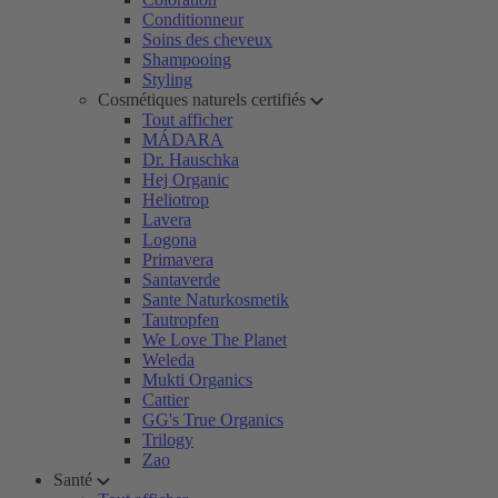
Conditionneur
Soins des cheveux
Shampooing
Styling
Cosmétiques naturels certifiés
Tout afficher
MÁDARA
Dr. Hauschka
Hej Organic
Heliotrop
Lavera
Logona
Primavera
Santaverde
Sante Naturkosmetik
Tautropfen
We Love The Planet
Weleda
Mukti Organics
Cattier
GG's True Organics
Trilogy
Zao
Santé