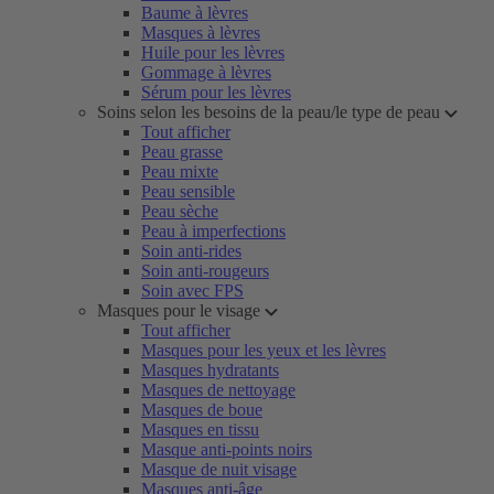
Baume à lèvres
Masques à lèvres
Huile pour les lèvres
Gommage à lèvres
Sérum pour les lèvres
Soins selon les besoins de la peau/le type de peau
Tout afficher
Peau grasse
Peau mixte
Peau sensible
Peau sèche
Peau à imperfections
Soin anti-rides
Soin anti-rougeurs
Soin avec FPS
Masques pour le visage
Tout afficher
Masques pour les yeux et les lèvres
Masques hydratants
Masques de nettoyage
Masques de boue
Masques en tissu
Masque anti-points noirs
Masque de nuit visage
Masques anti-âge