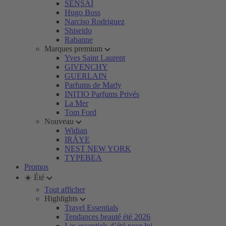
SENSAI
Hugo Boss
Narciso Rodriguez
Shiseido
Rabanne
Marques premium
Yves Saint Laurent
GIVENCHY
GUERLAIN
Parfums de Marly
INITIO Parfums Privés
La Mer
Tom Ford
Nouveau
Widian
IRÄYE
NEST NEW YORK
TYPEBEA
Promos
☀️ Été
Tout afficher
Highlights
Travel Essentials
Tendances beauté été 2026
Les essentiels d’été pour lui