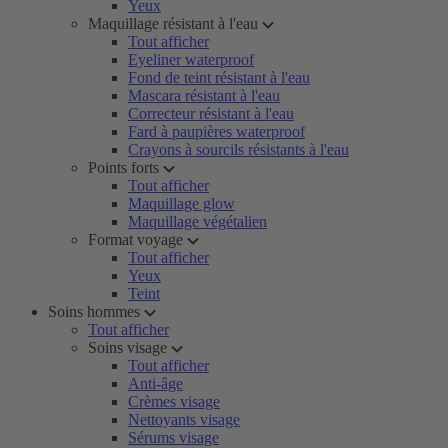
Yeux
Maquillage résistant à l'eau
Tout afficher
Eyeliner waterproof
Fond de teint résistant à l'eau
Mascara résistant à l'eau
Correcteur résistant à l'eau
Fard à paupières waterproof
Crayons à sourcils résistants à l'eau
Points forts
Tout afficher
Maquillage glow
Maquillage végétalien
Format voyage
Tout afficher
Yeux
Teint
Soins hommes
Tout afficher
Soins visage
Tout afficher
Anti-âge
Crèmes visage
Nettoyants visage
Sérums visage