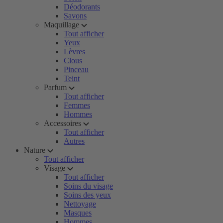
Déodorants
Savons
Maquillage
Tout afficher
Yeux
Lèvres
Clous
Pinceau
Teint
Parfum
Tout afficher
Femmes
Hommes
Accessoires
Tout afficher
Autres
Nature
Tout afficher
Visage
Tout afficher
Soins du visage
Soins des yeux
Nettoyage
Masques
Hommes