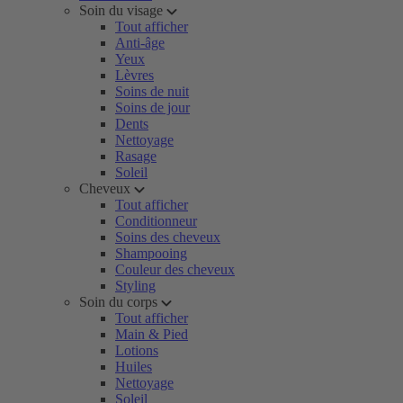
Soin du visage
Tout afficher
Anti-âge
Yeux
Lèvres
Soins de nuit
Soins de jour
Dents
Nettoyage
Rasage
Soleil
Cheveux
Tout afficher
Conditionneur
Soins des cheveux
Shampooing
Couleur des cheveux
Styling
Soin du corps
Tout afficher
Main & Pied
Lotions
Huiles
Nettoyage
Soleil