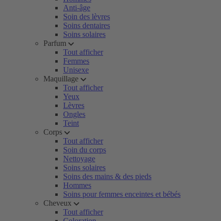
Anti-âge
Soin des lèvres
Soins dentaires
Soins solaires
Parfum
Tout afficher
Femmes
Unisexe
Maquillage
Tout afficher
Yeux
Lèvres
Ongles
Teint
Corps
Tout afficher
Soin du corps
Nettoyage
Soins solaires
Soins des mains & des pieds
Hommes
Soins pour femmes enceintes et bébés
Cheveux
Tout afficher
Coloration