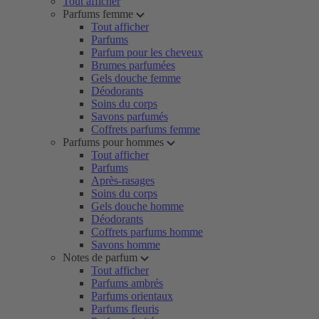
Tout afficher
Parfums femme
Tout afficher
Parfums
Parfum pour les cheveux
Brumes parfumées
Gels douche femme
Déodorants
Soins du corps
Savons parfumés
Coffrets parfums femme
Parfums pour hommes
Tout afficher
Parfums
Après-rasages
Soins du corps
Gels douche homme
Déodorants
Coffrets parfums homme
Savons homme
Notes de parfum
Tout afficher
Parfums ambrés
Parfums orientaux
Parfums fleuris