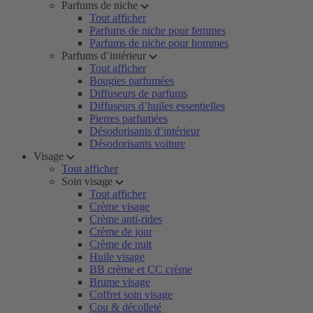
Parfums de niche
Tout afficher
Parfums de niche pour femmes
Parfums de niche pour hommes
Parfums d’intérieur
Tout afficher
Bougies parfumées
Diffuseurs de parfums
Diffuseurs d’huiles essentielles
Pierres parfumées
Désodorisants d’intérieur
Désodorisants voiture
Visage
Tout afficher
Soin visage
Tout afficher
Crème visage
Crème anti-rides
Crème de jour
Crème de nuit
Huile visage
BB crème et CC crème
Brume visage
Coffret soin visage
Cou & décolleté