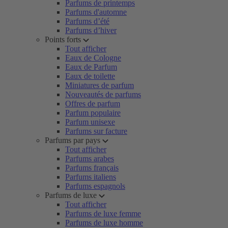
Parfums de printemps
Parfums d'automne
Parfums d’été
Parfums d’hiver
Points forts
Tout afficher
Eaux de Cologne
Eaux de Parfum
Eaux de toilette
Miniatures de parfum
Nouveautés de parfums
Offres de parfum
Parfum populaire
Parfum unisexe
Parfums sur facture
Parfums par pays
Tout afficher
Parfums arabes
Parfums français
Parfums italiens
Parfums espagnols
Parfums de luxe
Tout afficher
Parfums de luxe femme
Parfums de luxe homme