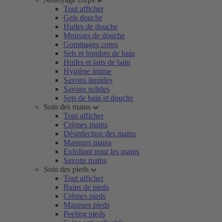
Tout afficher
Gels douche
Huiles de douche
Mousses de douche
Gommages corps
Sels et bombes de bain
Huiles et laits de bain
Hygiène intime
Savons liquides
Savons solides
Sets de bain et douche
Soin des mains
Tout afficher
Crèmes mains
Désinfection des mains
Masques mains
Exfoliant pour les mains
Savons mains
Soin des pieds
Tout afficher
Bains de pieds
Crèmes pieds
Masques pieds
Peeling pieds