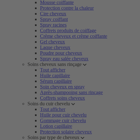
Mousse coiffante
Protection contre la chaleur
Cire cheveux
Spray coiffant
Spray racines
Coffrets produits de coiffage
Crème cheveux et crème coiffante
Gel cheveux
Laque cheveux
Poudre pour cheveux
Spray eau salée cheveux
Soins cheveux sans rinçage
Tout afficher
Huile capillaire
Sérum capillaire
Soin cheveux en spray
Après-shampooing sans rinçage
Coffrets soins cheveux
Soins du cuir chevelu
Tout afficher
Huile pour cuir chevelu
Gommage cuir chevelu
Lotion capillaire
Protection solaire cheveux
Soins par type de cheveux