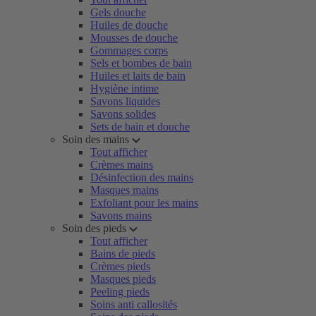
Gels douche
Huiles de douche
Mousses de douche
Gommages corps
Sels et bombes de bain
Huiles et laits de bain
Hygiène intime
Savons liquides
Savons solides
Sets de bain et douche
Soin des mains
Tout afficher
Crèmes mains
Désinfection des mains
Masques mains
Exfoliant pour les mains
Savons mains
Soin des pieds
Tout afficher
Bains de pieds
Crèmes pieds
Masques pieds
Peeling pieds
Soins anti callosités