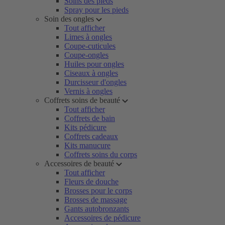
Soins des pieds
Spray pour les pieds
Soin des ongles
Tout afficher
Limes à ongles
Coupe-cuticules
Coupe-ongles
Huiles pour ongles
Ciseaux à ongles
Durcisseur d'ongles
Vernis à ongles
Coffrets soins de beauté
Tout afficher
Coffrets de bain
Kits pédicure
Coffrets cadeaux
Kits manucure
Coffrets soins du corps
Accessoires de beauté
Tout afficher
Fleurs de douche
Brosses pour le corps
Brosses de massage
Gants autobronzants
Accessoires de pédicure