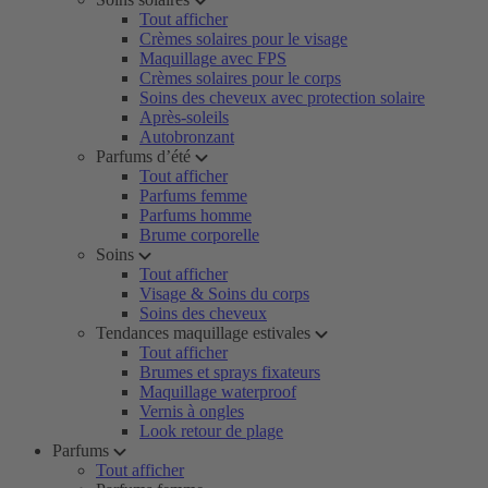
Tout afficher
Crèmes solaires pour le visage
Maquillage avec FPS
Crèmes solaires pour le corps
Soins des cheveux avec protection solaire
Après-soleils
Autobronzant
Parfums d’été
Tout afficher
Parfums femme
Parfums homme
Brume corporelle
Soins
Tout afficher
Visage & Soins du corps
Soins des cheveux
Tendances maquillage estivales
Tout afficher
Brumes et sprays fixateurs
Maquillage waterproof
Vernis à ongles
Look retour de plage
Parfums
Tout afficher