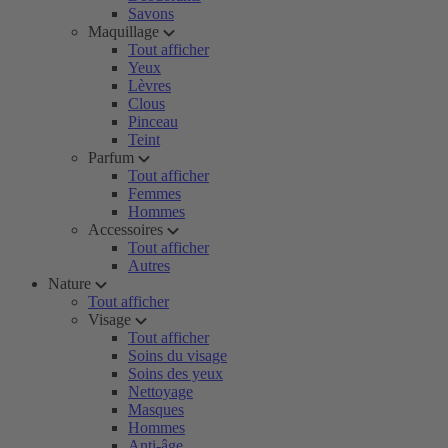
Savons
Maquillage
Tout afficher
Yeux
Lèvres
Clous
Pinceau
Teint
Parfum
Tout afficher
Femmes
Hommes
Accessoires
Tout afficher
Autres
Nature
Tout afficher
Visage
Tout afficher
Soins du visage
Soins des yeux
Nettoyage
Masques
Hommes
Anti-âge