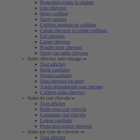
Protection contre la chaleur
Cire cheveux
Spray coiffant
Spray racines
Coffrets produits de coiffage
Crème cheveux et crème coiffante
Gel cheveux
Laque cheveux
Poudre pour cheveux
Spray eau salée cheveux
Soins cheveux sans rinçage
Tout afficher
Huile capillaire
Sérum capillaire
Soin cheveux en spray
Après-shampooing sans rinçage
Coffrets soins cheveux
Soins du cuir chevelu
Tout afficher
Huile pour cuir chevelu
Gommage cuir chevelu
Lotion capillaire
Protection solaire cheveux
Soins par type de cheveux
Tout afficher