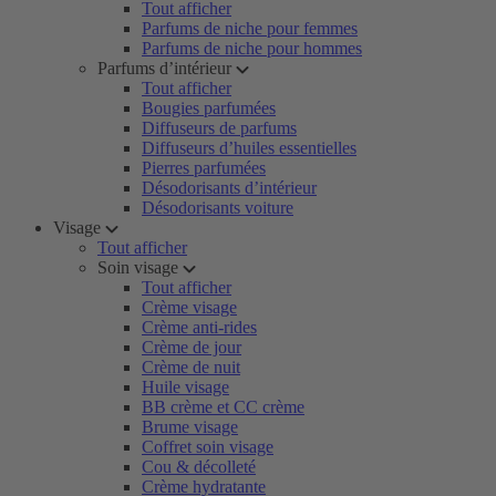
Tout afficher
Parfums de niche pour femmes
Parfums de niche pour hommes
Parfums d’intérieur
Tout afficher
Bougies parfumées
Diffuseurs de parfums
Diffuseurs d’huiles essentielles
Pierres parfumées
Désodorisants d’intérieur
Désodorisants voiture
Visage
Tout afficher
Soin visage
Tout afficher
Crème visage
Crème anti-rides
Crème de jour
Crème de nuit
Huile visage
BB crème et CC crème
Brume visage
Coffret soin visage
Cou & décolleté
Crème hydratante