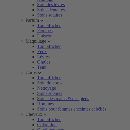
Soin des lèvres
Soins dentaires
Soins solaires
Parfum
Tout afficher
Femmes
Unisexe
Maquillage
Tout afficher
Yeux
Lèvres
Ongles
Teint
Corps
Tout afficher
Soin du corps
Nettoyage
Soins solaires
Soins des mains & des pieds
Hommes
Soins pour femmes enceintes et bébés
Cheveux
Tout afficher
Coloration
Conditionneur