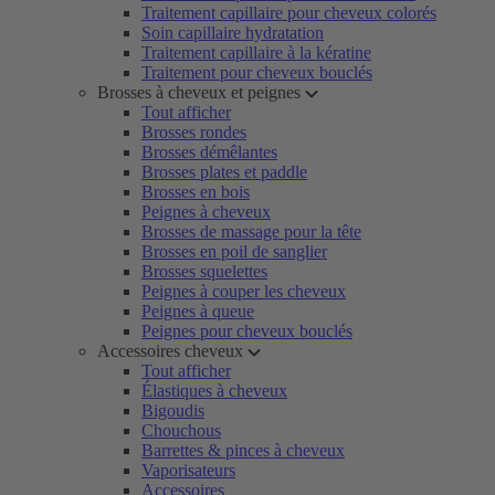
Traitement capillaire pour cheveux colorés
Soin capillaire hydratation
Traitement capillaire à la kératine
Traitement pour cheveux bouclés
Brosses à cheveux et peignes
Tout afficher
Brosses rondes
Brosses démêlantes
Brosses plates et paddle
Brosses en bois
Peignes à cheveux
Brosses de massage pour la tête
Brosses en poil de sanglier
Brosses squelettes
Peignes à couper les cheveux
Peignes à queue
Peignes pour cheveux bouclés
Accessoires cheveux
Tout afficher
Élastiques à cheveux
Bigoudis
Chouchous
Barrettes & pinces à cheveux
Vaporisateurs
Accessoires