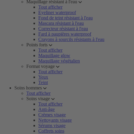
Maquillage résistant à l'eau
Tout afficher
Eyeliner waterproof
Fond de teint résistant à l'eau
Mascara résistant à l'eau
Correcteur résistant à l'eau
Fard à paupières waterproof
Crayons à sourcils résistants à l'eau
Points forts
Tout afficher
Maquillage glow
Maquillage végétalien
Format voyage
Tout afficher
Yeux
Teint
Soins hommes
Tout afficher
Soins visage
Tout afficher
Anti-âge
Crèmes visage
Nettoyants visage
Sérums visage
Coffrets soins