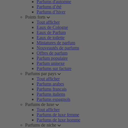
Parfums d'automne
Parfums d’été
Parfums d’hiver
Points forts
Tout afficher
Eaux de Cologne
Eaux de Parfum
Eaux de toilette
Miniatures de parfum
Nouveautés de parfums
Offres de parfum
Parfum populaire
Parfum unisexe
Parfums sur facture
Parfums par pays
Tout afficher
Parfums arabes
Parfums français
Parfums italiens
Parfums espagnols
Parfums de luxe
Tout afficher
Parfums de luxe femme
Parfums de luxe homme
Parfums de niche