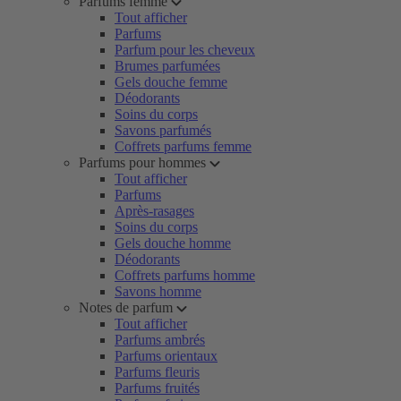
Parfums femme
Tout afficher
Parfums
Parfum pour les cheveux
Brumes parfumées
Gels douche femme
Déodorants
Soins du corps
Savons parfumés
Coffrets parfums femme
Parfums pour hommes
Tout afficher
Parfums
Après-rasages
Soins du corps
Gels douche homme
Déodorants
Coffrets parfums homme
Savons homme
Notes de parfum
Tout afficher
Parfums ambrés
Parfums orientaux
Parfums fleuris
Parfums fruités