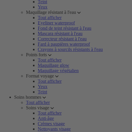
Teint
Yeux
Maquillage résistant à l'eau
Tout afficher
Eyeliner waterproof
Fond de teint résistant à l'eau
Mascara résistant à l'eau
Correcteur résistant à l'eau
Fard à paupières waterproof
Crayons à sourcils résistants à l'eau
Points forts
Tout afficher
Maquillage glow
Maquillage végétalien
Format voyage
Tout afficher
Yeux
Teint
Soins hommes
Tout afficher
Soins visage
Tout afficher
Anti-âge
Crèmes visage
Nettoyants visage