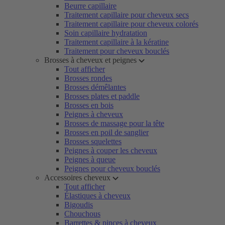
Beurre capillaire
Traitement capillaire pour cheveux secs
Traitement capillaire pour cheveux colorés
Soin capillaire hydratation
Traitement capillaire à la kératine
Traitement pour cheveux bouclés
Brosses à cheveux et peignes
Tout afficher
Brosses rondes
Brosses démêlantes
Brosses plates et paddle
Brosses en bois
Peignes à cheveux
Brosses de massage pour la tête
Brosses en poil de sanglier
Brosses squelettes
Peignes à couper les cheveux
Peignes à queue
Peignes pour cheveux bouclés
Accessoires cheveux
Tout afficher
Élastiques à cheveux
Bigoudis
Chouchous
Barrettes & pinces à cheveux