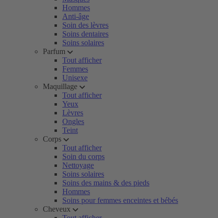
Hommes
Anti-âge
Soin des lèvres
Soins dentaires
Soins solaires
Parfum
Tout afficher
Femmes
Unisexe
Maquillage
Tout afficher
Yeux
Lèvres
Ongles
Teint
Corps
Tout afficher
Soin du corps
Nettoyage
Soins solaires
Soins des mains & des pieds
Hommes
Soins pour femmes enceintes et bébés
Cheveux
Tout afficher