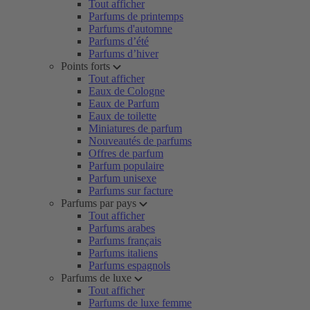
Tout afficher
Parfums de printemps
Parfums d'automne
Parfums d’été
Parfums d’hiver
Points forts
Tout afficher
Eaux de Cologne
Eaux de Parfum
Eaux de toilette
Miniatures de parfum
Nouveautés de parfums
Offres de parfum
Parfum populaire
Parfum unisexe
Parfums sur facture
Parfums par pays
Tout afficher
Parfums arabes
Parfums français
Parfums italiens
Parfums espagnols
Parfums de luxe
Tout afficher
Parfums de luxe femme