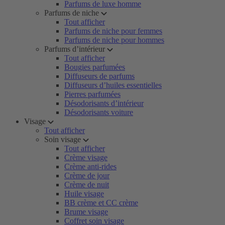
Parfums de luxe homme
Parfums de niche
Tout afficher
Parfums de niche pour femmes
Parfums de niche pour hommes
Parfums d’intérieur
Tout afficher
Bougies parfumées
Diffuseurs de parfums
Diffuseurs d’huiles essentielles
Pierres parfumées
Désodorisants d’intérieur
Désodorisants voiture
Visage
Tout afficher
Soin visage
Tout afficher
Crème visage
Crème anti-rides
Crème de jour
Crème de nuit
Huile visage
BB crème et CC crème
Brume visage
Coffret soin visage