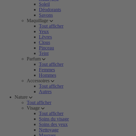
Soleil
Déodorants
Savons
Maquillage
Tout afficher
Yeux
Lèvres
Clous
Pinceau
Teint
Parfum
Tout afficher
Femmes
Hommes
Accessoires
Tout afficher
Autres
Nature
Tout afficher
Visage
Tout afficher
Soins du visage
Soins des yeux
Nettoyage
Masques