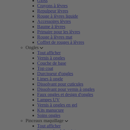
Gloss
Crayons à lèvres
Repulpeur lèvres
Rouge à lèvres liquide
Accessoires lèvres
Baume à lèvres
Primaire pour les lèvres
Rouge à lèvres mat
Coffret de rouges à lèvres
Ongles
Tout afficher
Vernis à ongles
Couche de base
Top coat
Durcisseur d'ongles
Limes à ongle
Dissolvant pour cuticules
Dissolvant pour vernis à ongles
Faux ongles et design d'ongles
Lampes UV
Vernis à ongles en gel
Kits manucure
Soins ongles
Pinceaux maquillage
Tout afficher