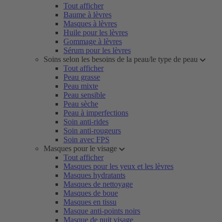
Tout afficher
Baume à lèvres
Masques à lèvres
Huile pour les lèvres
Gommage à lèvres
Sérum pour les lèvres
Soins selon les besoins de la peau/le type de peau
Tout afficher
Peau grasse
Peau mixte
Peau sensible
Peau sèche
Peau à imperfections
Soin anti-rides
Soin anti-rougeurs
Soin avec FPS
Masques pour le visage
Tout afficher
Masques pour les yeux et les lèvres
Masques hydratants
Masques de nettoyage
Masques de boue
Masques en tissu
Masque anti-points noirs
Masque de nuit visage