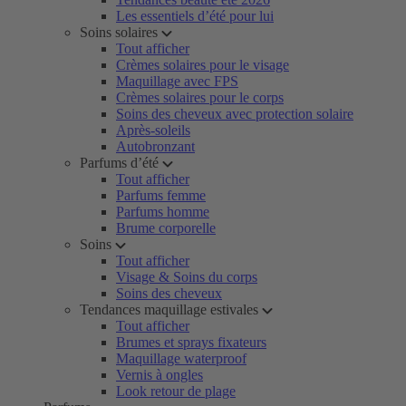
Les essentiels d’été pour lui
Soins solaires
Tout afficher
Crèmes solaires pour le visage
Maquillage avec FPS
Crèmes solaires pour le corps
Soins des cheveux avec protection solaire
Après-soleils
Autobronzant
Parfums d’été
Tout afficher
Parfums femme
Parfums homme
Brume corporelle
Soins
Tout afficher
Visage & Soins du corps
Soins des cheveux
Tendances maquillage estivales
Tout afficher
Brumes et sprays fixateurs
Maquillage waterproof
Vernis à ongles
Look retour de plage