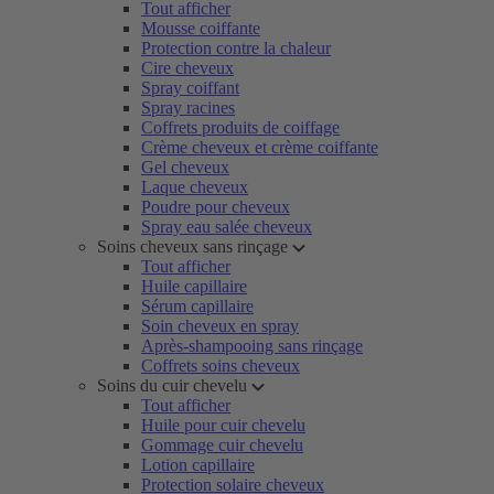
Tout afficher
Mousse coiffante
Protection contre la chaleur
Cire cheveux
Spray coiffant
Spray racines
Coffrets produits de coiffage
Crème cheveux et crème coiffante
Gel cheveux
Laque cheveux
Poudre pour cheveux
Spray eau salée cheveux
Soins cheveux sans rinçage
Tout afficher
Huile capillaire
Sérum capillaire
Soin cheveux en spray
Après-shampooing sans rinçage
Coffrets soins cheveux
Soins du cuir chevelu
Tout afficher
Huile pour cuir chevelu
Gommage cuir chevelu
Lotion capillaire
Protection solaire cheveux