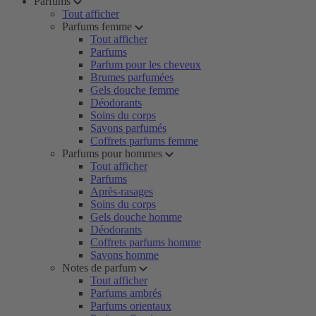
Parfums
Tout afficher
Parfums femme
Tout afficher
Parfums
Parfum pour les cheveux
Brumes parfumées
Gels douche femme
Déodorants
Soins du corps
Savons parfumés
Coffrets parfums femme
Parfums pour hommes
Tout afficher
Parfums
Après-rasages
Soins du corps
Gels douche homme
Déodorants
Coffrets parfums homme
Savons homme
Notes de parfum
Tout afficher
Parfums ambrés
Parfums orientaux