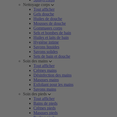
Nettoyage corps
Tout afficher
Gels douche
Huiles de douche
Mousses de douche
Gommages corps
Sels et bombes de bain
Huiles et laits de bain
Hygiène intime
Savons liquides
Savons solides
Sets de bain et douche
Soin des mains
Tout afficher
Crèmes mains
Désinfection des mains
Masques mains
Exfoliant pour les mains
Savons mains
Soin des pieds
Tout afficher
Bains de pieds
Crèmes pieds
Masques pieds