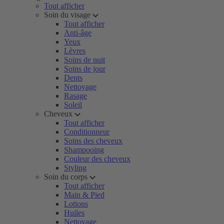
Tout afficher
Soin du visage
Tout afficher
Anti-âge
Yeux
Lèvres
Soins de nuit
Soins de jour
Dents
Nettoyage
Rasage
Soleil
Cheveux
Tout afficher
Conditionneur
Soins des cheveux
Shampooing
Couleur des cheveux
Styling
Soin du corps
Tout afficher
Main & Pied
Lotions
Huiles
Nettoyage