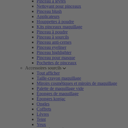
Pinceau à lèvres
Nettoyant pour pinceaux
Pinceau blush
Applicateurs
Houppettes à poudre
Kits pinceaux maquillage
Pinceau à poudre
Pinceau à sourcils
Pinceau anti-cernes
Pinceau eyeliner
Pinceau highlighter
Pinceau pour masque
Pochettes de pinceaux
Accessoires sourcils
Tout afficher
Taille-crayon maquillage
Miroirs cosmétiques et miroirs de maquillage
Palette de maquillage vide
Éponges de maquillage
Éponges konjac
Ongles
Coffrets
Lèvres
Teint
Yeux