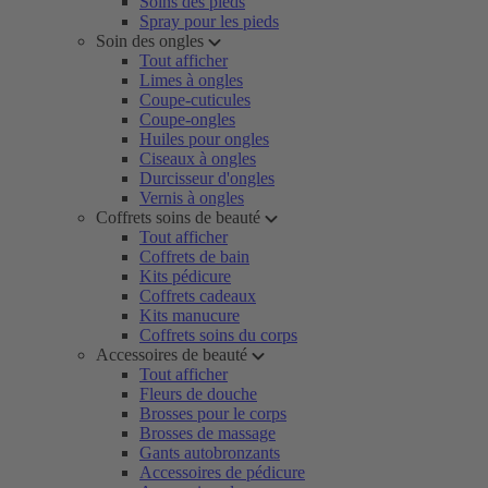
Soins des pieds
Spray pour les pieds
Soin des ongles
Tout afficher
Limes à ongles
Coupe-cuticules
Coupe-ongles
Huiles pour ongles
Ciseaux à ongles
Durcisseur d'ongles
Vernis à ongles
Coffrets soins de beauté
Tout afficher
Coffrets de bain
Kits pédicure
Coffrets cadeaux
Kits manucure
Coffrets soins du corps
Accessoires de beauté
Tout afficher
Fleurs de douche
Brosses pour le corps
Brosses de massage
Gants autobronzants
Accessoires de pédicure