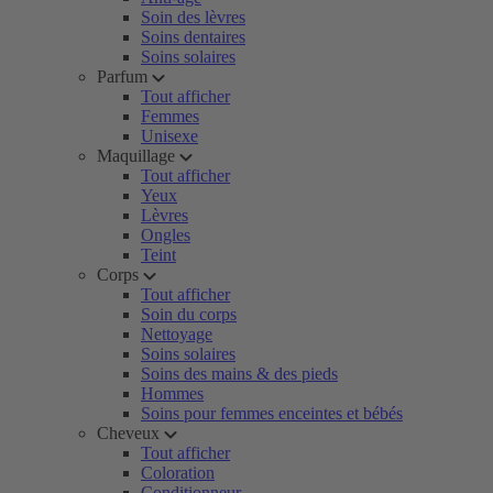
Soin des lèvres
Soins dentaires
Soins solaires
Parfum
Tout afficher
Femmes
Unisexe
Maquillage
Tout afficher
Yeux
Lèvres
Ongles
Teint
Corps
Tout afficher
Soin du corps
Nettoyage
Soins solaires
Soins des mains & des pieds
Hommes
Soins pour femmes enceintes et bébés
Cheveux
Tout afficher
Coloration
Conditionneur