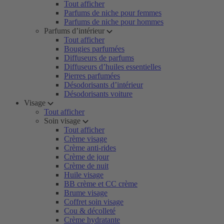
Tout afficher
Parfums de niche pour femmes
Parfums de niche pour hommes
Parfums d’intérieur
Tout afficher
Bougies parfumées
Diffuseurs de parfums
Diffuseurs d’huiles essentielles
Pierres parfumées
Désodorisants d’intérieur
Désodorisants voiture
Visage
Tout afficher
Soin visage
Tout afficher
Crème visage
Crème anti-rides
Crème de jour
Crème de nuit
Huile visage
BB crème et CC crème
Brume visage
Coffret soin visage
Cou & décolleté
Crème hydratante