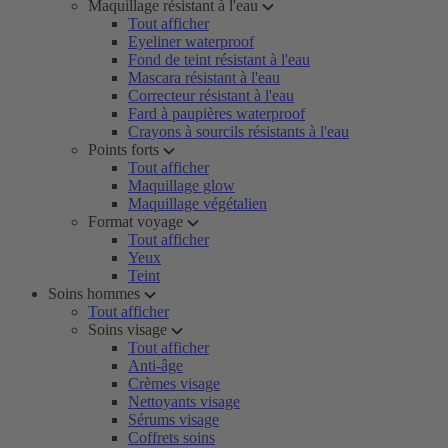
Maquillage résistant à l'eau
Tout afficher
Eyeliner waterproof
Fond de teint résistant à l'eau
Mascara résistant à l'eau
Correcteur résistant à l'eau
Fard à paupières waterproof
Crayons à sourcils résistants à l'eau
Points forts
Tout afficher
Maquillage glow
Maquillage végétalien
Format voyage
Tout afficher
Yeux
Teint
Soins hommes
Tout afficher
Soins visage
Tout afficher
Anti-âge
Crèmes visage
Nettoyants visage
Sérums visage
Coffrets soins