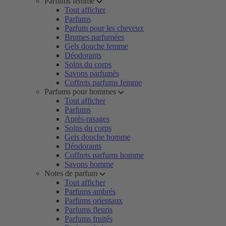
Parfums femme
Tout afficher
Parfums
Parfum pour les cheveux
Brumes parfumées
Gels douche femme
Déodorants
Soins du corps
Savons parfumés
Coffrets parfums femme
Parfums pour hommes
Tout afficher
Parfums
Après-rasages
Soins du corps
Gels douche homme
Déodorants
Coffrets parfums homme
Savons homme
Notes de parfum
Tout afficher
Parfums ambrés
Parfums orientaux
Parfums fleuris
Parfums fruités