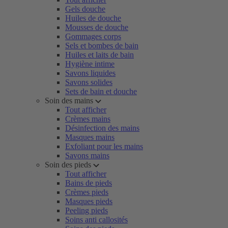
Gels douche
Huiles de douche
Mousses de douche
Gommages corps
Sels et bombes de bain
Huiles et laits de bain
Hygiène intime
Savons liquides
Savons solides
Sets de bain et douche
Soin des mains
Tout afficher
Crèmes mains
Désinfection des mains
Masques mains
Exfoliant pour les mains
Savons mains
Soin des pieds
Tout afficher
Bains de pieds
Crèmes pieds
Masques pieds
Peeling pieds
Soins anti callosités