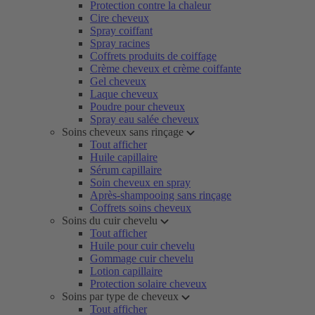
Protection contre la chaleur
Cire cheveux
Spray coiffant
Spray racines
Coffrets produits de coiffage
Crème cheveux et crème coiffante
Gel cheveux
Laque cheveux
Poudre pour cheveux
Spray eau salée cheveux
Soins cheveux sans rinçage
Tout afficher
Huile capillaire
Sérum capillaire
Soin cheveux en spray
Après-shampooing sans rinçage
Coffrets soins cheveux
Soins du cuir chevelu
Tout afficher
Huile pour cuir chevelu
Gommage cuir chevelu
Lotion capillaire
Protection solaire cheveux
Soins par type de cheveux
Tout afficher