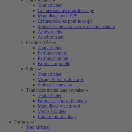
Tout afficher
Crèmes solaires pour le visage
Maquillage avec FPS
Crèmes solaires pour le corps
Soins des cheveux avec protection solaire
Après-soleils
Autobronzant
Parfums d’été
Tout afficher
Parfums femme
Parfums homme
Brume corporelle
Soins
Tout afficher
Visage & Soins du corps
Soins des cheveux
Tendances maquillage estivales
Tout afficher
Brumes et sprays fixateurs
Maquillage waterproof
Vernis à ongles
Look retour de plage
Parfums
Tout afficher