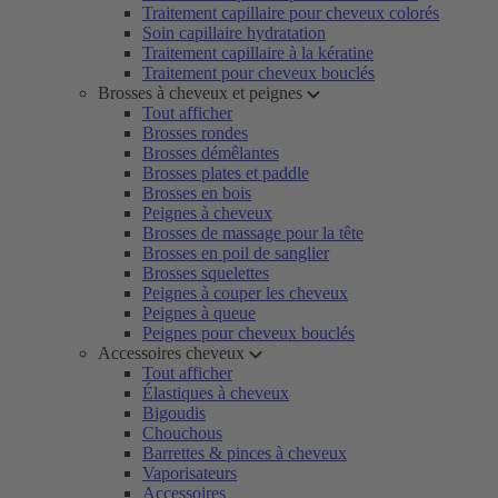
Traitement capillaire pour cheveux colorés
Soin capillaire hydratation
Traitement capillaire à la kératine
Traitement pour cheveux bouclés
Brosses à cheveux et peignes
Tout afficher
Brosses rondes
Brosses démêlantes
Brosses plates et paddle
Brosses en bois
Peignes à cheveux
Brosses de massage pour la tête
Brosses en poil de sanglier
Brosses squelettes
Peignes à couper les cheveux
Peignes à queue
Peignes pour cheveux bouclés
Accessoires cheveux
Tout afficher
Élastiques à cheveux
Bigoudis
Chouchous
Barrettes & pinces à cheveux
Vaporisateurs
Accessoires