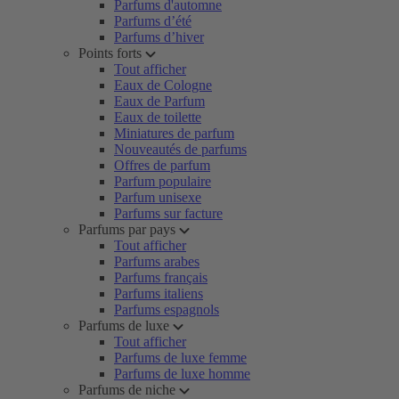
Parfums d'automne
Parfums d’été
Parfums d’hiver
Points forts
Tout afficher
Eaux de Cologne
Eaux de Parfum
Eaux de toilette
Miniatures de parfum
Nouveautés de parfums
Offres de parfum
Parfum populaire
Parfum unisexe
Parfums sur facture
Parfums par pays
Tout afficher
Parfums arabes
Parfums français
Parfums italiens
Parfums espagnols
Parfums de luxe
Tout afficher
Parfums de luxe femme
Parfums de luxe homme
Parfums de niche