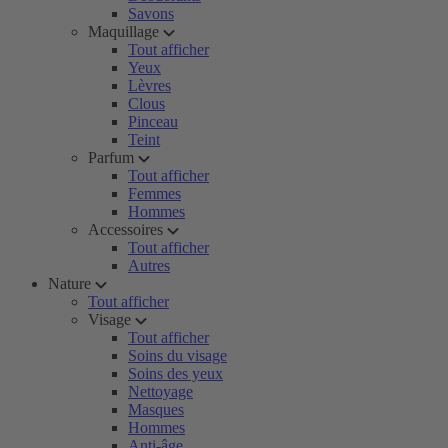
Savons
Maquillage
Tout afficher
Yeux
Lèvres
Clous
Pinceau
Teint
Parfum
Tout afficher
Femmes
Hommes
Accessoires
Tout afficher
Autres
Nature
Tout afficher
Visage
Tout afficher
Soins du visage
Soins des yeux
Nettoyage
Masques
Hommes
Anti-âge