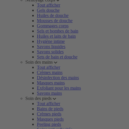
Tout afficher
Gels douche
Huiles de douche
Mousses de douche
Gommages corps
Sels et bombes de bain
Huiles et laits de bain
Hygiène intime
Savons liquides
Savons solides
Sets de bain et douche
Soin des mains
Tout afficher
Crèmes mains
Désinfection des mains
Masques mains
Exfoliant pour les mains
Savons mains
Soin des pieds
Tout afficher
Bains de pieds
Crèmes pieds
Masques pieds
Peeling pieds