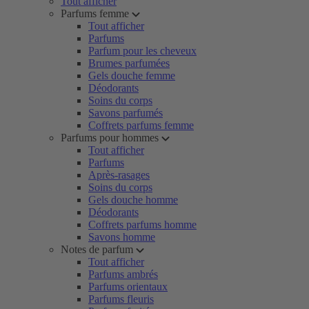
Tout afficher
Parfums femme
Tout afficher
Parfums
Parfum pour les cheveux
Brumes parfumées
Gels douche femme
Déodorants
Soins du corps
Savons parfumés
Coffrets parfums femme
Parfums pour hommes
Tout afficher
Parfums
Après-rasages
Soins du corps
Gels douche homme
Déodorants
Coffrets parfums homme
Savons homme
Notes de parfum
Tout afficher
Parfums ambrés
Parfums orientaux
Parfums fleuris