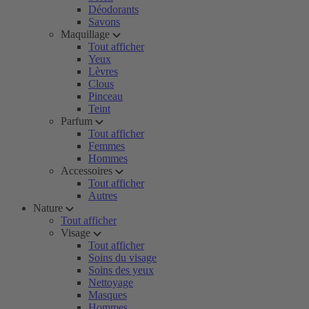
Déodorants
Savons
Maquillage
Tout afficher
Yeux
Lèvres
Clous
Pinceau
Teint
Parfum
Tout afficher
Femmes
Hommes
Accessoires
Tout afficher
Autres
Nature
Tout afficher
Visage
Tout afficher
Soins du visage
Soins des yeux
Nettoyage
Masques
Hommes