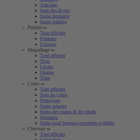
Anti-âge
Soin des lèvres
Soins dentaires
Soins solaires
Parfum
Tout afficher
Femmes
Unisexe
Maquillage
Tout afficher
Yeux
Lèvres
Ongles
Teint
Corps
Tout afficher
Soin du corps
Nettoyage
Soins solaires
Soins des mains & des pieds
Hommes
Soins pour femmes enceintes et bébés
Cheveux
Tout afficher
Coloration