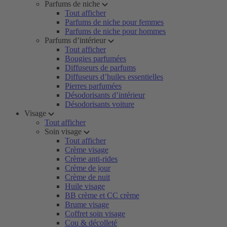
Parfums de niche
Tout afficher
Parfums de niche pour femmes
Parfums de niche pour hommes
Parfums d’intérieur
Tout afficher
Bougies parfumées
Diffuseurs de parfums
Diffuseurs d’huiles essentielles
Pierres parfumées
Désodorisants d’intérieur
Désodorisants voiture
Visage
Tout afficher
Soin visage
Tout afficher
Crème visage
Crème anti-rides
Crème de jour
Crème de nuit
Huile visage
BB crème et CC crème
Brume visage
Coffret soin visage
Cou & décolleté