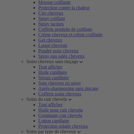
Mousse coiffante
Protection contre la chaleur
Cire cheveux
Spray coiffant
Spray racines
Coffrets produits de coiffage
Crème cheveux et crème coiffante
Gel cheveux
Laque cheveux
Poudre pour cheveux
Spray eau salée cheveux
Soins cheveux sans rinçage
Tout afficher
Huile capillaire
Sérum capillaire
Soin cheveux en spray
Après-shampooing sans rinçage
Coffrets soins cheveux
Soins du cuir chevelu
Tout afficher
Huile pour cuir chevelu
Gommage cuir chevelu
Lotion capillaire
Protection solaire cheveux
Soins par type de cheveux