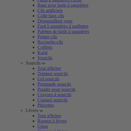
Base pour fards à paupières
Cils artificiels
Colle faux cils
Démaquillant yeux
Fard à paupières à paillettes
Palettes de fards à paupières
Primer cils
Recourbe-cils
Coffrets
Kajal
Sourcils
Sourcils
Tout afficher
Teinture sourcils
Gel sourcils
Pommade sourcils
Poudre pour sourcils
Crayons à sourcils
Ciseaux sourcils
Pincettes
Lèvres
Tout afficher
Rouges à lèvres
Gloss