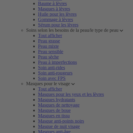
Baume à lèvres
Masques à lèvres
Huile pour les lèvres
Gommage à lèvres
Sérum pour les lèvres
Soins selon les besoins de la peau/le type de peau
Tout afficher
Peau grasse
Peau mixte
Peau sensible
Peau sèche
Peau à imperfections
Soin anti-rides
Soin anti-rougeurs
Soin avec FPS
Masques pour le visage
Tout afficher
Masques pour les yeux et les lèvres
Masques hydratants
Masques de nettoyage
Masques de boue
Masques en tissu
Masque anti-points noirs
Masque de nuit visage
Masques anti-âge