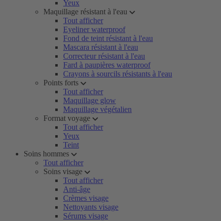
Yeux
Maquillage résistant à l'eau
Tout afficher
Eyeliner waterproof
Fond de teint résistant à l'eau
Mascara résistant à l'eau
Correcteur résistant à l'eau
Fard à paupières waterproof
Crayons à sourcils résistants à l'eau
Points forts
Tout afficher
Maquillage glow
Maquillage végétalien
Format voyage
Tout afficher
Yeux
Teint
Soins hommes
Tout afficher
Soins visage
Tout afficher
Anti-âge
Crèmes visage
Nettoyants visage
Sérums visage