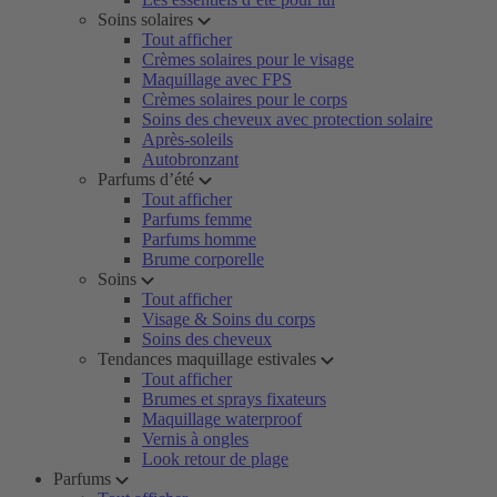
Soins solaires
Tout afficher
Crèmes solaires pour le visage
Maquillage avec FPS
Crèmes solaires pour le corps
Soins des cheveux avec protection solaire
Après-soleils
Autobronzant
Parfums d’été
Tout afficher
Parfums femme
Parfums homme
Brume corporelle
Soins
Tout afficher
Visage & Soins du corps
Soins des cheveux
Tendances maquillage estivales
Tout afficher
Brumes et sprays fixateurs
Maquillage waterproof
Vernis à ongles
Look retour de plage
Parfums