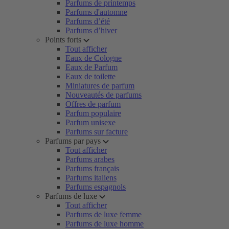
Parfums de printemps
Parfums d'automne
Parfums d’été
Parfums d’hiver
Points forts
Tout afficher
Eaux de Cologne
Eaux de Parfum
Eaux de toilette
Miniatures de parfum
Nouveautés de parfums
Offres de parfum
Parfum populaire
Parfum unisexe
Parfums sur facture
Parfums par pays
Tout afficher
Parfums arabes
Parfums français
Parfums italiens
Parfums espagnols
Parfums de luxe
Tout afficher
Parfums de luxe femme
Parfums de luxe homme