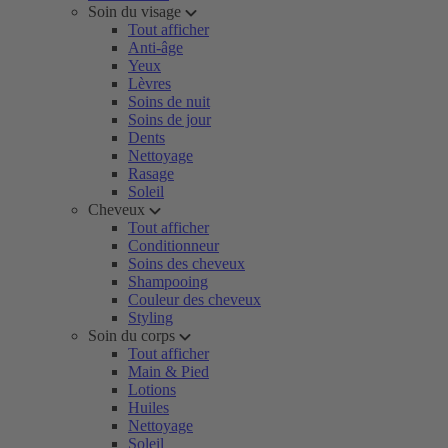
Soin du visage
Tout afficher
Anti-âge
Yeux
Lèvres
Soins de nuit
Soins de jour
Dents
Nettoyage
Rasage
Soleil
Cheveux
Tout afficher
Conditionneur
Soins des cheveux
Shampooing
Couleur des cheveux
Styling
Soin du corps
Tout afficher
Main & Pied
Lotions
Huiles
Nettoyage
Soleil